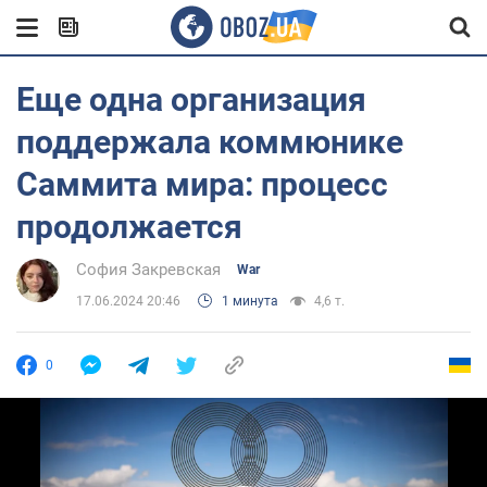
Еще одна организация
поддержала коммюнике
Саммита мира: процесс
продолжается
София Закревская
War
17.06.2024 20:46
1 минута
4,6 т.
0