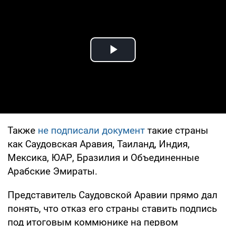
Play Video
Также
не подписали документ
такие страны
как Саудовская Аравия, Таиланд, Индия,
Мексика, ЮАР, Бразилия и Объединенные
Арабские Эмираты.
Представитель Саудовской Аравии прямо дал
понять, что отказ его страны ставить подпись
под итоговым коммюнике на первом