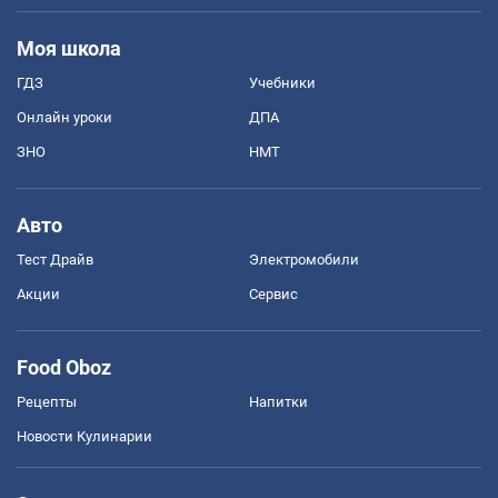
Моя школа
ГДЗ
Учебники
Онлайн уроки
ДПА
ЗНО
НМТ
Авто
Тест Драйв
Электромобили
Акции
Сервис
Food Oboz
Рецепты
Напитки
Новости Кулинарии