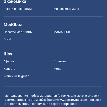
Экономика
Рынки и компании
Mакроэкономика
MedOboz
Новости медицины
MAMACLUB
Covid
Шоу
Афиша
Сплетни
Красота
Мода
Женский Журнал
Использование любых материалов (в том числе фото- и видео-),
размещенных на этом сайте
https://www.obozrevatel.com
и на всех
его поддоменах, в любом виде строго запрещено.