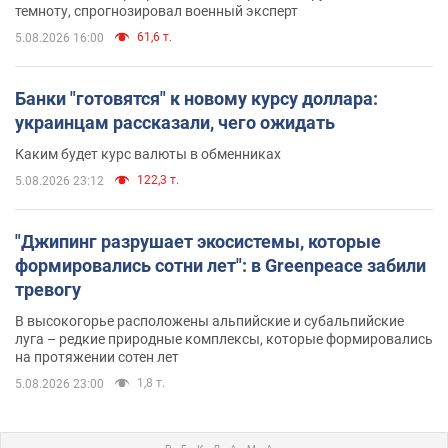
темноту, спрогнозировал военный эксперт
61,6 т.
5.08.2026 16:00
Банки "готовятся" к новому курсу доллара:
украинцам рассказали, чего ожидать
Каким будет курс валюты в обменниках
122,3 т.
5.08.2026 23:12
"Джипинг разрушает экосистемы, которые
формировались сотни лет": в Greenpeace забили
тревогу
В высокогорье расположены альпийские и субальпийские
луга – редкие природные комплексы, которые формировались
на протяжении сотен лет
1,8 т.
5.08.2026 23:00