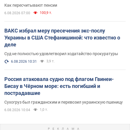
Как пересчитывают пенсии
100,9 т.
6.08.2026 07:00
ВАКС избрал меру пресечения экс-послу
Украины в США Стефанишиной: что известно о
деле
Суд не полностью удовлетворил ходатайство прокуратуры
3,9 т.
6.08.2026 10:31
Россия атаковала судно под флагом Гвинеи-
Бисау в Чёрном море: есть погибший и
пострадавшие
Сухогруз был гражданским и перевозил украинскую пшеницу
1,0 т.
6.08.2026 10:04