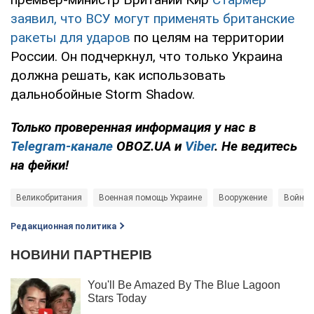
заявил, что ВСУ могут применять британские
ракеты для ударов
по целям на территории
России. Он подчеркнул, что только Украина
должна решать, как использовать
дальнобойные Storm Shadow.
Только проверенная информация у нас в
Telegram-канале
OBOZ.UA и
Viber
. Не ведитесь
на фейки!
Великобритания
Военная помощь Украине
Вооружение
Война 
Редакционная политика