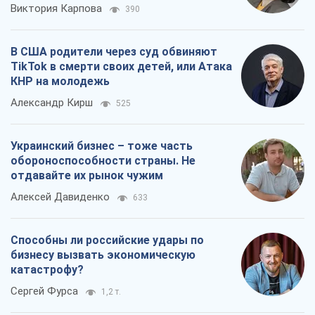
Виктория Карпова
390
В США родители через суд обвиняют
TikTok в смерти своих детей, или Атака
КНР на молодежь
Александр Кирш
525
Украинский бизнес – тоже часть
обороноспособности страны. Не
отдавайте их рынок чужим
Алексей Давиденко
633
Способны ли российские удары по
бизнесу вызвать экономическую
катастрофу?
Сергей Фурса
1,2 т.