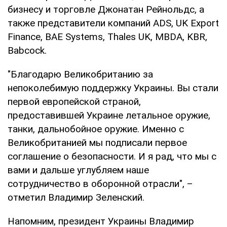
бизнесу и торговле Джонатан Рейнольдс, а
также представители компаний ADS, UK Export
Finance, BAE Systems, Thales UK, MBDA, KBR,
Babcock.
"Благодарю Великобританию за
непоколебимую поддержку Украины. Вы стали
первой европейской страной,
предоставившей Украине летальное оружие,
танки, дальнобойное оружие. Именно с
Великобританией мы подписали первое
соглашение о безопасности. И я рад, что мы с
вами и дальше углубляем наше
сотрудничество в оборонной отрасли", –
отметил Владимир Зеленский.
Напомним, президент Украины Владимир