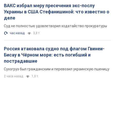
ВАКС избрал меру пресечения экс-послу
Украины в США Стефанишиной: что известно о
деле
Суд не полностью удовлетворил ходатайство прокуратуры
час назад
3,8 т.
Россия атаковала судно под флагом Гвинеи-
Бисау в Чёрном море: есть погибший и
пострадавшие
Сухогруз был гражданским и перевозил украинскую пшеницу
2 часа назад
1,0 т.