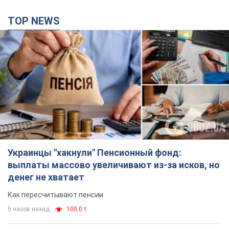
TOP NEWS
Украинцы "хакнули" Пенсионный фонд:
выплаты массово увеличивают из-за исков, но
денег не хватает
Как пересчитывают пенсии
5 часов назад
100,0 т.