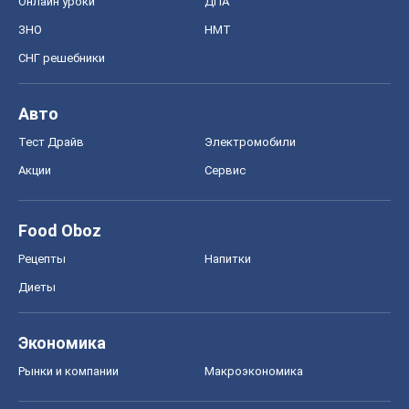
Онлайн уроки
ДПА
ЗНО
НМТ
СНГ решебники
Авто
Тест Драйв
Электромобили
Акции
Сервис
Food Oboz
Рецепты
Напитки
Диеты
Экономика
Рынки и компании
Mакроэкономика