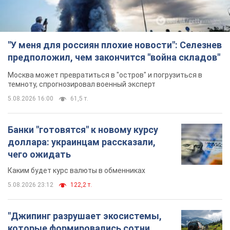
"У меня для россиян плохие новости": Селезнев
предположил, чем закончится "война складов"
Москва может превратиться в "остров" и погрузиться в
темноту, спрогнозировал военный эксперт
5.08.2026 16:00
61,5 т.
Банки "готовятся" к новому курсу
доллара: украинцам рассказали,
чего ожидать
Каким будет курс валюты в обменниках
5.08.2026 23:12
122,2 т.
"Джипинг разрушает экосистемы,
которые формировались сотни