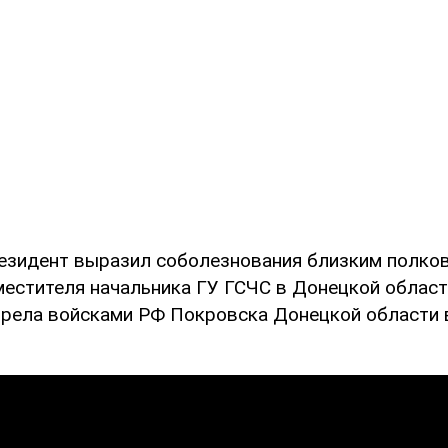
резидент выразил соболезнования близким полко
местителя начальника ГУ ГСЧС в Донецкой област
трела войсками РФ Покровска Донецкой области 