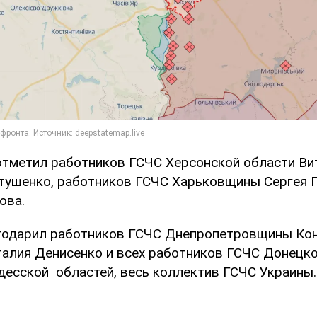
 отметил работников ГСЧС Херсонской области В
тушенко, работников ГСЧС Харьковщины Сергея Г
ова.
годарил работников ГСЧС Днепропетровщины Ко
талия Денисенко и всех работников ГСЧС Донецкой
десской областей, весь коллектив ГСЧС Украины.