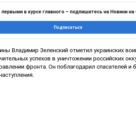
 первыми в курсе главного – подпишитесь на Новини на
Подписаться
ины Владимир Зеленский отметил украинских вои
чительных успехов в уничтожении российских окк
равлении фронта. Он поблагодарил спасателей и 
наступления.