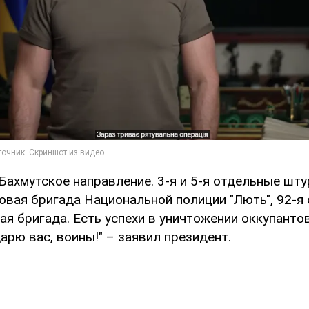
 Бахмутское направление. 3-я и 5-я отдельные шт
овая бригада Национальной полиции "Лють", 92-я
я бригада. Есть успехи в уничтожении оккупанто
дарю вас, воины!" – заявил президент.