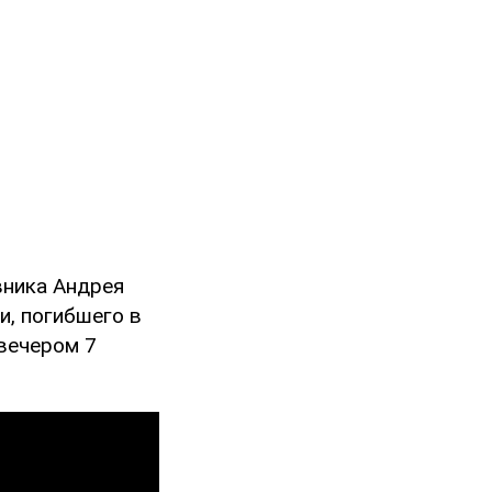
вника Андрея
и, погибшего в
вечером 7