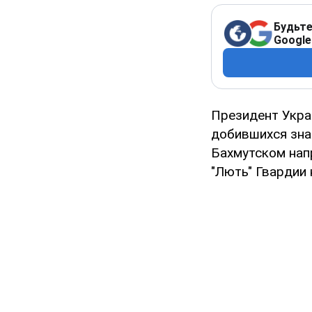
Будьте
Google
Президент Укра
добившихся зна
Бахмутском нап
"Лють" Гвардии 