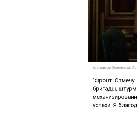
"Фронт. Отмечу
бригады, штурм
механизированна
успехи. Я благо