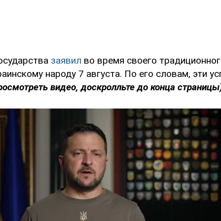
государства
заявил
во время своего традиционног
аинскому народу 7 августа. По его словам, эти ус
росмотреть видео, доскролльте до конца страницы)