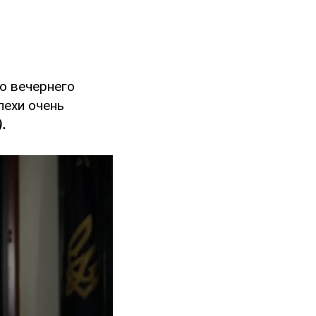
о вечернего
пехи очень
.