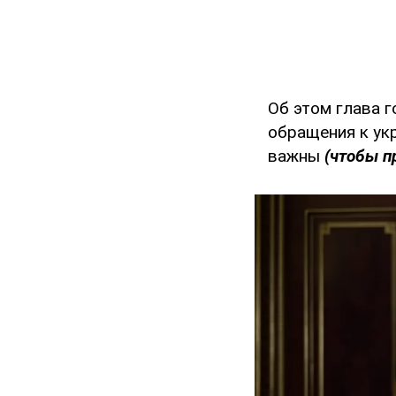
Об этом глава 
обращения к укр
важны
(чтобы п