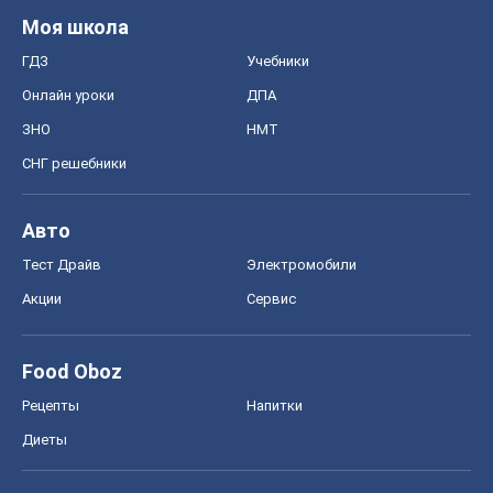
Моя школа
ГДЗ
Учебники
Онлайн уроки
ДПА
ЗНО
НМТ
СНГ решебники
Авто
Тест Драйв
Электромобили
Акции
Сервис
Food Oboz
Рецепты
Напитки
Диеты