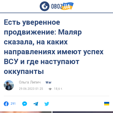
Есть уверенное
продвижение: Маляр
сказала, на каких
направлениях имеют успех
ВСУ и где наступают
оккупанты
Ольга Липич
War
29.06.2023 01:25
18,6 т.
291