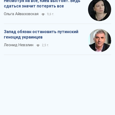
Несмотря на все, Киев выстоит. Ведь
сдаться значит потерять все
Ольга Айвазовская
9,6 т.
Запад обязан остановить путинский
геноцид украинцев
Леонид Невзлин
2,5 т.