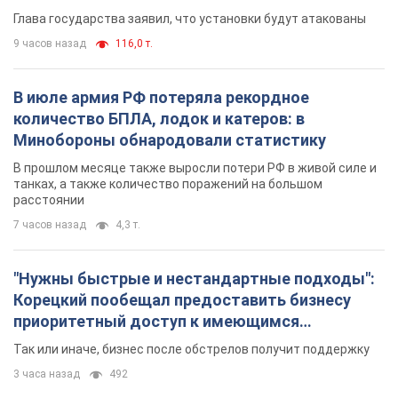
Глава государства заявил, что установки будут атакованы
9 часов назад
116,0 т.
В июле армия РФ потеряла рекордное
количество БПЛА, лодок и катеров: в
Минобороны обнародовали статистику
В прошлом месяце также выросли потери РФ в живой силе и
танках, а также количество поражений на большом
расстоянии
7 часов назад
4,3 т.
"Нужны быстрые и нестандартные подходы":
Корецкий пообещал предоставить бизнесу
приоритетный доступ к имеющимся
складским помещениям
Так или иначе, бизнес после обстрелов получит поддержку
3 часа назад
492