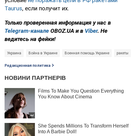
условие
не поражать цели в РФ ракетами
Taurus
, если получит их.
Только проверенная информация у нас в
Telegram-канале
OBOZ.UA и в
Viber
. Не
ведитесь на фейки!
Украина
Война в Украине
Военная помощь Украине
ракеты
Редакционная политика