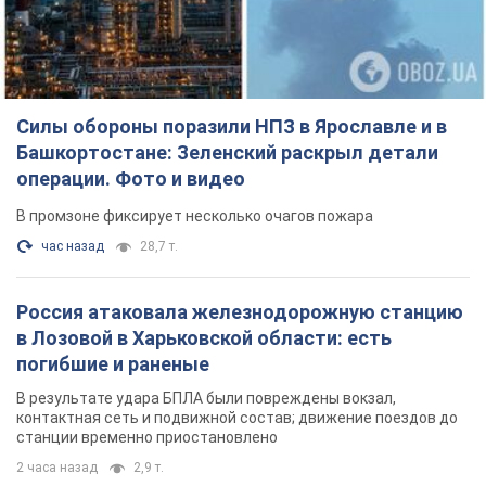
Силы обороны поразили НПЗ в Ярославле и в
Башкортостане: Зеленский раскрыл детали
операции. Фото и видео
В промзоне фиксирует несколько очагов пожара
час назад
28,7 т.
Россия атаковала железнодорожную станцию
в Лозовой в Харьковской области: есть
погибшие и раненые
В результате удара БПЛА были повреждены вокзал,
контактная сеть и подвижной состав; движение поездов до
станции временно приостановлено
2 часа назад
2,9 т.