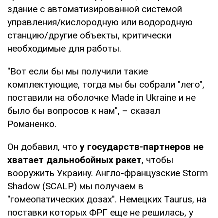
здание с автоматизированной системой
управления/кислородную или водородную
станцию/другие объекты, критически
необходимые для работы.
"Вот если бы мы получили такие
комплектующие, тогда мы бы собрали "лего",
поставили на оболочке Made in Ukraine и не
было бы вопросов к нам", – сказал
Романенко.
Он добавил, что
у государств-партнеров не
хватает дальнобойных ракет
, чтобы
вооружить Украину. Англо-французские Storm
Shadow (SCALP) мы получаем в
"гомеопатических дозах". Немецких Taurus, на
поставки которых ФРГ еще не решилась, у