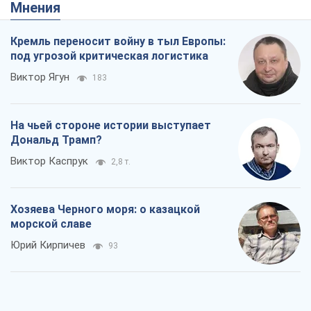
Мнения
Кремль переносит войну в тыл Европы:
под угрозой критическая логистика
Виктор Ягун
183
На чьей стороне истории выступает
Дональд Трамп?
Виктор Каспрук
2,8 т.
Хозяева Черного моря: о казацкой
морской славе
Юрий Кирпичев
93