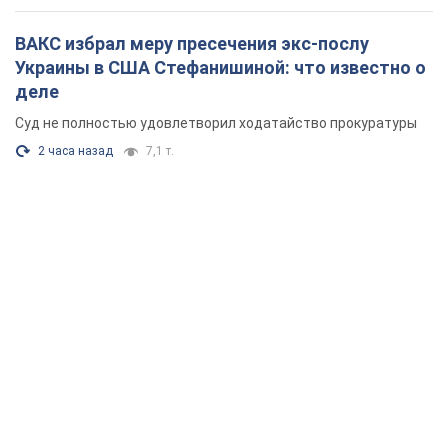
ВАКС избрал меру пресечения экс-послу
Украины в США Стефанишиной: что известно о
деле
Суд не полностью удовлетворил ходатайство прокуратуры
2 часа назад
7,1 т.