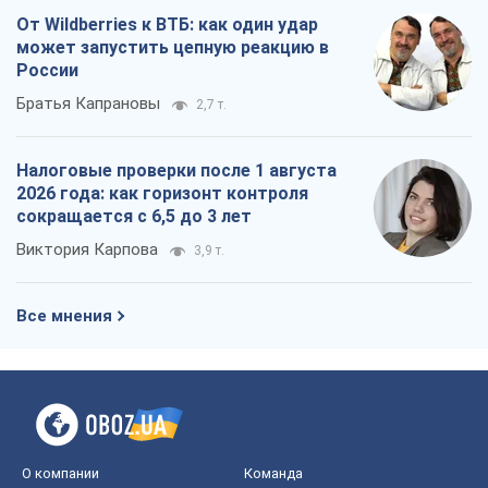
От Wildberries к ВТБ: как один удар
может запустить цепную реакцию в
России
Братья Капрановы
2,7 т.
Налоговые проверки после 1 августа
2026 года: как горизонт контроля
сокращается с 6,5 до 3 лет
Виктория Карпова
3,9 т.
Все мнения
О компании
Команда