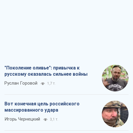
"Поколение оливье": привычка к
русскому оказалась сильнее войны
Руслан Горовой
1,7 т.
Вот конечная цель российского
массированного удара
Игорь Чернецкий
3,1 т.