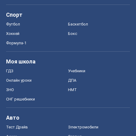
Спорт
Футбол
Баскетбол
Хоккей
Бокс
Формула-1
Моя школа
ГДЗ
Учебники
Онлайн уроки
ДПА
ЗНО
НМТ
СНГ решебники
Авто
Тест Драйв
Электромобили