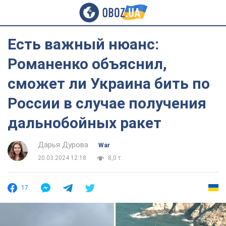
Есть важный нюанс:
Романенко объяснил,
сможет ли Украина бить по
России в случае получения
дальнобойных ракет
Дарья Дурова
War
20.03.2024 12:18
8,0 т.
17