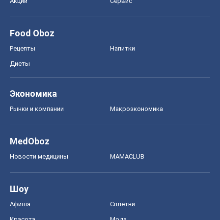
Акции
Сервис
Food Oboz
Рецепты
Напитки
Диеты
Экономика
Рынки и компании
Mакроэкономика
MedOboz
Новости медицины
MAMACLUB
Шоу
Афиша
Сплетни
Красота
Мода