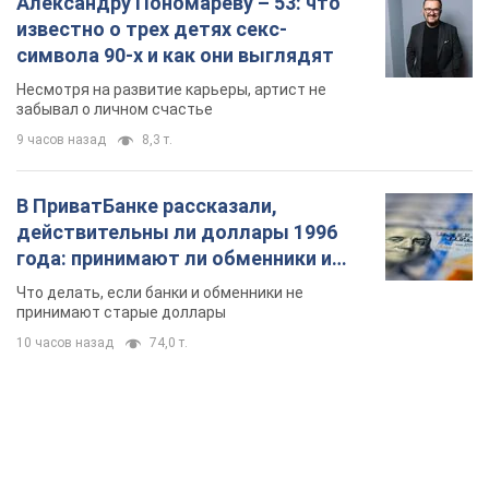
Александру Пономареву – 53: что
известно о трех детях секс-
символа 90-х и как они выглядят
Несмотря на развитие карьеры, артист не
забывал о личном счастье
9 часов назад
8,3 т.
В ПриватБанке рассказали,
действительны ли доллары 1996
года: принимают ли обменники и
банки такие купюры
Что делать, если банки и обменники не
принимают старые доллары
10 часов назад
74,0 т.