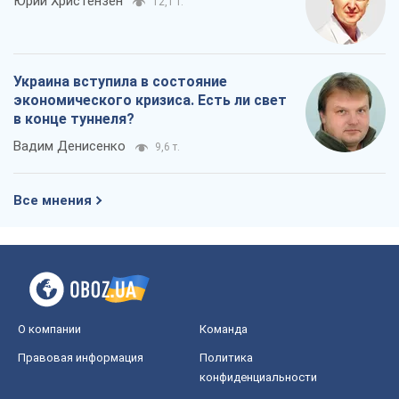
Юрий Христензен
12,1 т.
Украина вступила в состояние
экономического кризиса. Есть ли свет
в конце туннеля?
Вадим Денисенко
9,6 т.
Все мнения
О компании
Команда
Правовая информация
Политика
конфиденциальности