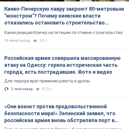
Киево-Печерскую лавру закроют 80-метровым
"монстром"? Почему киевские власти
отказались остановить строительство
небоскреба "московского верующего"
Какая реакция Кличко на петицию по отмене строительства
39 минут назад
2,5 т.
Российская армия совершила массированную
атаку на Одессу: горела историческая часть
города, есть пострадавшие. Фото и видео
Для террора враг применил ракеты и дроны
2 часа назад
51,5 т.
«Они воюют против продовольственной
безопасности мира!» Зеленский заявил, что
российская армия вновь обстреляла порт в
Одессе