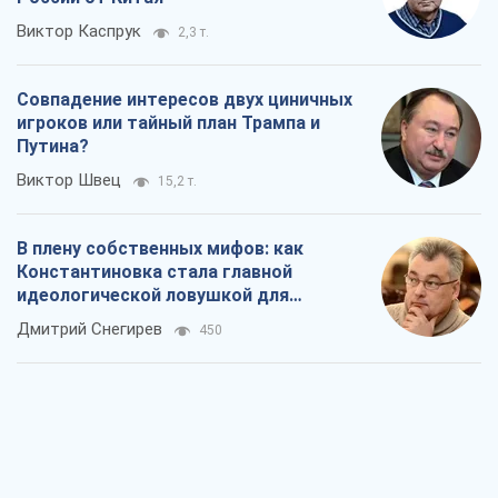
Виктор Каспрук
2,3 т.
Совпадение интересов двух циничных
игроков или тайный план Трампа и
Путина?
Виктор Швец
15,2 т.
В плену собственных мифов: как
Константиновка стала главной
идеологической ловушкой для
российских оккупантов
Дмитрий Снегирев
450