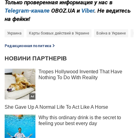
Только проверенная информация у нас в
Telegram-канале
OBOZ.UA и
Viber
. Не ведитесь
на фейки!
Украина
Карты боевых действий в Украине
Война в Украине
Ро
Редакционная политика