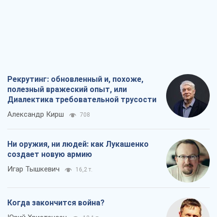
Рекрутинг: обновленный и, похоже,
полезный вражеский опыт, или
Диалектика требовательной трусости
Александр Кирш
708
Ни оружия, ни людей: как Лукашенко
создает новую армию
Игар Тышкевич
16,2 т.
Когда закончится война?