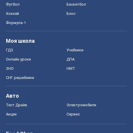
Футбол
Баскетбол
Хоккей
Бокс
Формула-1
Моя школа
ГДЗ
Учебники
Онлайн уроки
ДПА
ЗНО
НМТ
СНГ решебники
Авто
Тест Драйв
Электромобили
Акции
Сервис