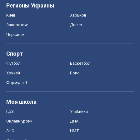
Регионы Украины
Киев
Харьков
Запорожье
Днепр
Черкассы
Спорт
Футбол
Баскетбол
Хоккей
Бокс
Формула-1
Моя школа
ГДЗ
Учебники
Онлайн уроки
ДПА
ЗНО
НМТ