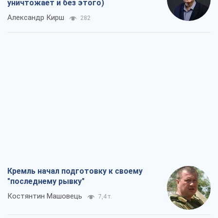
уничтожает и без этого)
Александр Кирш
282
Кремль начал подготовку к своему
"последнему рывку"
Костянтин Машовець
7,4 т.