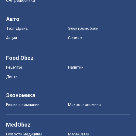
СНГ решебники
Авто
Тест Драйв
Электромобили
Акции
Сервис
Food Oboz
Рецепты
Напитки
Диеты
Экономика
Рынки и компании
Mакроэкономика
MedOboz
Новости медицины
MAMACLUB