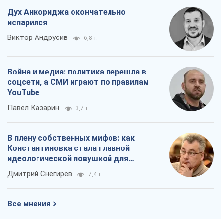
Дух Анкориджа окончательно
испарился
Виктор Андрусив
6,8 т.
Война и медиа: политика перешла в
соцсети, а СМИ играют по правилам
YouTube
Павел Казарин
3,7 т.
В плену собственных мифов: как
Константиновка стала главной
идеологической ловушкой для
российских оккупантов
Дмитрий Снегирев
7,4 т.
Все мнения