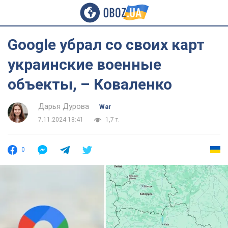
Google убрал со своих карт
украинские военные
объекты, – Коваленко
Дарья Дурова
War
7.11.2024 18:41
1,7 т.
0