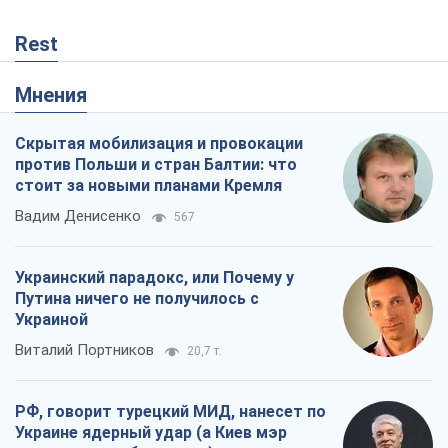
Rest
Мнения
Скрытая мобилизация и провокации
против Польши и стран Балтии: что
стоит за новыми планами Кремля
Вадим Денисенко
567
Украинский парадокс, или Почему у
Путина ничего не получилось с
Украиной
Виталий Портников
20,7 т.
РФ, говорит турецкий МИД, нанесет по
Украине ядерный удар (а Киев мэр