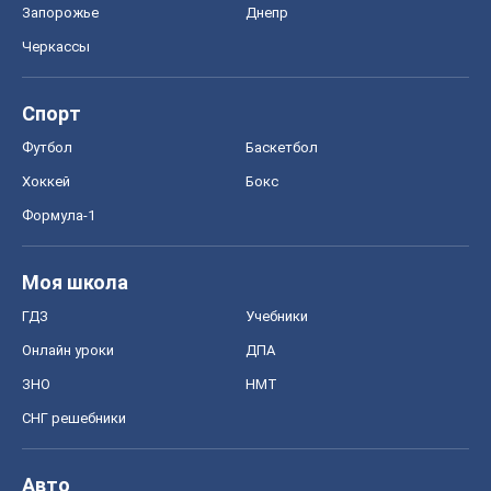
Запорожье
Днепр
Черкассы
Спорт
Футбол
Баскетбол
Хоккей
Бокс
Формула-1
Моя школа
ГДЗ
Учебники
Онлайн уроки
ДПА
ЗНО
НМТ
СНГ решебники
Авто