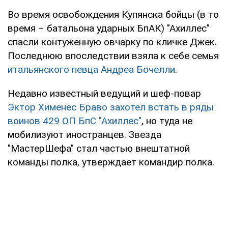
Во время освобождения Купянска бойцы (в то
время – батальона ударных БпАК) "Ахиллес"
спасли контуженную овчарку по кличке Джек.
Последнюю впоследствии взяла к себе семья
итальянского певца Андреа Бочелли
.
Недавно известный ведущий и шеф-повар
Эктор Хименес Браво захотел встать в ряды
воинов 429 ОП БпС "Ахиллес"
, но туда не
мобилизуют иностранцев. Звезда
"МастерШефа" стал частью внештатной
команды полка, утверждает командир полка.