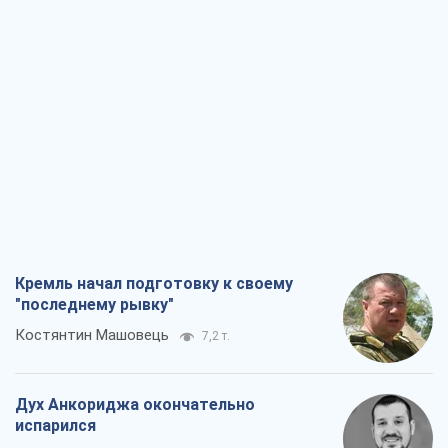
Кремль начал подготовку к своему
"последнему рывку"
Костянтин Машовець
7,2 т.
Дух Анкориджа окончательно
испарился