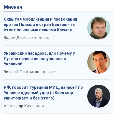
Мнения
Скрытая мобилизация и провокации
против Польши и стран Балтии: что
стоит за новыми планами Кремля
Вадим Денисенко
447
Украинский парадокс, или Почему у
Путина ничего не получилось с
Украиной
Виталий Портников
20,6 т.
РФ, говорит турецкий МИД, нанесет по
Украине ядерный удар (а Киев мэр
уничтожает и без этого)
Александр Кирш
48