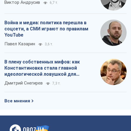
Виктор Андрусив
6,7 т.
Война и медиа: политика перешла в
соцсети, а СМИ играют по правилам
YouTube
Павел Казарин
3,6 т.
В плену собственных мифов: как
Константиновка стала главной
идеологической ловушкой для
российских оккупантов
Дмитрий Снегирев
7,3 т.
Все мнения