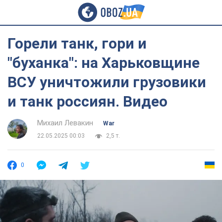
Горели танк, гори и
"буханка": на Харьковщине
ВСУ уничтожили грузовики
и танк россиян. Видео
Михаил Левакин
War
22.05.2025 00:03
2,5 т.
0