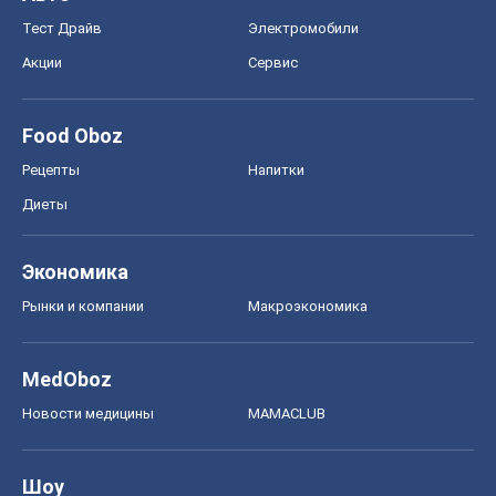
Тест Драйв
Электромобили
Акции
Сервис
Food Oboz
Рецепты
Напитки
Диеты
Экономика
Рынки и компании
Mакроэкономика
MedOboz
Новости медицины
MAMACLUB
Шоу