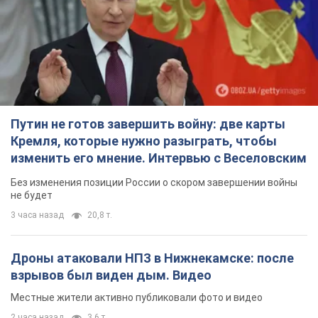
Путин не готов завершить войну: две карты
Кремля, которые нужно разыграть, чтобы
изменить его мнение. Интервью с Веселовским
Без изменения позиции России о скором завершении войны
не будет
3 часа назад
20,8 т.
Дроны атаковали НПЗ в Нижнекамске: после
взрывов был виден дым. Видео
Местные жители активно публиковали фото и видео
2 часа назад
3,6 т.