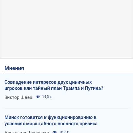
Мнения
Совпадение интересов двух циничных
игроков или тайный план Трампа и Путина?
Виктор Швец
14,3 т.
Минск готовится к функционированию в
условиях масштабного военного кризиса
Александр Левченко
18,7 т.