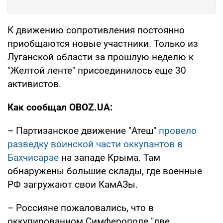
К движению сопротивления постоянно
приобщаются новые участники. Только из
Луганской области за прошлую неделю к
"Желтой ленте" присоединилось еще 30
активистов.
Как сообщал OBOZ.UA:
– Партизанское движение "Атеш"
провело
разведку воинской части оккупантов в
Бахчисарае
на западе Крыма. Там
обнаружены большие склады, где военные
РФ загружают свои КамАЗы.
– Россияне пожаловались, что в
оккупированном Симферополе "две