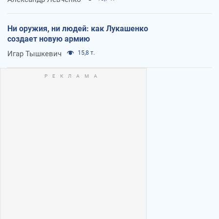
Ни оружия, ни людей: как Лукашенко
создает новую армию
Игар Тышкевич
15,8 т.