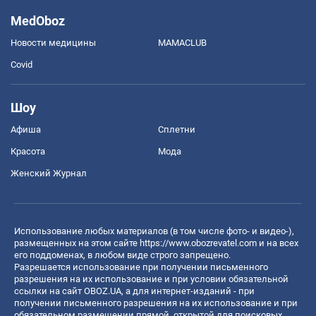
MedOboz
Новости медицины
MAMACLUB
Covid
Шоу
Афиша
Сплетни
Красота
Мода
Женский Журнал
Использование любых материалов (в том числе фото- и видео-),
размещенных на этом сайте
https://www.obozrevatel.com
и на всех
его поддоменах, в любом виде строго запрещено.
Разрешается использование при получении письменного
разрешения на их использование и при условии обязательной
ссылки на сайт OBOZ.UA, а для интернет-изданий - при
получении письменного разрешения на их использование и при
обязательном размещении прямой, открытой для поисковых