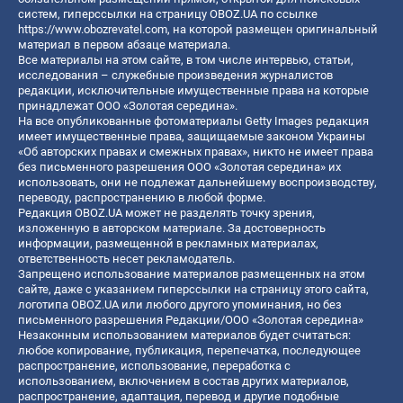
систем, гиперссылки на страницу OBOZ.UA по ссылке
https://www.obozrevatel.com
, на которой размещен оригинальный
материал в первом абзаце материала.
Все материалы на этом сайте, в том числе интервью, статьи,
исследования – служебные произведения журналистов
редакции, исключительные имущественные права на которые
принадлежат ООО «Золотая середина».
На все опубликованные фотоматериалы Getty Images редакция
имеет имущественные права, защищаемые законом Украины
«Об авторских правах и смежных правах», никто не имеет права
без письменного разрешения ООО «Золотая середина» их
использовать, они не подлежат дальнейшему воспроизводству,
переводу, распространению в любой форме.
Редакция OBOZ.UA может не разделять точку зрения,
изложенную в авторском материале. За достоверность
информации, размещенной в рекламных материалах,
ответственность несет рекламодатель.
Запрещено использование материалов размещенных на этом
сайте, даже с указанием гиперссылки на страницу этого сайта,
логотипа OBOZ.UA или любого другого упоминания, но без
письменного разрешения Редакции/ООО «Золотая середина»
Незаконным использованием материалов будет считаться:
любое копирование, публикация, перепечатка, последующее
распространение, использование, переработка с
использованием, включением в состав других материалов,
распространение, адаптация, перевод и другие подобные