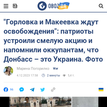
"Горловка и Макеевка ждут
освобождения": патриоты
устроили смелую акцию и
напомнили оккупантам, что
Донбасс – это Украина. Фото
Марина Погорилко
War
4.12.2023 17:58
2 минуты
5,4 т.
96