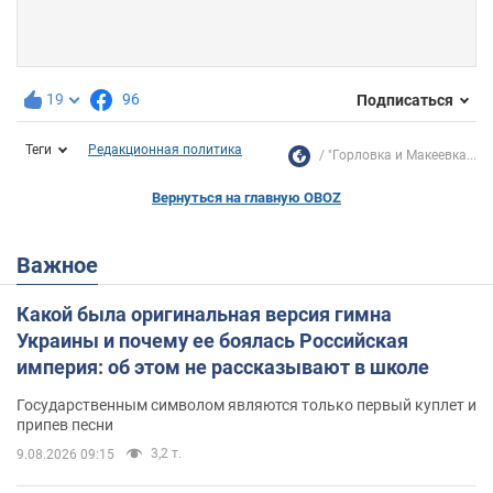
19
96
Подписаться
Теги
Редакционная политика
"Горловка и Макеевка...
Вернуться на главную OBOZ
Важное
Какой была оригинальная версия гимна
Украины и почему ее боялась Российская
империя: об этом не рассказывают в школе
Государственным символом являются только первый куплет и
припев песни
3,2 т.
9.08.2026 09:15