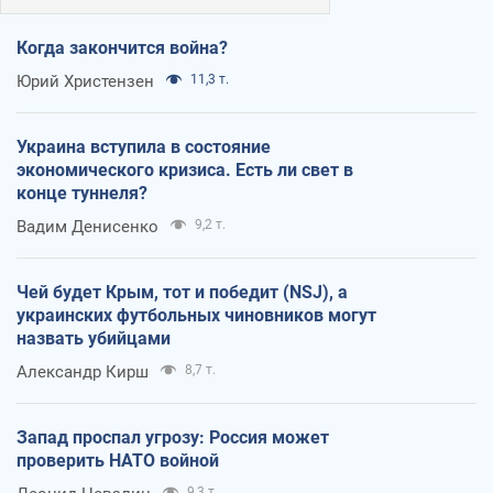
Когда закончится война?
Юрий Христензен
11,3 т.
Украина вступила в состояние
экономического кризиса. Есть ли свет в
конце туннеля?
Вадим Денисенко
9,2 т.
Чей будет Крым, тот и победит (NSJ), а
украинских футбольных чиновников могут
назвать убийцами
Александр Кирш
8,7 т.
Запад проспал угрозу: Россия может
проверить НАТО войной
9,3 т.