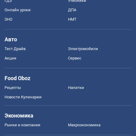
ГДЗ
Учебники
Онлайн уроки
ДПА
ЗНО
НМТ
Авто
Тест Драйв
Электромобили
Акции
Сервис
Food Oboz
Рецепты
Напитки
Новости Кулинарии
Экономика
Рынки и компании
Mакроэкономика