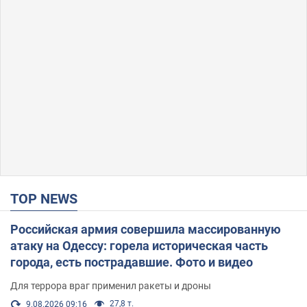
TOP NEWS
Российская армия совершила массированную
атаку на Одессу: горела историческая часть
города, есть пострадавшие. Фото и видео
Для террора враг применил ракеты и дроны
27,8 т.
9.08.2026 09:16