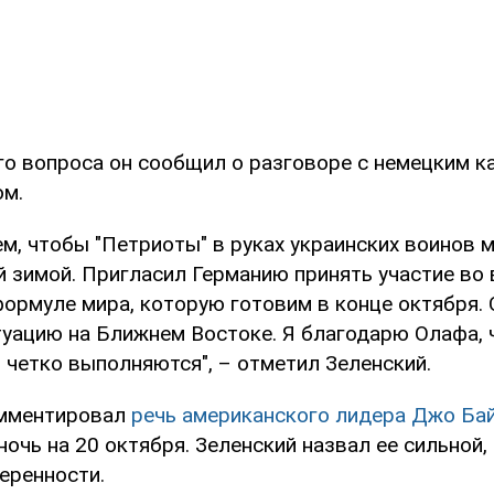
ого вопроса он сообщил о разговоре с немецким 
м.
м, чтобы "Петриоты" в руках украинских воинов 
й зимой. Пригласил Германию принять участие во 
формуле мира, которую готовим в конце октября. 
туацию на Ближнем Востоке. Я благодарю Олафа, 
 четко выполняются", – отметил Зеленский.
омментировал
речь американского лидера Джо Ба
ночь на 20 октября. Зеленский назвал ее сильной
еренности.