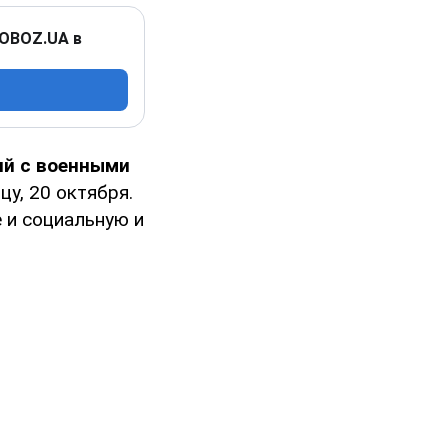
 OBOZ.UA в
ий с военными
цу, 20 октября.
е и социальную и