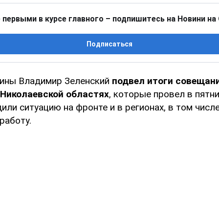
 первыми в курсе главного – подпишитесь на Новини на
Подписаться
аины Владимир Зеленский
подвел итоги совещан
 Николаевской областях
, которые провел в пятни
или ситуацию на фронте и в регионах, в том числ
работу.