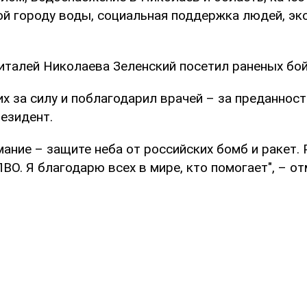
й городу воды, социальная поддержка людей, эк
питалей Николаева Зеленский посетил раненых бо
х за силу и поблагодарил врачей – за преданност
езидент.
ание – защите неба от российских бомб и ракет. 
ВО. Я благодарю всех в мире, кто помогает", – о