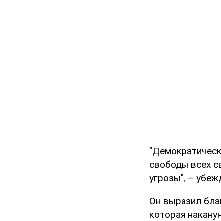
"Демократическ
свободы всех с
угрозы", – убеж
Он выразил бла
которая наканун