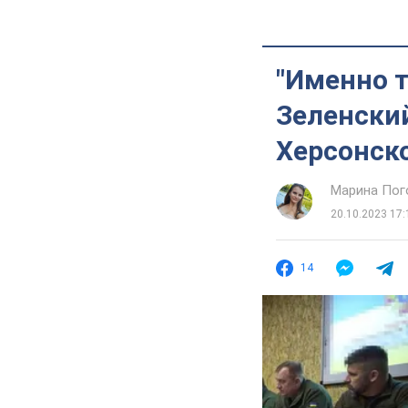
"Именно т
Зеленски
Херсонско
Марина Пог
20.10.2023 17:
14