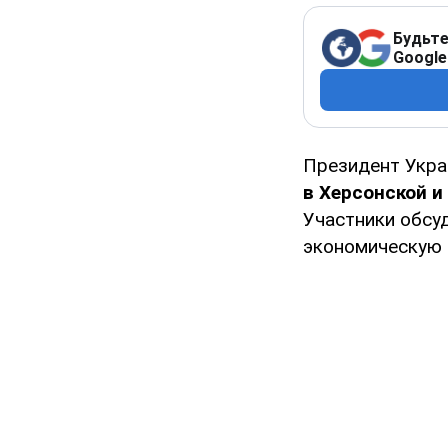
Будьте
Google
Президент Укр
в Херсонской и
Участники обсуд
экономическую 