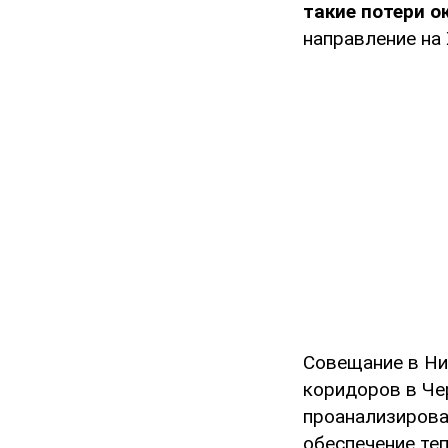
такие потери о
направление на 
Совещание в Ни
коридоров в Чер
проанализирова
обеспечение те