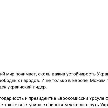
ий мир понимает, сколь важна устойчивость Укра
вободных народов. И не только в Европе. Можем 
ден украинский лидер.
годарность и президентке Еврокомиссии Урсуле ф
е также выступила с призывом ускорить путь Укр