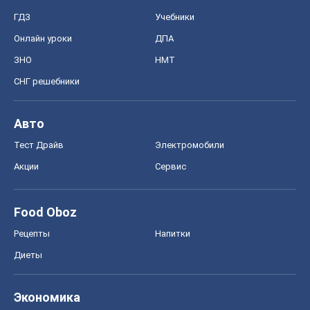
ГДЗ
Учебники
Онлайн уроки
ДПА
ЗНО
НМТ
СНГ решебники
Авто
Тест Драйв
Электромобили
Акции
Сервис
Food Oboz
Рецепты
Напитки
Диеты
Экономика