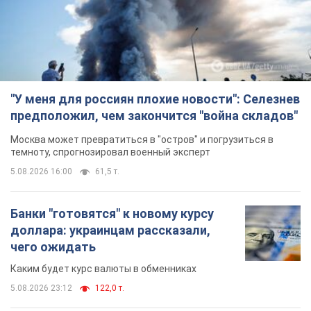
"У меня для россиян плохие новости": Селезнев
предположил, чем закончится "война складов"
Москва может превратиться в "остров" и погрузиться в
темноту, спрогнозировал военный эксперт
5.08.2026 16:00
61,5 т.
Банки "готовятся" к новому курсу
доллара: украинцам рассказали,
чего ожидать
Каким будет курс валюты в обменниках
5.08.2026 23:12
122,0 т.