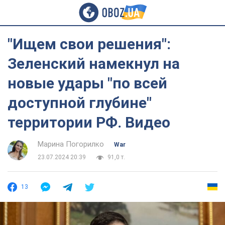
"Ищем свои решения":
Зеленский намекнул на
новые удары "по всей
доступной глубине"
территории РФ. Видео
Марина Погорилко
War
23.07.2024 20:39
91,0 т.
13