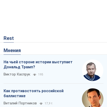
Rest
Мнения
На чьей стороне истории выступает
Дональд Трамп?
Виктор Каспрук
195
Как противостоять российской
баллистике
Виталий Портников
17,9 т.