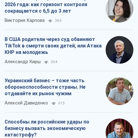
2026 года: как горизонт контроля
сокращается с 6,5 до 3 лет
Виктория Карпова
384
В США родители через суд обвиняют
TikTok в смерти своих детей, или Атака
КНР на молодежь
Александр Кирш
504
Украинский бизнес – тоже часть
обороноспособности страны. Не
отдавайте их рынок чужим
Алексей Давиденко
615
Способны ли российские удары по
бизнесу вызвать экономическую
катастрофу?