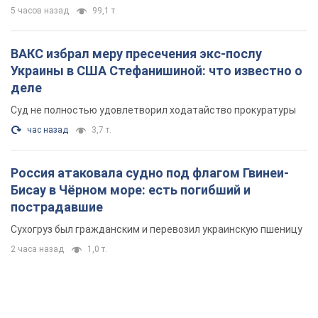
5 часов назад
99,1 т.
ВАКС избрал меру пресечения экс-послу
Украины в США Стефанишиной: что известно о
деле
Суд не полностью удовлетворил ходатайство прокуратуры
час назад
3,7 т.
Россия атаковала судно под флагом Гвинеи-
Бисау в Чёрном море: есть погибший и
пострадавшие
Сухогруз был гражданским и перевозил украинскую пшеницу
2 часа назад
1,0 т.