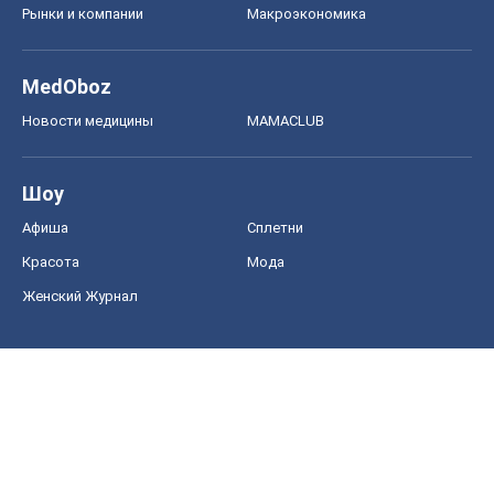
Рынки и компании
Mакроэкономика
MedOboz
Новости медицины
MAMACLUB
Шоу
Афиша
Сплетни
Красота
Мода
Женский Журнал