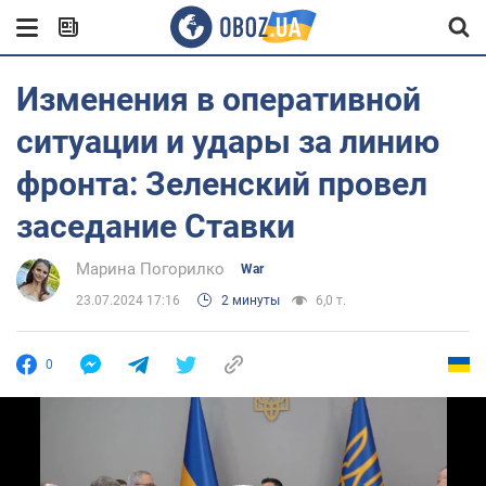
Изменения в оперативной
ситуации и удары за линию
фронта: Зеленский провел
заседание Ставки
Марина Погорилко
War
23.07.2024 17:16
2 минуты
6,0 т.
0