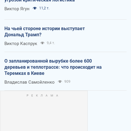
Виктор Ягун
11,2 т.
На чьей стороне истории выступает
Дональд Трамп?
Виктор Каспрук
9,4 т.
О запланированной вырубке более 600
деревьев и теплотрассе: что происходит на
Теремках в Киеве
Владислав Самойленко
909