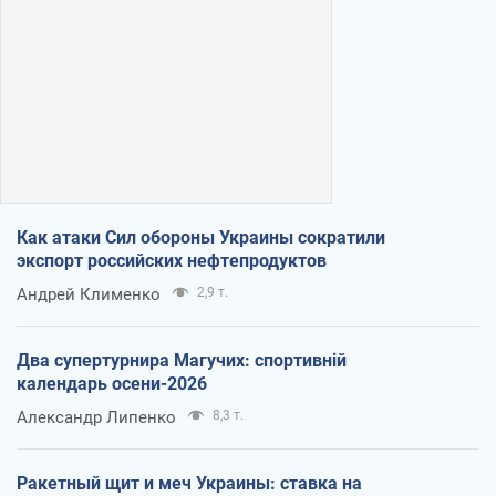
Как атаки Сил обороны Украины сократили
экспорт российских нефтепродуктов
Андрей Клименко
2,9 т.
Два супертурнира Магучих: спортивній
календарь осени-2026
Александр Липенко
8,3 т.
Ракетный щит и меч Украины: ставка на