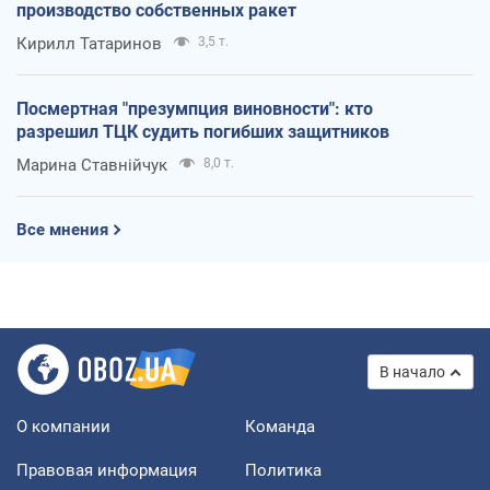
производство собственных ракет
Кирилл Татаринов
3,5 т.
Посмертная "презумпция виновности": кто
разрешил ТЦК судить погибших защитников
Марина Ставнійчук
8,0 т.
Все мнения
В начало
О компании
Команда
Правовая информация
Политика