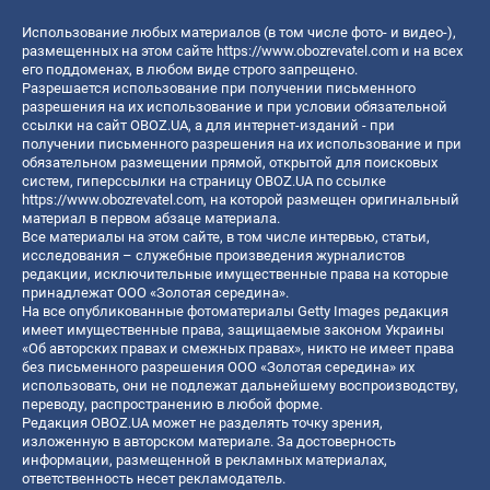
Использование любых материалов (в том числе фото- и видео-),
размещенных на этом сайте
https://www.obozrevatel.com
и на всех
его поддоменах, в любом виде строго запрещено.
Разрешается использование при получении письменного
разрешения на их использование и при условии обязательной
ссылки на сайт OBOZ.UA, а для интернет-изданий - при
получении письменного разрешения на их использование и при
обязательном размещении прямой, открытой для поисковых
систем, гиперссылки на страницу OBOZ.UA по ссылке
https://www.obozrevatel.com
, на которой размещен оригинальный
материал в первом абзаце материала.
Все материалы на этом сайте, в том числе интервью, статьи,
исследования – служебные произведения журналистов
редакции, исключительные имущественные права на которые
принадлежат ООО «Золотая середина».
На все опубликованные фотоматериалы Getty Images редакция
имеет имущественные права, защищаемые законом Украины
«Об авторских правах и смежных правах», никто не имеет права
без письменного разрешения ООО «Золотая середина» их
использовать, они не подлежат дальнейшему воспроизводству,
переводу, распространению в любой форме.
Редакция OBOZ.UA может не разделять точку зрения,
изложенную в авторском материале. За достоверность
информации, размещенной в рекламных материалах,
ответственность несет рекламодатель.