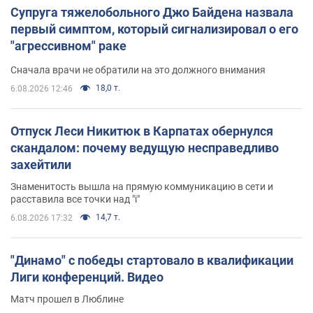
Супруга тяжелобольного Джо Байдена назвала
первый симптом, который сигнализировал о его
"агрессивном" раке
Сначала врачи не обратили на это должного внимания
18,0 т.
6.08.2026 12:46
Отпуск Леси Никитюк в Карпатах обернулся
скандалом: почему ведущую несправедливо
захейтили
Знаменитость вышла на прямую коммуникацию в сети и
расставила все точки над "i"
14,7 т.
6.08.2026 17:32
"Динамо" с победы стартовало в квалификации
Лиги конференций. Видео
Матч прошел в Люблине