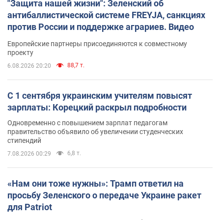
"Защита нашей жизни": Зеленский об
антибаллистической системе FREYJA, санкциях
против России и поддержке аграриев. Видео
Европейские партнеры присоединяются к совместному
проекту
88,7 т.
6.08.2026 20:20
С 1 сентября украинским учителям повысят
зарплаты: Корецкий раскрыл подробности
Одновременно с повышением зарплат педагогам
правительство объявило об увеличении студенческих
стипендий
6,8 т.
7.08.2026 00:29
«Нам они тоже нужны»: Трамп ответил на
просьбу Зеленского о передаче Украине ракет
для Patriot