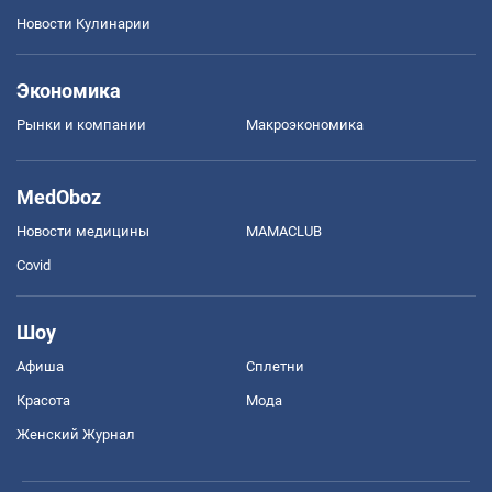
Новости Кулинарии
Экономика
Рынки и компании
Mакроэкономика
MedOboz
Новости медицины
MAMACLUB
Covid
Шоу
Афиша
Сплетни
Красота
Мода
Женский Журнал