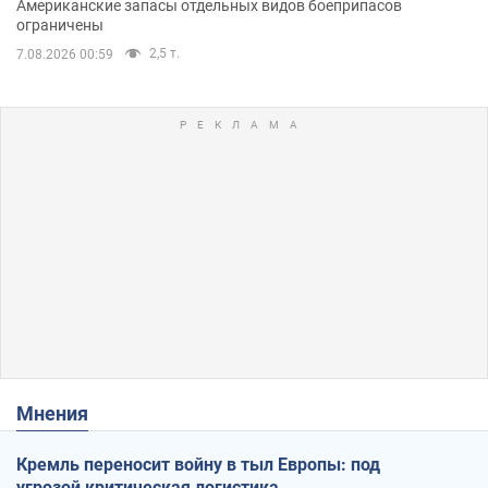
Американские запасы отдельных видов боеприпасов
ограничены
2,5 т.
7.08.2026 00:59
Мнения
Кремль переносит войну в тыл Европы: под
угрозой критическая логистика