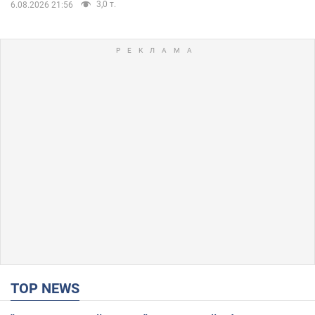
3,0 т.
6.08.2026 21:56
TOP NEWS