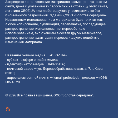
Запрещено использование материалов размещенных на этом
сайте, даже с указанием гиперссылки на страницу этого сайта,
логотипа OBOZ.UA или любого другого упоминания, но без
письменного разрешения Редакции/ООО «Золотая середина»
Незаконным использованием материалов будет считаться:
любое копирование, публикация, перепечатка, последующее
распространение, использование, переработка с
использованием, включением в состав других материалов,
распространение, адаптация, перевод и другие подобные
изменения материала.
Название онлайн медиа — «OBOZ.UA»
- субъект в сфере онлайн медиа;
- идентификатор медиа — R40-06156;
- почтовый адрес — ул. Деревообрабатывающая, д. 7, г. Киев,
01013;
- адрес электронной почты —
[email protected]
; - телефон — (044)
585 46 20
© 2026 Все права защищены, ООО "Золотая середина".