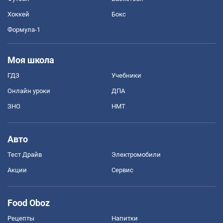
Хоккей
Бокс
Формула-1
Моя школа
ГДЗ
Учебники
Онлайн уроки
ДПА
ЗНО
НМТ
Авто
Тест Драйв
Электромобили
Акции
Сервис
Food Oboz
Рецепты
Напитки