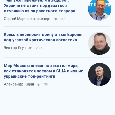
"Мы уже переживали и худшее":
Украине не стоит поддаваться
отчаянию из-за ракетного террора
Сергей Марченко, эксперт
267
Кремль переносит войну в тыл Европы:
под угрозой критическая логистика
Виктор Ягун
12,0 т.
Мэр Москвы внезапно захотел мира,
как становятся послом в США и новые
украинские топ-рейтинги
Александр Кирш
138