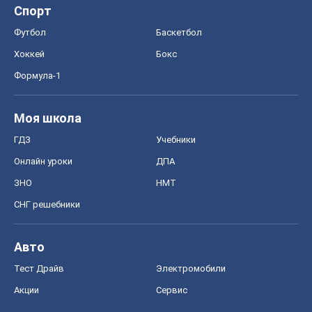
Спорт
Футбол
Баскетбол
Хоккей
Бокс
Формула-1
Моя школа
ГДЗ
Учебники
Онлайн уроки
ДПА
ЗНО
НМТ
СНГ решебники
Авто
Тест Драйв
Электромобили
Акции
Сервис