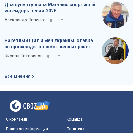
Два супертурнира Магучих: спортивній
календарь осени-2026
Александр Липенко
9,8 т.
Ракетный щит и меч Украины: ставка
на производство собственных ракет
Кирилл Татаринов
3,9 т.
Все мнения
О компании
Команда
Правовая информация
Политика