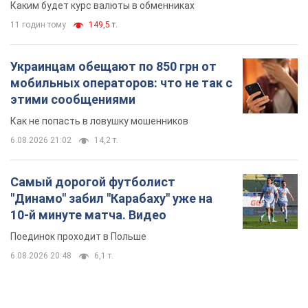
Каким будет курс валюты в обменниках
11 годин тому
149,5 т.
Украинцам обещают по 850 грн от
мобильных операторов: что не так с
этими сообщениями
Как не попасть в ловушку мошенников
6.08.2026 21:02
14,2 т.
Самый дорогой футболист
"Динамо" забил "Карабаху" уже на
10-й минуте матча. Видео
Поединок проходит в Польше
6.08.2026 20:48
6,1 т.