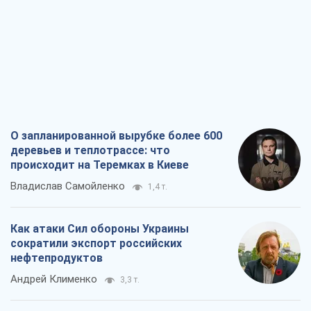
О запланированной вырубке более 600
деревьев и теплотрассе: что
происходит на Теремках в Киеве
Владислав Самойленко
1,4 т.
Как атаки Сил обороны Украины
сократили экспорт российских
нефтепродуктов
Андрей Клименко
3,3 т.