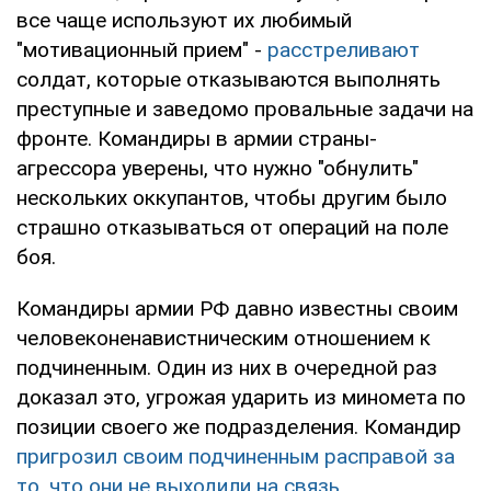
все чаще используют их любимый
"мотивационный прием" -
расстреливают
солдат, которые отказываются выполнять
преступные и заведомо провальные задачи на
фронте. Командиры в армии страны-
агрессора уверены, что нужно "обнулить"
нескольких оккупантов, чтобы другим было
страшно отказываться от операций на поле
боя.
Командиры армии РФ давно известны своим
человеконенавистническим отношением к
подчиненным. Один из них в очередной раз
доказал это, угрожая ударить из миномета по
позиции своего же подразделения. Командир
пригрозил своим подчиненным расправой за
то, что они не выходили на связь
.