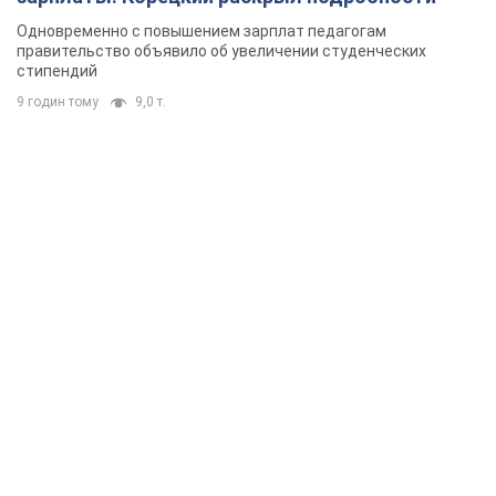
Одновременно с повышением зарплат педагогам
правительство объявило об увеличении студенческих
стипендий
9 годин тому
9,0 т.