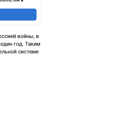
оссией войны, в
один год. Таким
ельной системе