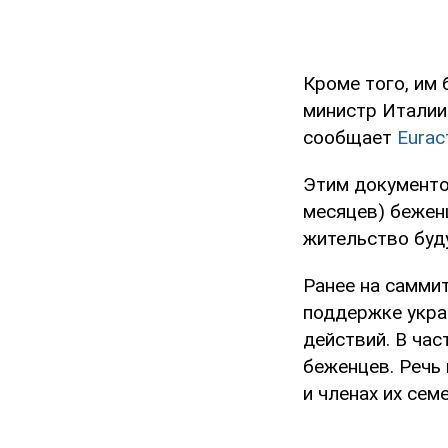
Кроме того, им
министр Италии
сообщает
Euract
Этим документо
месяцев) бежен
жительство буд
Ранее на саммит
поддержке укра
действий. В ча
беженцев. Речь
и членах их семе