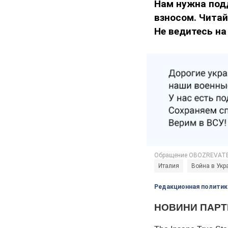
Нам нужна под
взносом. Чита
Не ведитесь на
Италия
Война в Укр
Редакционная политик