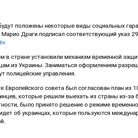
 будут положены некоторые виды социальных гара
 Марио Драги подписал соответствующий указ 29
iv.
м в стране установили механизм временной защи
цам из Украины. Заниматься оформлением разреш
ут полицейские управления.
е Европейского совета был согласован план из 1
инцев, которые решили выехать из страны из-за 
стности, было принято решение о режиме временн
 идет об украинцах, которые пользуются междуна
й.