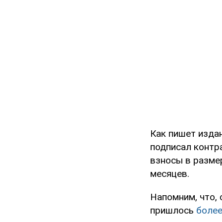
Как пишет изда
подписал контр
взносы в размер
месяцев.
Напомним, что, 
пришлось
более