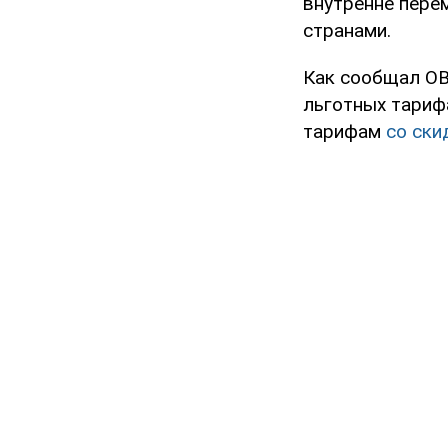
внутренне пере
странами.
Как сообщал OB
льготных тариф
тарифам
со ски