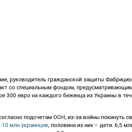
ние, руководитель гражданской защиты Фабрицио
акт со специальным фондом, предусматривающи
е 300 евро на каждого беженца из Украины в теч
согласно подсчетам ООН, из-за войны покинуть с
 10 млн украинцев
, половина из них – дети. 6,5 м