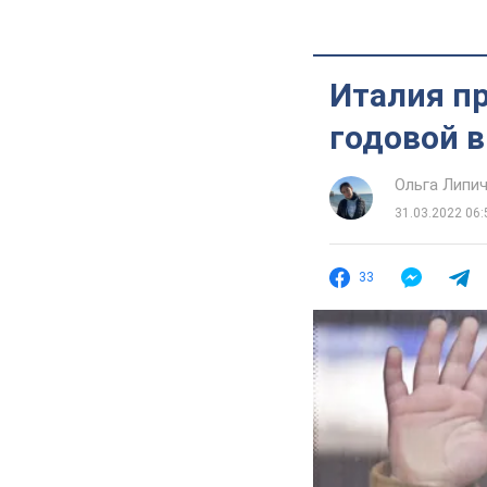
Италия п
годовой 
Ольга Липи
31.03.2022 06:
33