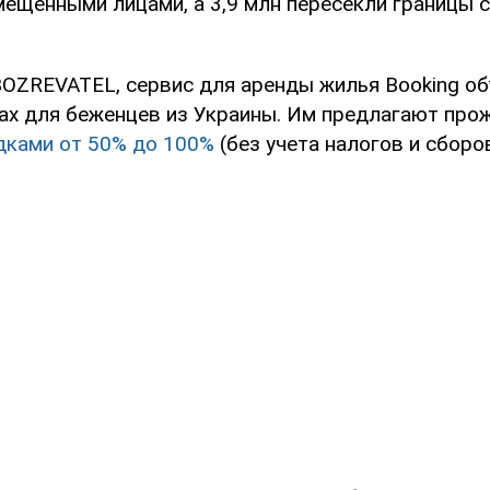
мещенными лицами, а 3,9 млн пересекли границы 
OZREVATEL, сервис для аренды жилья Booking об
ах для беженцев из Украины. Им предлагают про
дками от 50% до 100%
(без учета налогов и сборов