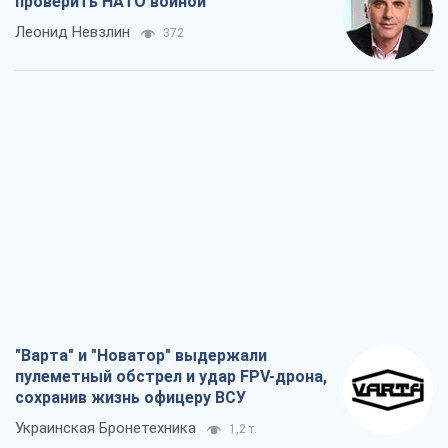
проверить НАТО войной
Леонид Невзлин
372
"Варта" и "Новатор" выдержали
пулеметный обстрел и удар FPV-дрона,
сохранив жизнь офицеру ВСУ
Украинская Бронетехника
1,2 т.