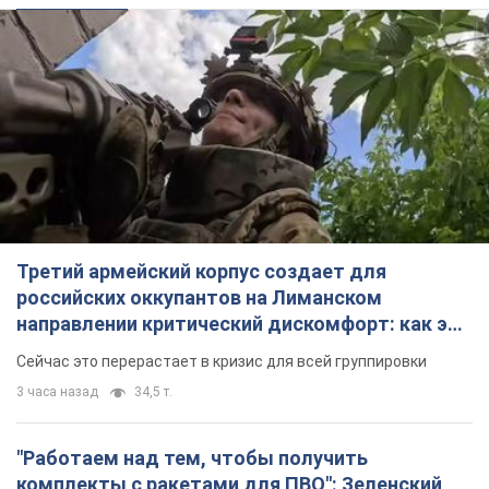
Третий армейский корпус создает для
российских оккупантов на Лиманском
направлении критический дискомфорт: как это
удалось
Сейчас это перерастает в кризис для всей группировки
3 часа назад
34,5 т.
"Работаем над тем, чтобы получить
комплекты с ракетами для ПВО": Зеленский