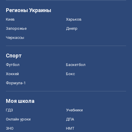
Регионы Украины
Киев
Харьков
Запорожье
Днепр
Черкассы
Спорт
Футбол
Баскетбол
Хоккей
Бокс
Формула-1
Моя школа
ГДЗ
Учебники
Онлайн уроки
ДПА
ЗНО
НМТ