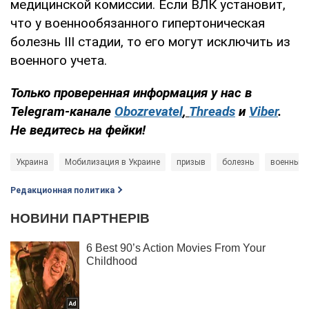
медицинской комиссии. Если ВЛК установит,
что у военнообязанного гипертоническая
болезнь III стадии, то его могут исключить из
военного учета.
Только проверенная информация у нас в
Telegram-канале
Obozrevatel
,
Threads
и
Viber
.
Не ведитесь на фейки!
Украина
Мобилизация в Украине
призыв
болезнь
военные
Редакционная политика