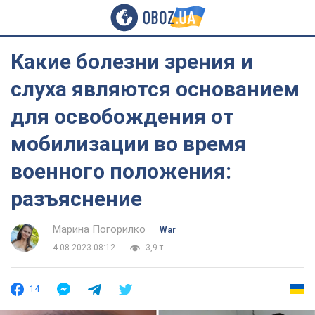
Какие болезни зрения и
слуха являются основанием
для освобождения от
мобилизации во время
военного положения:
разъяснение
Марина Погорилко
War
4.08.2023 08:12
3,9 т.
14