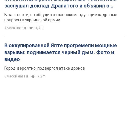
заслушал доклад Драпатого и объявил о
новых мерах
В частности, он обсудил с главнокомандующим кадровые
вопросы в украинской армии
4 часа назад
4,4 т.
В оккупированной Ялте прогремели мощные
взрывы: поднимается черный дым. Фото и
видео
Город, вероятно, подвергся атаке дронов
6 часов назад
7,2 т.