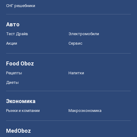
СНГ решебники
Авто
Тест Драйв
Электромобили
Акции
Сервис
Food Oboz
Рецепты
Напитки
Диеты
Экономика
Рынки и компании
Mакроэкономика
MedOboz