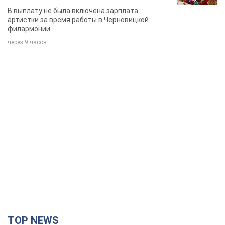
певица
В выплату не была включена зарплата
артистки за время работы в Черновицкой
филармонии
через 9 часов
TOP NEWS