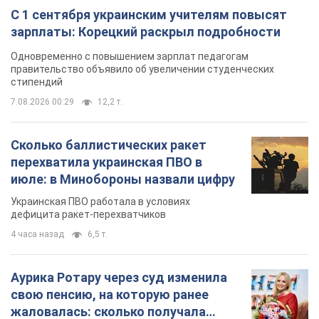
С 1 сентября украинским учителям повысят
зарплаты: Корецкий раскрыл подробности
Одновременно с повышением зарплат педагогам
правительство объявило об увеличении студенческих
стипендий
7.08.2026 00:29
12,2 т.
Сколько баллистических ракет
перехватила украинская ПВО в
июле: в Минобороны назвали цифру
Украинская ПВО работала в условиях
дефицита ракет-перехватчиков
4 часа назад
6,5 т.
Аурика Ротару через суд изменила
свою пенсию, на которую ранее
жаловалась: сколько получала