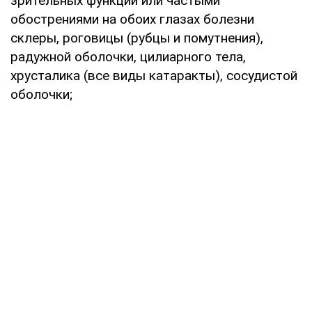
зрительных функций или частыми
обострениями на обоих глазах болезни
склеры, роговицы (рубцы и помутнения),
радужной оболочки, цилиарного тела,
хрусталика (все виды катаракты), сосудистой
оболочки;