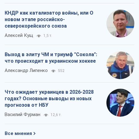
КНДР как катализатор войны, или О
новом этапе российско-
северокорейского союза
Алексей Кущ
1,5 т.
Выход в элиту ЧМ и триумф "Сокола":
что происходит в украинском хоккее
Александр Липенко
552
Что ожидает украинцев в 2026-2028
годах? Основные выводы из новых
прогнозов от НБУ
Василий Фурман
12,6 т.
Все мнения