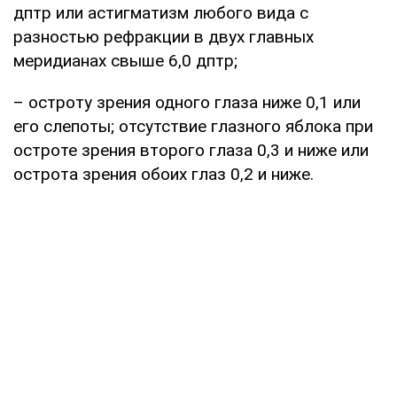
дптр или астигматизм любого вида с
разностью рефракции в двух главных
меридианах свыше 6,0 дптр;
– остроту зрения одного глаза ниже 0,1 или
его слепоты; отсутствие глазного яблока при
остроте зрения второго глаза 0,3 и ниже или
острота зрения обоих глаз 0,2 и ниже.