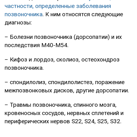
частности, определенные заболевания
позвоночника
. К ним относятся следующие
диагнозы:
– Болезни позвоночника (дорсопатии) и их
последствия М40-М54.
– Кифоз и лордоз, сколиоз, остеохондроз
позвоночника.
– спондилолиз, спондилолистез, поражение
межпозвонковых дисков, другие дорсопатии.
– Травмы позвоночника, спинного мозга,
кровеносных сосудов, нервных сплетений и
периферических нервов S22, S24, S25, S32.