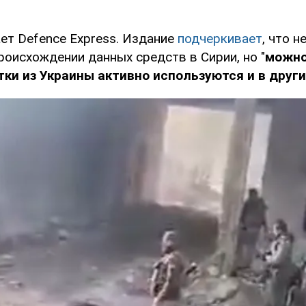
ет Defence Express. Издание
подчеркивает
, что н
роисхождении данных средств в Сирии, но "
можно
тки из Украины активно используются и в друг