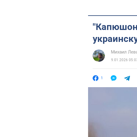
"Капюшон
украинск
Михаил Лев
9.01.2026 05:0
1