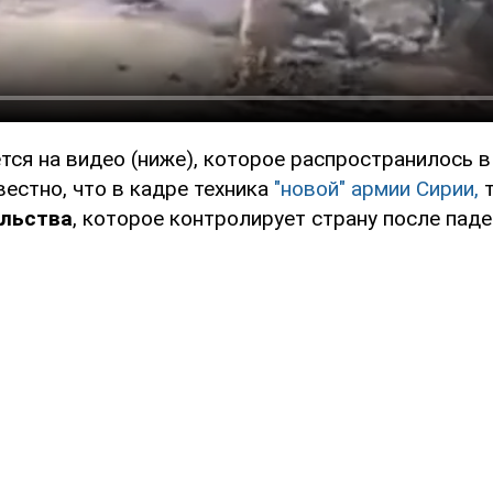
тся на видео (ниже), которое распространилось 
вестно, что в кадре техника
"новой" армии Сирии,
т
ельства
, которое контролирует страну после пад