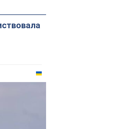
мствовала