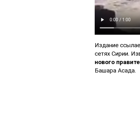
Издание ссылае
сетях Сирии. Из
нового правит
Башара Асада.