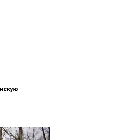
инскую