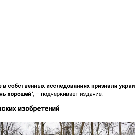
 в собственных исследованиях признали укра
ень хорошей
", – подчеркивает издание.
нских изобретений