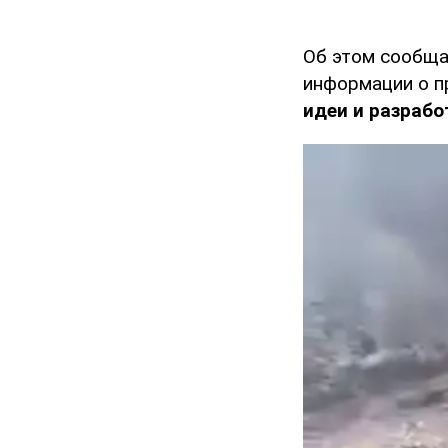
Об этом сообща
информации о п
идеи и разрабо