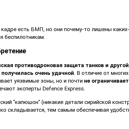
 кадре есть БМП, но они почему-то лишены каких
я беспилотникам.
бретение
нская противодроновая защита танков и другой
 получилась очень удачной
. В отличие от многи
ывает уязвимые зоны, но и почти
не ограничивае
мечают эксперты Defence Express.
ский "капюшон" (никакие детали сирийской конст
гко складывается, тем самым обеспечивая удобст