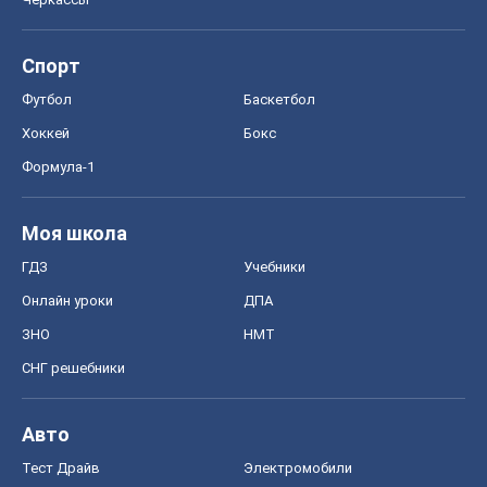
Спорт
Футбол
Баскетбол
Хоккей
Бокс
Формула-1
Моя школа
ГДЗ
Учебники
Онлайн уроки
ДПА
ЗНО
НМТ
СНГ решебники
Авто
Тест Драйв
Электромобили