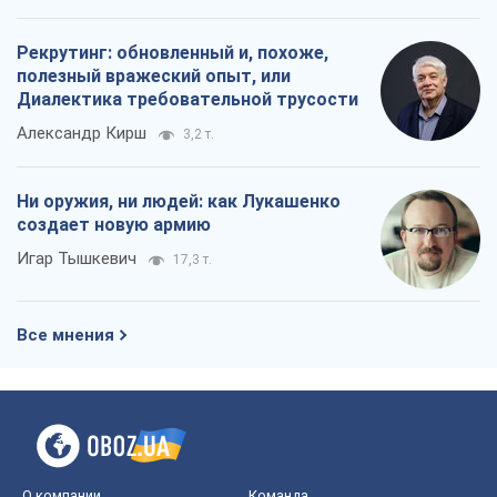
Рекрутинг: обновленный и, похоже,
полезный вражеский опыт, или
Диалектика требовательной трусости
Александр Кирш
3,2 т.
Ни оружия, ни людей: как Лукашенко
создает новую армию
Игар Тышкевич
17,3 т.
Все мнения
О компании
Команда