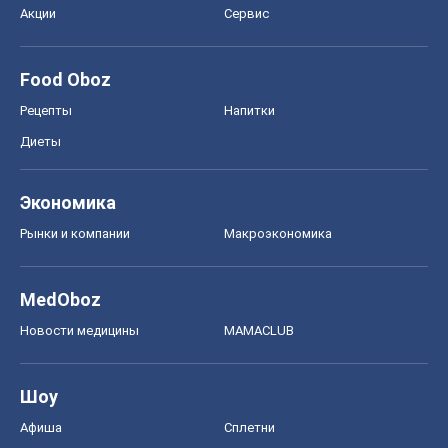
Акции
Сервис
Food Oboz
Рецепты
Напитки
Диеты
Экономика
Рынки и компании
Mакроэкономика
MedOboz
Новости медицины
MAMACLUB
Шоу
Афиша
Сплетни