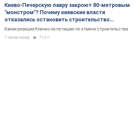
Киево-Печерскую лавру закроют 80-метровым
"монстром"? Почему киевские власти
отказались остановить строительство
небоскреба "московского верующего"
Какая реакция Кличко на петицию по отмене строительства
7 часов назад
71,3 т.