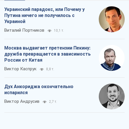
Украинский парадокс, или Почему у
Путина ничего не получилось с
Украиной
Виталий Портников
10,1 т.
Москва выдвигает претензии Пекину:
дружба превращается в зависимость
России от Китая
Виктор Каспрук
8,8 т.
Дух Анкориджа окончательно
испарился
Виктор Андрусив
2,7 т.