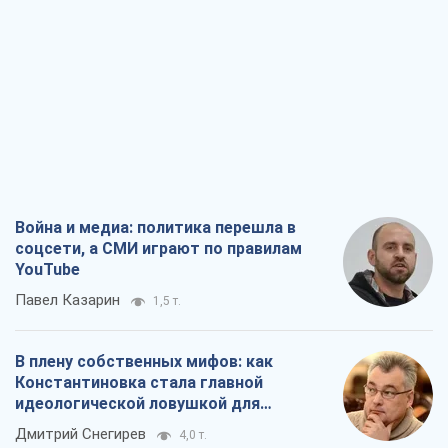
Война и медиа: политика перешла в
соцсети, а СМИ играют по правилам
YouTube
Павел Казарин
1,5 т.
В плену собственных мифов: как
Константиновка стала главной
идеологической ловушкой для
российских оккупантов
Дмитрий Снегирев
4,0 т.