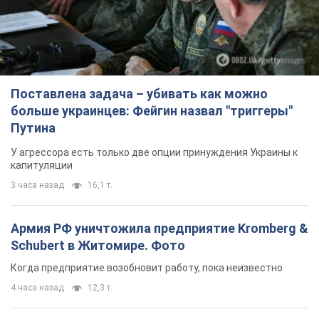
Поставлена задача – убивать как можно
больше украинцев: Фейгин назвал "триггеры"
Путина
У агрессора есть только две опции принуждения Украины к
капитуляции
3 часа назад
16,1 т.
Армия РФ уничтожила предприятие Kromberg &
Schubert в Житомире. Фото
Когда предприятие возобновит работу, пока неизвестно
4 часа назад
12,3 т.