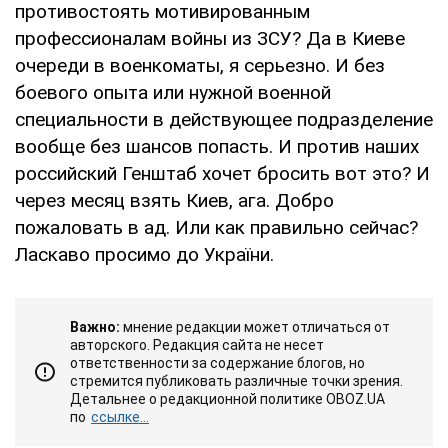
противостоять мотивированным
профессионалам войны из ЗСУ? Да в Киеве
очереди в военкоматы, я серьезно. И без
боевого опыта или нужной военной
специальности в действующее подразделение
вообще без шансов попасть. И против наших
российский Генштаб хочет бросить вот это? И
через месяц взять Киев, ага. Добро
пожаловать в ад. Или как правильно сейчас?
Ласкаво просимо до України.
Важно:
мнение редакции может отличаться от
авторского. Редакция сайта не несет
ответственности за содержание блогов, но
стремится публиковать различные точки зрения.
Детальнее о редакционной политике OBOZ.UA
по
ссылке...