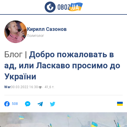
Кирилл Сазонов
Политолог
Блог |
Добро пожаловать в
ад, или Ласкаво просимо до
України
War
30.03.2022 16:30
41,6 т.
508