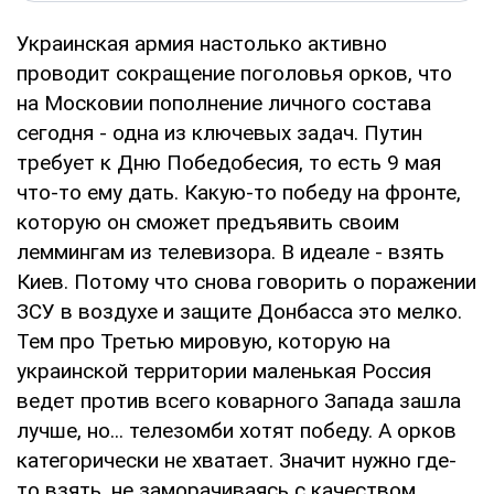
Украинская армия настолько активно
проводит сокращение поголовья орков, что
на Московии пополнение личного состава
сегодня - одна из ключевых задач. Путин
требует к Дню Победобесия, то есть 9 мая
что-то ему дать. Какую-то победу на фронте,
которую он сможет предъявить своим
леммингам из телевизора. В идеале - взять
Киев. Потому что снова говорить о поражении
ЗСУ в воздухе и защите Донбасса это мелко.
Тем про Третью мировую, которую на
украинской территории маленькая Россия
ведет против всего коварного Запада зашла
лучше, но... телезомби хотят победу. А орков
категорически не хватает. Значит нужно где-
то взять, не заморачиваясь с качеством.