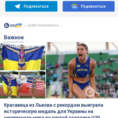
Подписаться
Подписаться
Добро пожаловать в...
Важное
Красавица из Львова с рекордом выиграла
историческую медаль для Украины на
чемпионате мира по легкой атлетике U20.