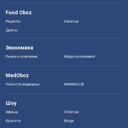
Food Oboz
Рецепты
Напитки
Диеты
Экономика
Рынки и компании
Mакроэкономика
MedOboz
Новости медицины
MAMACLUB
Шоу
Афиша
Сплетни
Красота
Мода