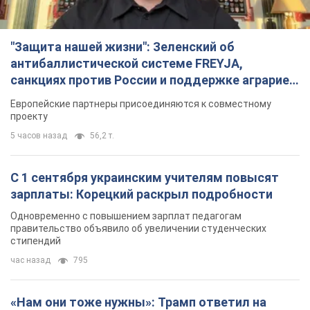
"Защита нашей жизни": Зеленский об
антибаллистической системе FREYJA,
санкциях против России и поддержке аграриев.
Видео
Европейские партнеры присоединяются к совместному
проекту
5 часов назад
56,2 т.
С 1 сентября украинским учителям повысят
зарплаты: Корецкий раскрыл подробности
Одновременно с повышением зарплат педагогам
правительство объявило об увеличении студенческих
стипендий
час назад
795
«Нам они тоже нужны»: Трамп ответил на