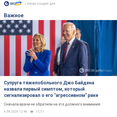
Китай создает для...
Важное
Супруга тяжелобольного Джо Байдена
назвала первый симптом, который
сигнализировал о его "агрессивном" раке
Сначала врачи не обратили на это должного внимания
6.08.2026 12:46
15,3 т.