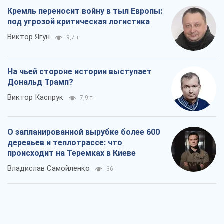
Кремль переносит войну в тыл Европы:
под угрозой критическая логистика
Виктор Ягун
9,7 т.
На чьей стороне истории выступает
Дональд Трамп?
Виктор Каспрук
7,9 т.
О запланированной вырубке более 600
деревьев и теплотрассе: что
происходит на Теремках в Киеве
Владислав Самойленко
36