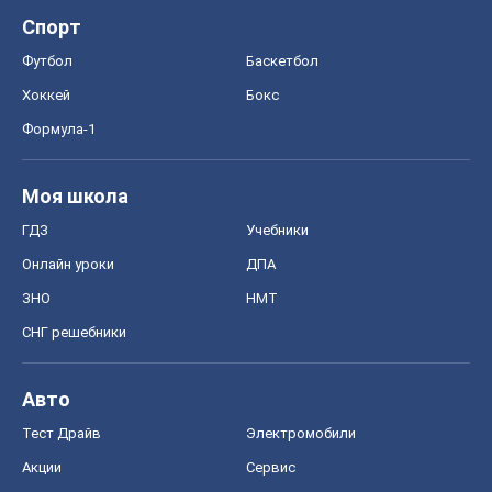
Спорт
Футбол
Баскетбол
Хоккей
Бокс
Формула-1
Моя школа
ГДЗ
Учебники
Онлайн уроки
ДПА
ЗНО
НМТ
СНГ решебники
Авто
Тест Драйв
Электромобили
Акции
Сервис