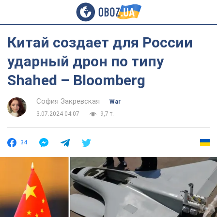
Китай создает для России
ударный дрон по типу
Shahed – Bloomberg
София Закревская
War
3.07.2024 04:07
9,7 т.
34