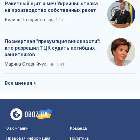
Ракетный щит и меч Украины: ставка
на производство собственных ракет
Кирилл Татаринов
2,8 т.
Посмертная "презумпция виновности":
кто разрешил ТЦК судить погибших
защитников
Марина Ставнійчук
6,4 т.
Все мнения
О компании
Команда
Правовая информация
Политика