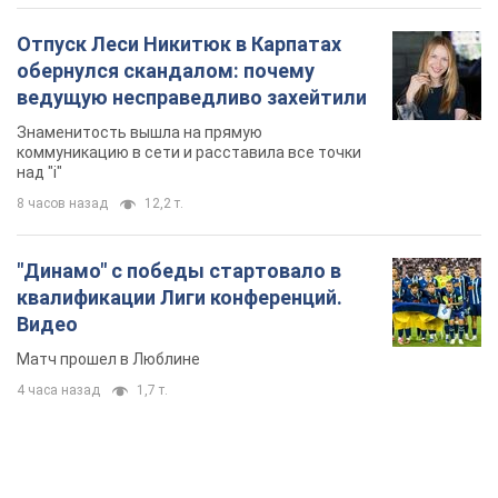
Отпуск Леси Никитюк в Карпатах
обернулся скандалом: почему
ведущую несправедливо захейтили
Знаменитость вышла на прямую
коммуникацию в сети и расставила все точки
над "i"
8 часов назад
12,2 т.
"Динамо" с победы стартовало в
квалификации Лиги конференций.
Видео
Матч прошел в Люблине
4 часа назад
1,7 т.