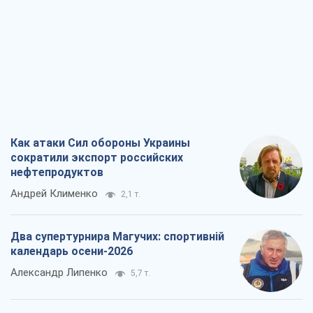
Как атаки Сил обороны Украины
сократили экспорт российских
нефтепродуктов
Андрей Клименко
2,1 т.
Два супертурнира Магучих: спортивній
календарь осени-2026
Александр Липенко
5,7 т.