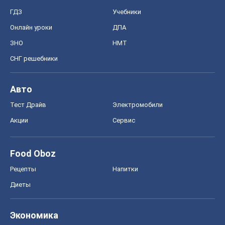
ГДЗ
Учебники
Онлайн уроки
ДПА
ЗНО
НМТ
СНГ решебники
Авто
Тест Драйв
Электромобили
Акции
Сервис
Food Oboz
Рецепты
Напитки
Диеты
Экономика