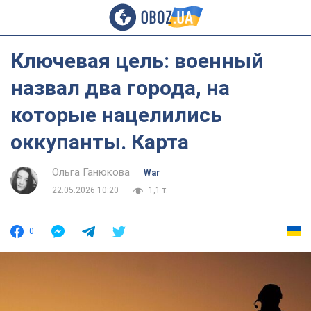
Ключевая цель: военный
назвал два города, на
которые нацелились
оккупанты. Карта
Ольга Ганюкова
War
22.05.2026 10:20
1,1 т.
0