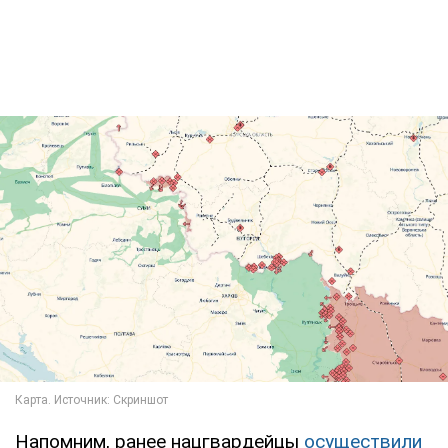
Напомним, ранее нацгвардейцы
осуществили