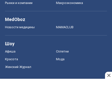
Рынки и компании
Mакроэкономика
MedOboz
Новости медицины
MAMACLUB
Шоу
Афиша
Сплетни
Красота
Мода
Женский Журнал