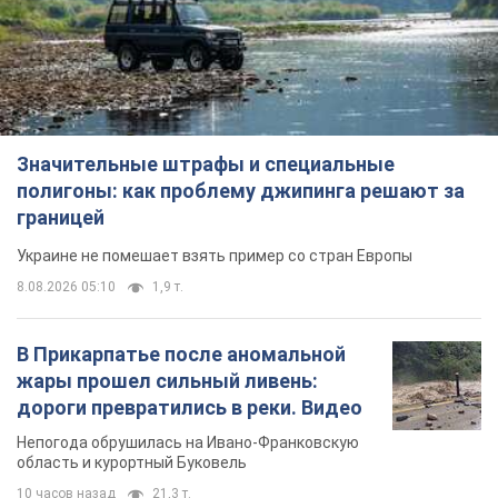
Значительные штрафы и специальные
полигоны: как проблему джипинга решают за
границей
Украине не помешает взять пример со стран Европы
8.08.2026 05:10
1,9 т.
В Прикарпатье после аномальной
жары прошел сильный ливень:
дороги превратились в реки. Видео
Непогода обрушилась на Ивано-Франковскую
область и курортный Буковель
10 часов назад
21,3 т.