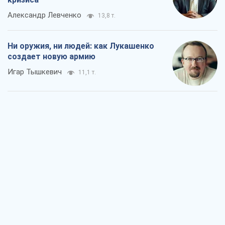
Александр Левченко
13,8 т.
Ни оружия, ни людей: как Лукашенко
создает новую армию
Игар Тышкевич
11,1 т.