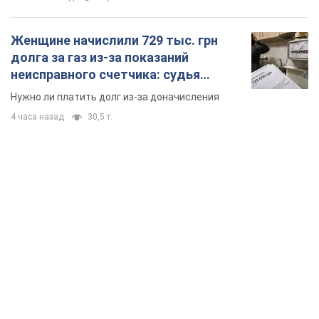
Женщине начислили 729 тыс. грн
долга за газ из-за показаний
неисправного счетчика: судья
вынес неожиданное решение
Нужно ли платить долг из-за доначисления
4 часа назад
30,5 т.