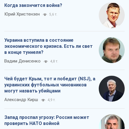
Когда закончится война?
Юрий Христензен
5,6 т.
Украина вступила в состояние
экономического кризиса. Есть ли свет
в конце туннеля?
Вадим Денисенко
4,8 т.
Чей будет Крым, тот и победит (NSJ), а
украинских футбольных чиновников
могут назвать убийцами
Александр Кирш
4,9 т.
Запад проспал угрозу: Россия может
проверить НАТО войной