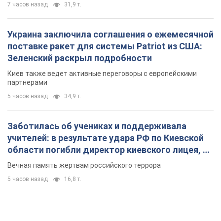
7 часов назад
31,9 т.
Украина заключила соглашения о ежемесячной
поставке ракет для системы Patriot из США:
Зеленский раскрыл подробности
Киев также ведет активные переговоры с европейскими
партнерами
5 часов назад
34,9 т.
Заботилась об учениках и поддерживала
учителей: в результате удара РФ по Киевской
области погибли директор киевского лицея, её
муж и внук
Вечная память жертвам российского террора
5 часов назад
16,8 т.