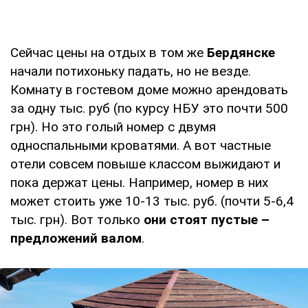
Сейчас цены на отдых в том же
Бердянске
начали потихоньку падать, но не везде.
Комнату в гостевом доме можно арендовать
за одну тыс. руб (по курсу НБУ это почти 500
грн). Но это голый номер с двумя
односпальными кроватями. А вот частные
отели совсем повыше классом выжидают и
пока держат цены. Например, номер в них
может стоить уже 10-13 тыс. руб. (почти 5-6,4
тыс. грн). Вот только
они стоят пустые –
предложений валом
.