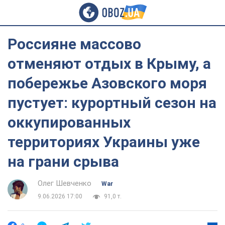
Россияне массово
отменяют отдых в Крыму, а
побережье Азовского моря
пустует: курортный сезон на
оккупированных
территориях Украины уже
на грани срыва
Олег Шевченко
War
9.06.2026 17:00
91,0 т.