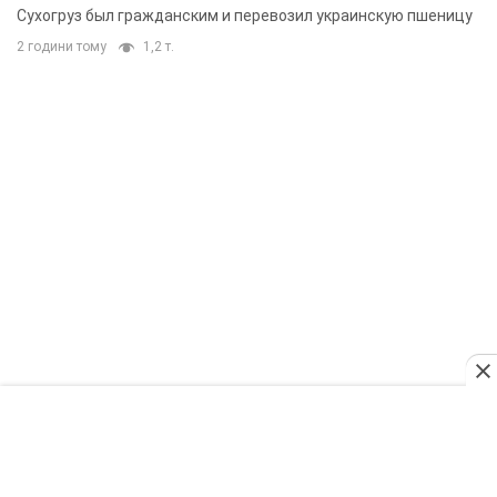
Сухогруз был гражданским и перевозил украинскую пшеницу
2 години тому
1,2 т.