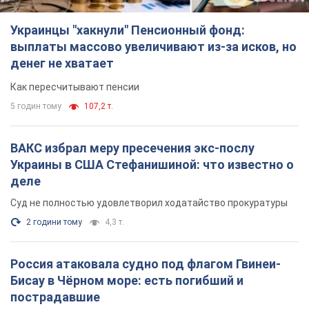
Украинцы "хакнули" Пенсионный фонд:
выплаты массово увеличивают из-за исков, но
денег не хватает
Как пересчитывают пенсии
5 годин тому
107,2 т.
ВАКС избрал меру пресечения экс-послу
Украины в США Стефанишиной: что известно о
деле
Суд не полностью удовлетворил ходатайство прокуратуры
2 години тому
4,3 т.
Россия атаковала судно под флагом Гвинеи-
Бисау в Чёрном море: есть погибший и
пострадавшие