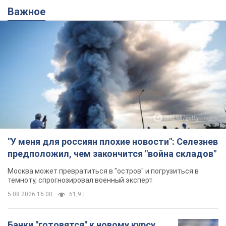
Важное
"У меня для россиян плохие новости": Селезнев
предположил, чем закончится "война складов"
Москва может превратиться в "остров" и погрузиться в
темноту, спрогнозировал военный эксперт
5.08.2026 16:00
61,9 т.
Банки "готовятся" к новому курсу