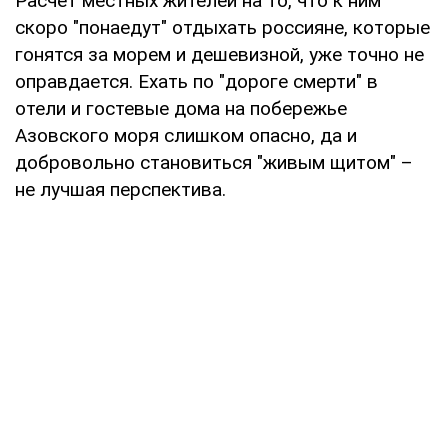
Расчет местных жителей на то, что к ним
скоро "понаедут" отдыхать россияне, которые
гонятся за морем и дешевизной, уже точно не
оправдается. Ехать по "дороге смерти" в
отели и гостевые дома на побережье
Азовского моря слишком опасно, да и
добровольно становиться "живым щитом" –
не лучшая перспектива.