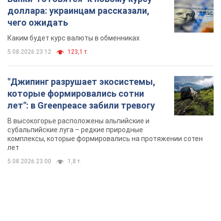
доллара: украинцам рассказали,
чего ожидать
Каким будет курс валюты в обменниках
5.08.2026 23:12
123,1 т.
"Джипинг разрушает экосистемы,
которые формировались сотни
лет": в Greenpeace забили тревогу
В высокогорье расположены альпийские и
субальпийские луга – редкие природные
комплексы, которые формировались на протяжении сотен
лет
5.08.2026 23:00
1,8 т.