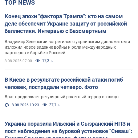
TOP NEWS
Конец эпохи "фактора Трампа": кто на самом
деле обеспечит Украине защиту от российской
баллистики. Интервью с Безсмертным
Владимир Зеленский встретился с украинским дипломатом и
изложил новое видение войны и роли международных
партнеров в борьбе с Россией
17,2 т.
8.08.2026 07:00
В Киеве в результате российской атаки погиб
человек, пострадали четверо. Фото
Враг продолжает регулярный ракетный террор столицы
27,1 т.
8.08.2026 10:23
Украина поразила Ильский и Сызранский НПЗ и
пост наблюдения на буровой установке "Сиваш":