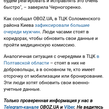
будем реагировать и исправлять это очень
быстро", – заверила Черногоренко.
Как сообщал OBOZ.UA, в ТЦК Соломенского
района Киева
зафиксировали большие
очереди мужчин
. Люди часами стоят в
коридорах, чтобы обновить свои данные и
пройти медицинскую комиссию.
Аналогичная ситуация с очередями в ТЦК
в
Полтавской области
– стоят в них не
добровольцы, а в основном те, кто имеет
отсрочку от мобилизации или бронирование.
Эти люди хотят обновить свои военно-
учетные данные.
Только проверенная информация у нас в
Telegram-канале
OBOZ.UA и
Viber
. Не ведитесь