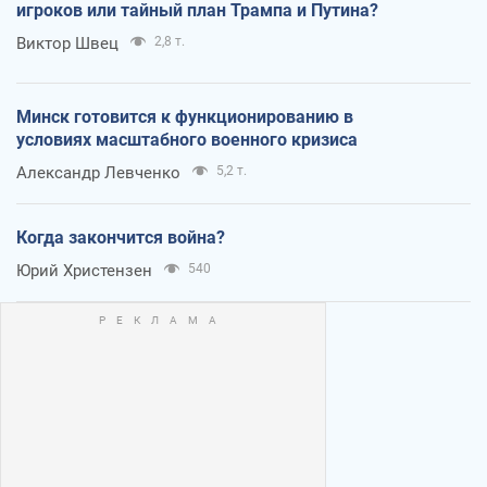
игроков или тайный план Трампа и Путина?
Виктор Швец
2,8 т.
Минск готовится к функционированию в
условиях масштабного военного кризиса
Александр Левченко
5,2 т.
Когда закончится война?
Юрий Христензен
540