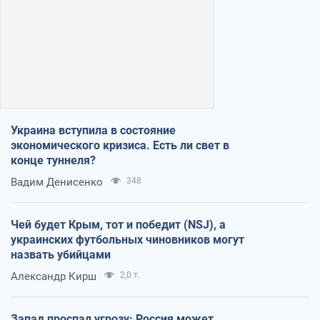
Украина вступила в состояние
экономического кризиса. Есть ли свет в
конце туннеля?
Вадим Денисенко
348
Чей будет Крым, тот и победит (NSJ), а
украинских футбольных чиновников могут
назвать убийцами
Александр Кирш
2,0 т.
Запад проспал угрозу: Россия может