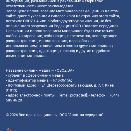
информации, размещенной в рекламных материалах,
ответственность несет рекламодатель.
Запрещено использование материалов размещенных на этом
сайте, даже с указанием гиперссылки на страницу этого сайта,
логотипа OBOZ.UA или любого другого упоминания, но без
письменного разрешения Редакции/ООО «Золотая середина»
Незаконным использованием материалов будет считаться:
любое копирование, публикация, перепечатка, последующее
распространение, использование, переработка с
использованием, включением в состав других материалов,
распространение, адаптация, перевод и другие подобные
изменения материала.
Название онлайн медиа — «OBOZ.UA»
- субъект в сфере онлайн медиа;
- идентификатор медиа — R40-06156;
- почтовый адрес — ул. Деревообрабатывающая, д. 7, г. Киев,
01013;
- адрес электронной почты —
[email protected]
; - телефон — (044)
585 46 20
© 2026 Все права защищены, ООО "Золотая середина".