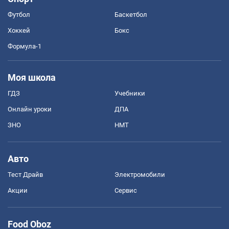
Футбол
Баскетбол
Хоккей
Бокс
Формула-1
Моя школа
ГДЗ
Учебники
Онлайн уроки
ДПА
ЗНО
НМТ
Авто
Тест Драйв
Электромобили
Акции
Сервис
Food Oboz