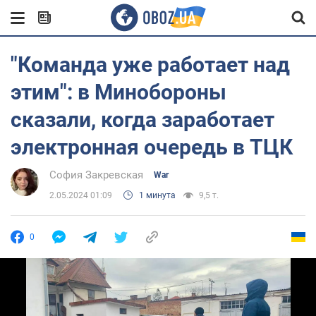
"Команда уже работает над
этим": в Минобороны
сказали, когда заработает
электронная очередь в ТЦК
София Закревская
War
2.05.2024 01:09
1 минута
9,5 т.
0