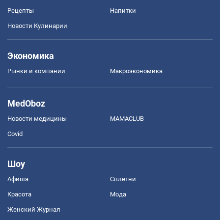
Рецепты
Напитки
Новости Кулинарии
Экономика
Рынки и компании
Mакроэкономика
MedOboz
Новости медицины
MAMACLUB
Covid
Шоу
Афиша
Сплетни
Красота
Мода
Женский Журнал