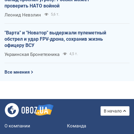
проверить НАТО войной
Леонид Невзлин
5,6 т.
"Варта" и "Новатор" выдержали пулеметный
обстрел и удар FPV-дрона, сохранив жизнь
офицеру ВСУ
Украинская Бронетехника
4,5 т.
Все мнения
В начало
О компании
Команда