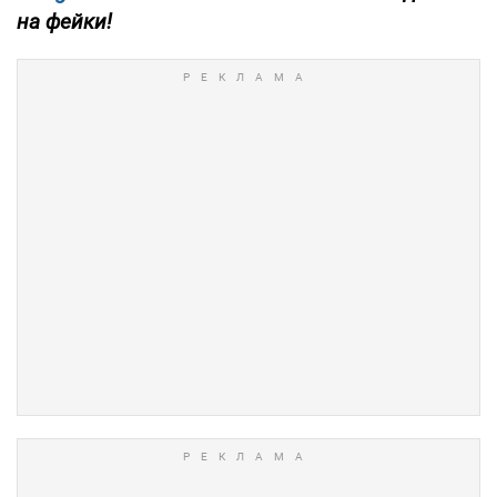
на фейки!