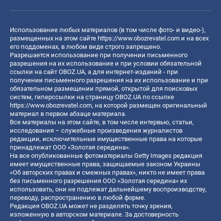
Использование любых материалов (в том числе фото- и видео-),
размещенных на этом сайте
https://www.obozrevatel.com
и на всех
его поддоменах, в любом виде строго запрещено.
Разрешается использование при получении письменного
разрешения на их использование и при условии обязательной
ссылки на сайт OBOZ.UA, а для интернет-изданий - при
получении письменного разрешения на их использование и при
обязательном размещении прямой, открытой для поисковых
систем, гиперссылки на страницу OBOZ.UA по ссылке
https://www.obozrevatel.com
, на которой размещен оригинальный
материал в первом абзаце материала.
Все материалы на этом сайте, в том числе интервью, статьи,
исследования – служебные произведения журналистов
редакции, исключительные имущественные права на которые
принадлежат ООО «Золотая середина».
На все опубликованные фотоматериалы Getty Images редакция
имеет имущественные права, защищаемые законом Украины
«Об авторских правах и смежных правах», никто не имеет права
без письменного разрешения ООО «Золотая середина» их
использовать, они не подлежат дальнейшему воспроизводству,
переводу, распространению в любой форме.
Редакция OBOZ.UA может не разделять точку зрения,
изложенную в авторском материале. За достоверность