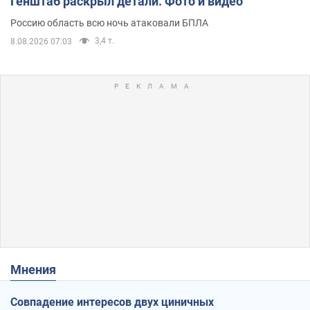
Генштаб раскрыл детали. Фото и видео
Россию область всю ночь атаковали БПЛА
3,4 т.
8.08.2026 07:03
Мнения
Совпадение интересов двух циничных