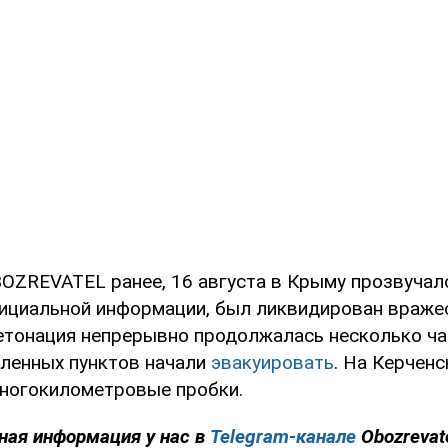
OZREVATEL ранее, 16 августа в Крыму прозвучал
фициальной информации, был ликвидирован враже
етонация непрерывно продолжалась несколько ча
ленных пунктов начали
эвакуировать
. На Керчен
ногокилометровые пробки.
ная информация у нас в
Telegram-канале
Obozrevat