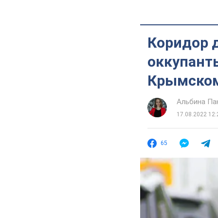
Коридор д
оккупанты
Крымском
Альбина Па
17.08.2022 12:
65