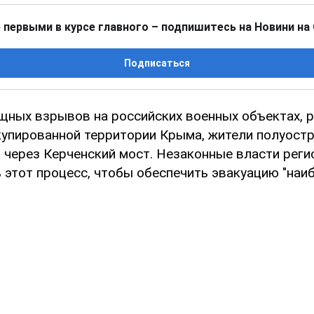
 первыми в курсе главного – подпишитесь на Новини на
Подписаться
щных взрывов на российских военных объектах, 
купированной территории Крыма, жители полуост
 через Керченский мост. Незаконные власти рег
 этот процесс, чтобы обеспечить эвакуацию "наи