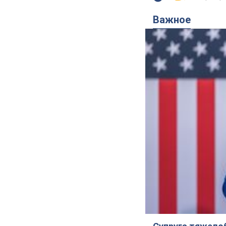
Важное