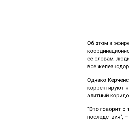
Об этом в эфир
координационно
ее словам, люди
все железнодор
Однако Керченс
корректируют н
элитный коридо
"Это говорит о 
последствия", –