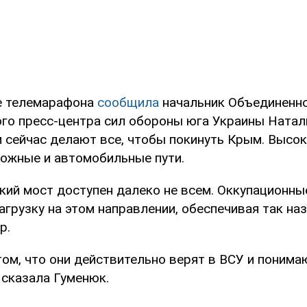
е телемарафона
сообщила
начальник Объединенн
го пресс-центра сил обороны юга Украины Натал
 сейчас делают все, чтобы покинуть Крым. Высок
ожные и автомобильные пути.
кий мост доступен далеко не всем. Оккупационны
агрузку на этом направлении, обеспечивая так н
р.
том, что они действительно верят в ВСУ и поним
 сказала Гуменюк.