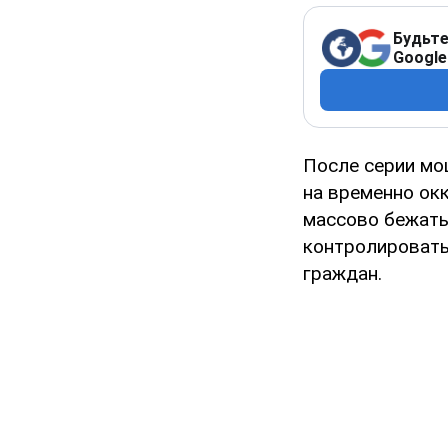
Будьте
Google
После серии мо
на временно ок
массово бежать
контролировать
граждан.