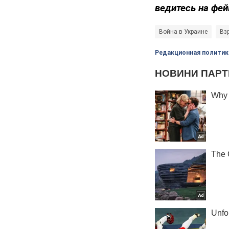
ведитесь на фей
Война в Украине
Вз
Редакционная политик