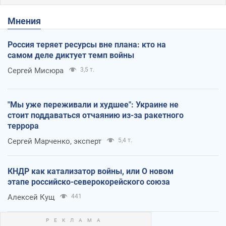
Мнения
Россия теряет ресурсы вне плана: кто на
самом деле диктует темп войны
Сергей Мисюра
3,5 т.
"Мы уже переживали и худшее": Украине не
стоит поддаваться отчаянию из-за ракетного
террора
Сергей Марченко, эксперт
5,4 т.
КНДР как катализатор войны, или О новом
этапе российско-северокорейского союза
Алексей Кущ
441