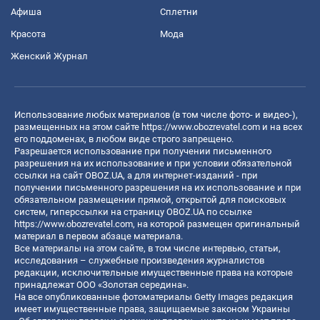
Афиша
Сплетни
Красота
Мода
Женский Журнал
Использование любых материалов (в том числе фото- и видео-),
размещенных на этом сайте
https://www.obozrevatel.com
и на всех
его поддоменах, в любом виде строго запрещено.
Разрешается использование при получении письменного
разрешения на их использование и при условии обязательной
ссылки на сайт OBOZ.UA, а для интернет-изданий - при
получении письменного разрешения на их использование и при
обязательном размещении прямой, открытой для поисковых
систем, гиперссылки на страницу OBOZ.UA по ссылке
https://www.obozrevatel.com
, на которой размещен оригинальный
материал в первом абзаце материала.
Все материалы на этом сайте, в том числе интервью, статьи,
исследования – служебные произведения журналистов
редакции, исключительные имущественные права на которые
принадлежат ООО «Золотая середина».
На все опубликованные фотоматериалы Getty Images редакция
имеет имущественные права, защищаемые законом Украины