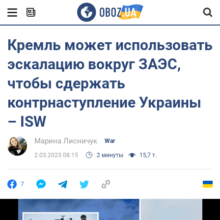
Кремль может использовать
эскалацию вокруг ЗАЭС,
чтобы сдержать
контрнаступление Украины
– ISW
Марина Лисничук
War
2.03.2023 08:15
2 минуты
15,7 т.
7