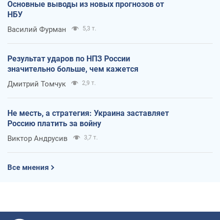
Основные выводы из новых прогнозов от
НБУ
Василий Фурман
5,3 т.
Результат ударов по НПЗ России
значительно больше, чем кажется
Дмитрий Томчук
2,9 т.
Не месть, а стратегия: Украина заставляет
Россию платить за войну
Виктор Андрусив
3,7 т.
Все мнения