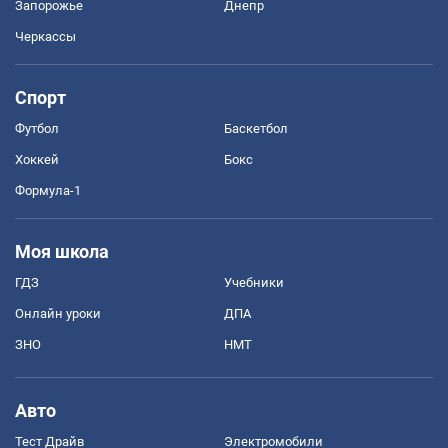
Запорожье
Днепр
Черкассы
Спорт
Футбол
Баскетбол
Хоккей
Бокс
Формула-1
Моя школа
ГДЗ
Учебники
Онлайн уроки
ДПА
ЗНО
НМТ
Авто
Тест Драйв
Электромобили