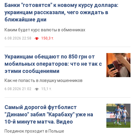
мобильных операторов: что не так с
этими сообщениями
Как не попасть в ловушку мошенников
6.08.2026 21:02
15,1 т.
Самый дорогой футболист
"Динамо" забил "Карабаху" уже на
10-й минуте матча. Видео
Поединок проходит в Польше
6.08.2026 20:48
6,5 т.