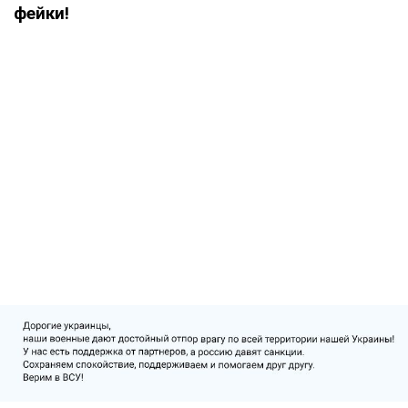
фейки!