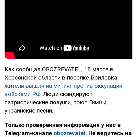
Как сообщал OBOZREVATEL, 18 марта в
Херсонской области в поселке Бриловка
жители вышли на митинг против оккупации
войсками РФ
. Люди скандируют
патриотические лозунги, поют Гимн и
украинские песни.
Только проверенная информация у нас в
Telegram-канале
obozrevatel
. Не ведитесь на