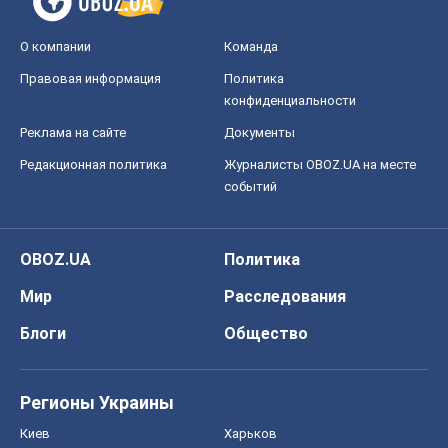
OBOZ.UA
Политика
Мир
Расследования
Блоги
Общество
Регионы Украины
Киев
Харьков
Запорожье
Днепр
Черкассы
Спорт
Футбол
Баскетбол
Хоккей
Бокс