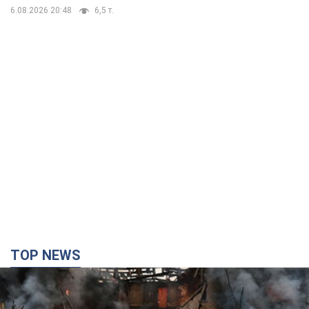
TOP NEWS
Кремль "сжигает" последние запасы