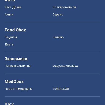
Экономика
Рынки и компании
Mакроэкономика
MedOboz
Новости медицины
MAMACLUB
Шоу
Афиша
Сплетни
Красота
Мода
Женский Журнал