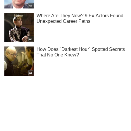
Ты еще не подписан на наш Telegram? Быстро жми!
Подписаться
Подписаться
Маразм крепчал: в...