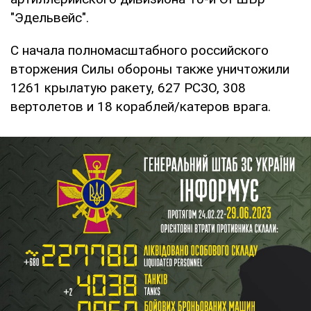
"Эдельвейс".
С начала полномасштабного российского
вторжения Силы обороны также уничтожили
1261 крылатую ракету, 627 РСЗО, 308
вертолетов и 18 кораблей/катеров врага.