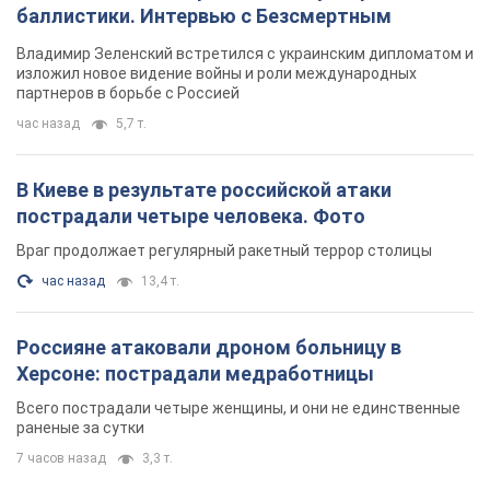
баллистики. Интервью с Безсмертным
Владимир Зеленский встретился с украинским дипломатом и
изложил новое видение войны и роли международных
партнеров в борьбе с Россией
час назад
5,7 т.
В Киеве в результате российской атаки
пострадали четыре человека. Фото
Враг продолжает регулярный ракетный террор столицы
час назад
13,4 т.
Россияне атаковали дроном больницу в
Херсоне: пострадали медработницы
Всего пострадали четыре женщины, и они не единственные
раненые за сутки
7 часов назад
3,3 т.