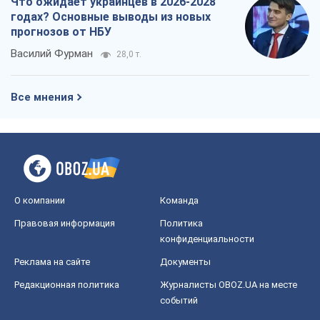
Что ожидает украинцев в 2026-2028
годах? Основные выводы из новых
прогнозов от НБУ
Василий Фурман
28,0 т.
Все мнения
О компании
Команда
Правовая информация
Политика
конфиденциальности
Реклама на сайте
Документы
Редакционная политика
Журналисты OBOZ.UA на месте
событий