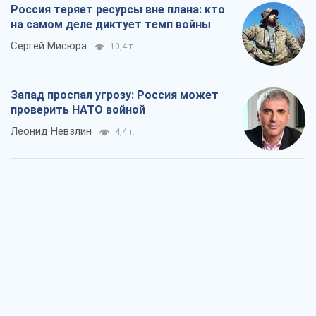
Россия теряет ресурсы вне плана: кто
на самом деле диктует темп войны
Сергей Мисюра
10,4 т.
Запад проспал угрозу: Россия может
проверить НАТО войной
Леонид Невзлин
4,4 т.