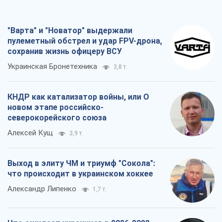
"Варта" и "Новатор" выдержали
пулеметный обстрел и удар FPV-дрона,
сохранив жизнь офицеру ВСУ
Украинская Бронетехника
3,8 т.
КНДР как катализатор войны, или О
новом этапе российско-
северокорейского союза
Алексей Кущ
3,9 т.
Выход в элиту ЧМ и триумф "Сокола":
что происходит в украинском хоккее
Александр Липенко
1,7 т.