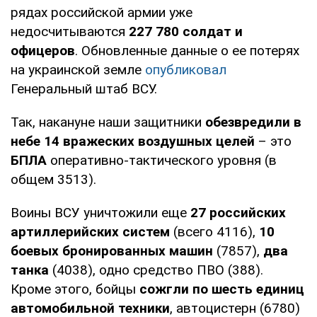
рядах российской армии уже
недосчитываются
227 780
солдат и
офицеров
. Обновленные данные о ее потерях
на украинской земле
опубликовал
Генеральный штаб ВСУ.
Так, накануне наши защитники
обезвредили в
небе 14 вражеских воздушных целей
– это
БПЛА
оперативно-тактического уровня (в
общем 3513).
Воины ВСУ уничтожили еще
27 российских
артиллерийских систем
(всего 4116),
10
боевых бронированных машин
(7857),
два
танка
(4038), одно средство ПВО (388).
Кроме этого, бойцы
сожгли по шесть единиц
автомобильной техники
, автоцистерн (6780)