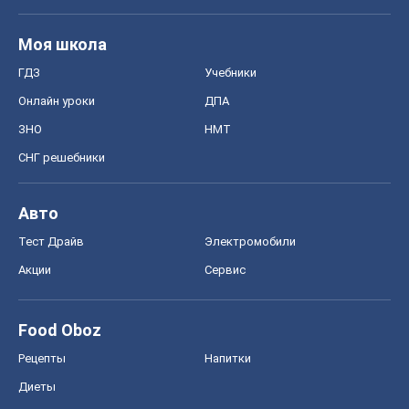
Моя школа
ГДЗ
Учебники
Онлайн уроки
ДПА
ЗНО
НМТ
СНГ решебники
Авто
Тест Драйв
Электромобили
Акции
Сервис
Food Oboz
Рецепты
Напитки
Диеты