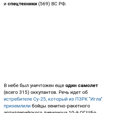
и
спецтехники
(569) ВС РФ.
В небе был уничтожен еще
один самолет
(всего 315) оккупантов. Речь идет об
истребителе Су-25, который из ПЗРК "Игла"
приземлили
бойцы зенитно-ракетного
артиллерийского дивизиона 10-й ОГШБр