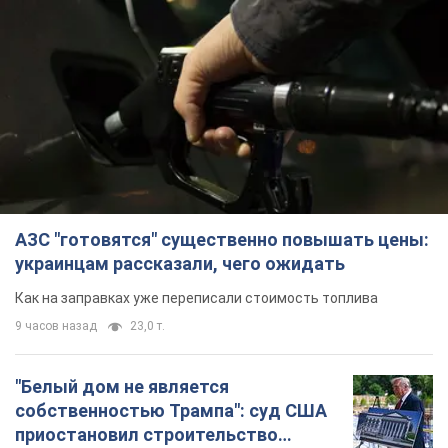
АЗС "готовятся" существенно повышать цены:
украинцам рассказали, чего ожидать
Как на заправках уже переписали стоимость топлива
9 часов назад
23,0 т.
"Белый дом не является
собственностью Трампа": суд США
приостановил строительство