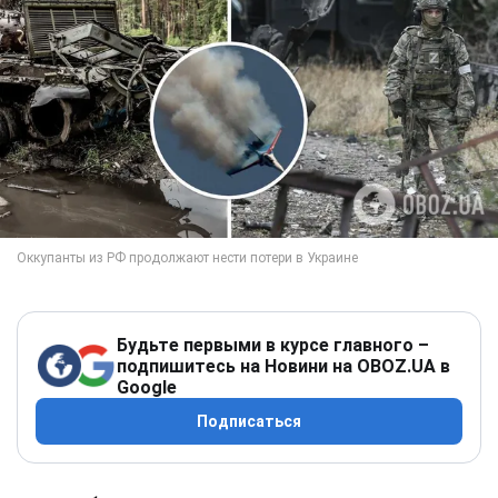
Будьте первыми в курсе главного –
подпишитесь на Новини на OBOZ.UA в
Google
Подписаться