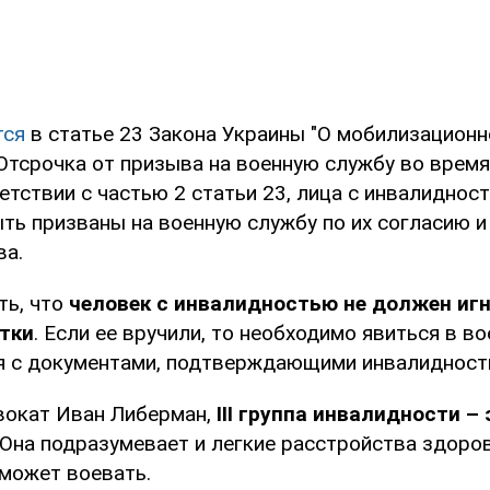
тся
в статье 23 Закона Украины "О мобилизационн
Отсрочка от призыва на военную службу во время
етствии с частью 2 статьи 23, лица с инвалиднос
ть призваны на военную службу по их согласию и
ва.
ть, что
человек с инвалидностью не должен иг
тки
. Если ее вручили, то необходимо явиться в в
я с документами, подтверждающими инвалидност
вокат Иван Либерман,
ІІІ группа инвалидности – 
 Она подразумевает и легкие расстройства здоро
 может воевать.