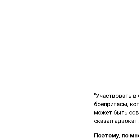
"Участвовать в
боеприпасы, коп
может быть сов
сказал адвокат.
Поэтому, по мн