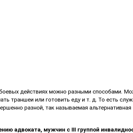
 боевых действиях можно разными способами. Мо
ать траншеи или готовить еду и т. д. То есть слу
ершенно разной, так называемая альтернативная 
ению адвоката, мужчин с ІІІ группой инвалидно