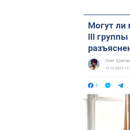
Могут ли
ІІІ групп
разъясне
Олег Шевче
16.10.2023 12:
5