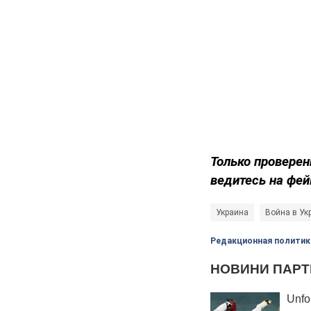
Только проверен
ведитесь на фей
Украина
Война в Ук
Редакционная политик