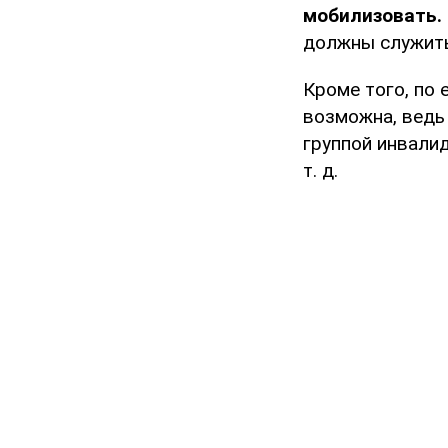
мобилизовать.
должны служить
Кроме того, по 
возможна, ведь
группой инвалид
т. д.