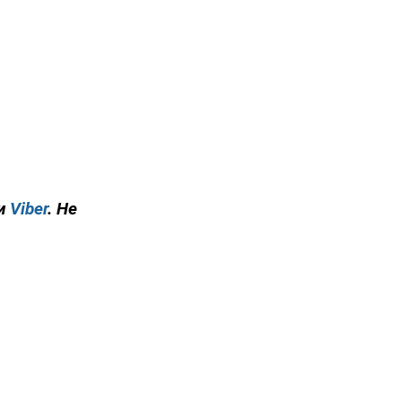
и
Viber
. Не