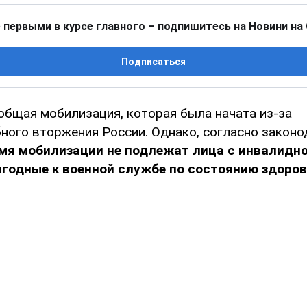
 первыми в курсе главного – подпишитесь на Новини на
Подписаться
 общая мобилизация, которая была начата из-за
ого вторжения России. Однако, согласно законо
емя мобилизации не подлежат лица с инвалидн
годные к военной службе по состоянию здоров