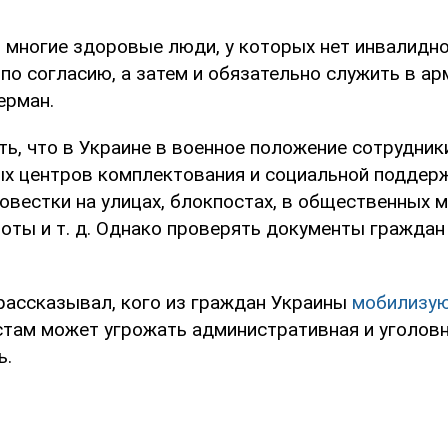
 многие здоровые люди, у которых нет инвалидно
по согласию, а затем и обязательно служить в арм
ерман.
ь, что в Украине в военное положение сотрудник
х центров комплектования и социальной поддер
овестки на улицах, блокпостах, в общественных м
оты и т. д. Однако проверять документы граждан
рассказывал, кого из граждан Украины
мобилизую
стам может угрожать административная и уголов
ь.