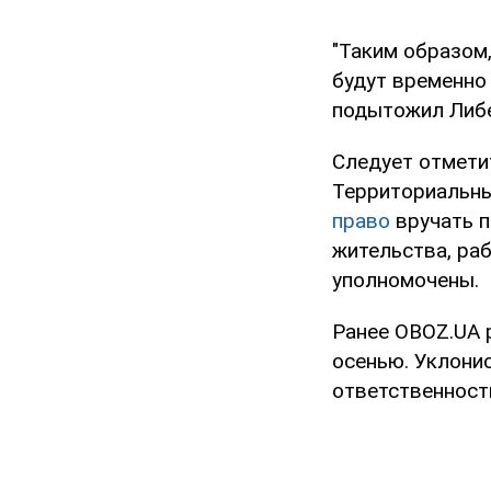
"Таким образом,
будут временно 
подытожил Либ
Следует отметит
Территориальны
право
вручать п
жительства, раб
уполномочены.
Ранее OBOZ.UA 
осенью. Уклони
ответственност