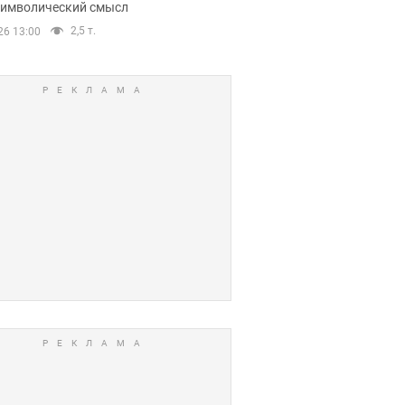
 символический смысл
2,5 т.
26 13:00