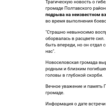
Трагическую новость о гиб
громаде Полтавского район
подрыва на неизвестном в
во время выполнения боево
"Страшно невыносимо воспр
оборвалась в расцвете сил.
быть впереди, но он отдал 
нас".
Новоселовская громада вы
родным и близким погибшег
головы в глубокой скорби.
Вечное уважение и память 
громаде.
Информация о дате встреч