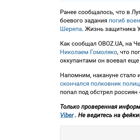
Ранее сообщалось, что в Л
боевого задания
погиб вое
Шерепа
. Жизнь защитника 
Как сообщал OBOZ.UA, на 
Николаем Гомоляко
, что п
оккупантами он воевал еще 
Напомним, накануне стало 
скончался полковник полиц
попал под обстрел россиян 
Только проверенная информ
Viber
. Не ведитесь на фейки