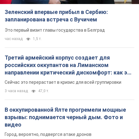
российских оккупантов на Лиманском
направлении критический дискомфорт: как это
удалось
Сейчас это перерастает в кризис для всей группировки
3 часа назад
47,0 т.
В оккупированной Ялте прогремели мощные
взрывы: поднимается черный дым. Фото и
видео
Город, вероятно, подвергся атаке дронов
7 часов назад
7,9 т.