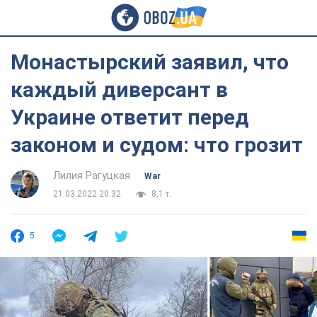
Монастырский заявил, что
каждый диверсант в
Украине ответит перед
законом и судом: что грозит
Лилия Рагуцкая
War
21.03.2022 20:32
8,1 т.
5