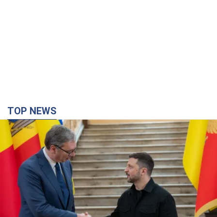
TOP NEWS
Зеленский впервые прибыл в Сербию:
запланирована встреча с Вучичем
Это первый визит главы государства в Белград
час назад
1,5 т.
Третий армейский корпус создает для