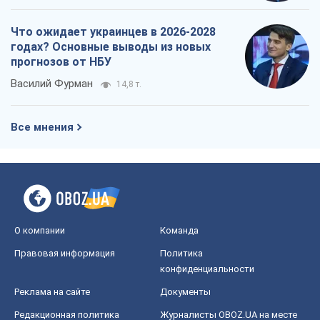
О компании
Команда
Правовая информация
Политика
конфиденциальности
Реклама на сайте
Документы
Редакционная политика
Журналисты OBOZ.UA на месте
событий
OBOZ.UA
Политика
Мир
Расследования
Блоги
Общество