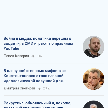
Война и медиа: политика перешла в
соцсети, а СМИ играют по правилам
YouTube
Павел Казарин
816
В плену собственных мифов: как
Константиновка стала главной
идеологической ловушкой для
российских оккупантов
Дмитрий Снегирев
2,7 т.
Рекрутинг: обновленный и, похоже,