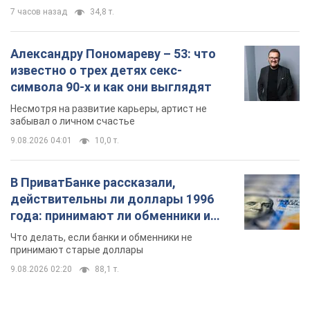
7 часов назад
34,8 т.
Александру Пономареву – 53: что
известно о трех детях секс-
символа 90-х и как они выглядят
Несмотря на развитие карьеры, артист не
забывал о личном счастье
9.08.2026 04:01
10,0 т.
В ПриватБанке рассказали,
действительны ли доллары 1996
года: принимают ли обменники и
банки такие купюры
Что делать, если банки и обменники не
принимают старые доллары
9.08.2026 02:20
88,1 т.