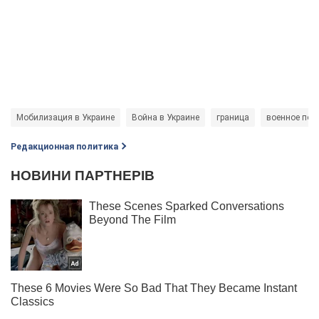
Мобилизация в Украине
Война в Украине
граница
военное пол
Редакционная политика