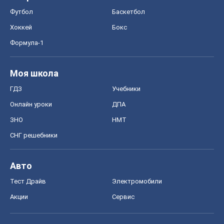
Футбол
Баскетбол
Хоккей
Бокс
Формула-1
Моя школа
ГДЗ
Учебники
Онлайн уроки
ДПА
ЗНО
НМТ
СНГ решебники
Авто
Тест Драйв
Электромобили
Акции
Сервис