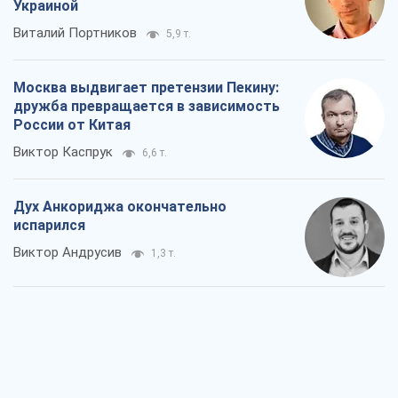
Украиной
Виталий Портников
5,9 т.
Москва выдвигает претензии Пекину:
дружба превращается в зависимость
России от Китая
Виктор Каспрук
6,6 т.
Дух Анкориджа окончательно
испарился
Виктор Андрусив
1,3 т.