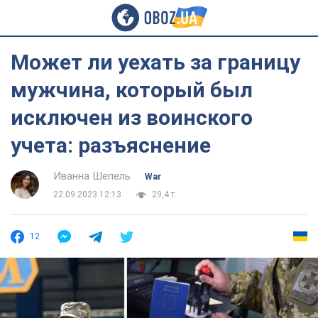
Может ли уехать за границу
мужчина, который был
исключен из воинского
учета: разъяснение
Иванна Шепель
War
22.09.2023 12:13
29,4 т.
12