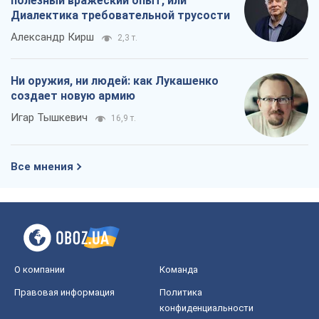
полезный вражеский опыт, или
Диалектика требовательной трусости
Александр Кирш
2,3 т.
Ни оружия, ни людей: как Лукашенко
создает новую армию
Игар Тышкевич
16,9 т.
Все мнения
О компании
Команда
Правовая информация
Политика
конфиденциальности