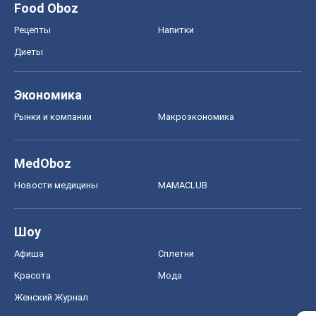
Food Oboz
Рецепты
Напитки
Диеты
Экономика
Рынки и компании
Mакроэкономика
MedOboz
Новости медицины
MAMACLUB
Шоу
Афиша
Сплетни
Красота
Мода
Женский Журнал