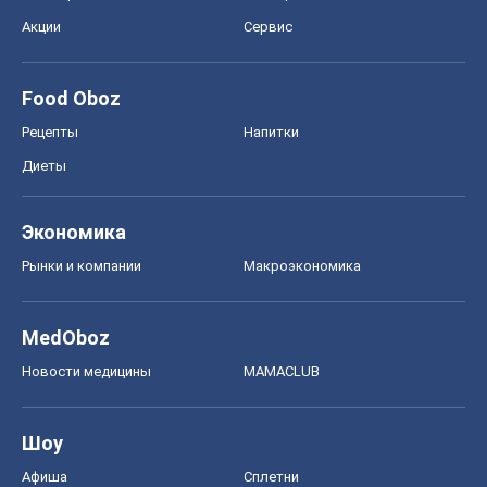
MedOboz
Новости медицины
MAMACLUB
Шоу
Афиша
Сплетни
Красота
Мода
Женский Журнал