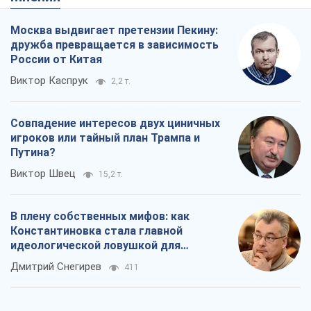
В плену собственных мифов: как
Константиновка стала главной
идеологической ловушкой для
российских оккупантов
Дмитрий Снегирев
411
Рекрутинг: обновленный и, похоже,