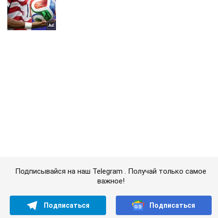
Подписывайся на наш Telegram . Получай только самое
важное!
Подписаться
Подписаться
"Мужики плачут": оккупант...
Важное