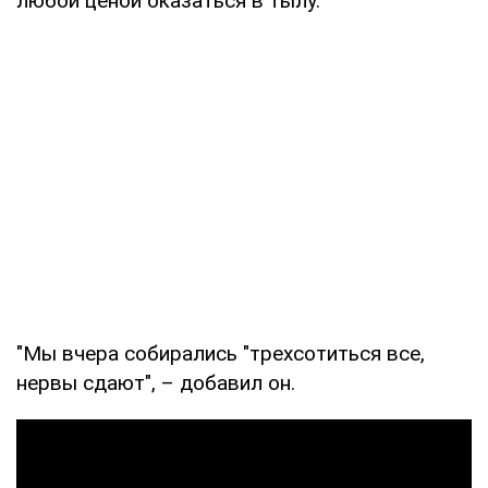
любой ценой оказаться в тылу.
"Мы вчера собирались "трехсотиться все,
нервы сдают", – добавил он.