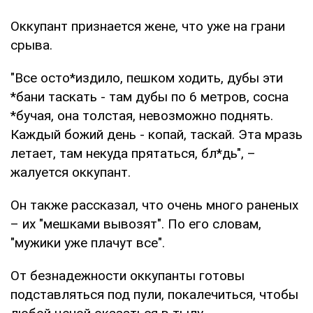
Оккупант признается жене, что уже на грани
срыва.
"Все осто*издило, пешком ходить, дубы эти
*бани таскать - там дубы по 6 метров, сосна
*бучая, она толстая, невозможно поднять.
Каждый божий день - копай, таскай. Эта мразь
летает, там некуда прятаться, бл*дь", –
жалуется оккупант.
Он также рассказал, что очень много раненых
– их "мешками вывозят". По его словам,
"мужики уже плачут все".
От безнадежности оккупанты готовы
подставляться под пули, покалечиться, чтобы