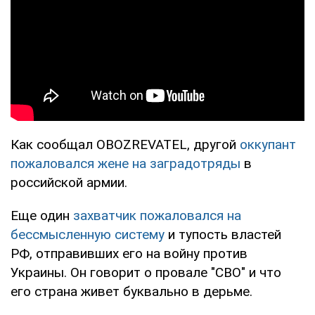
Как сообщал OBOZREVATEL, другой
оккупант
пожаловался жене на заградотряды
в
российской армии.
Еще один
захватчик пожаловался на
бессмысленную систему
и тупость властей
РФ, отправивших его на войну против
Украины. Он говорит о провале "СВО" и что
его страна живет буквально в дерьме.