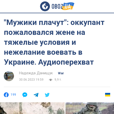
"Мужики плачут": оккупант
пожаловался жене на
тяжелые условия и
нежелание воевать в
Украине. Аудиоперехват
Надежда Данищук
War
30.06.2023 19:59
9,9 т.
199