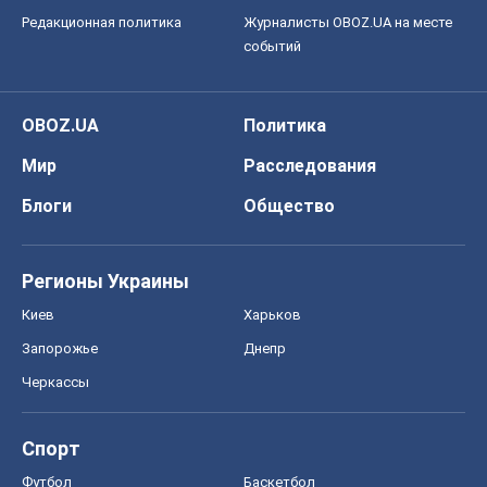
Редакционная политика
Журналисты OBOZ.UA на месте
событий
OBOZ.UA
Политика
Мир
Расследования
Блоги
Общество
Регионы Украины
Киев
Харьков
Запорожье
Днепр
Черкассы
Спорт
Футбол
Баскетбол