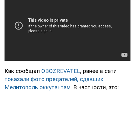
Как сообщал
OBOZREVATEL
, ранее в сети
показали фото предателей, сдавших
Мелитополь оккупантам.
В частности, это: