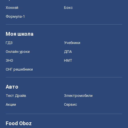
Хоккей
Бокс
Формула-1
Моя школа
ГДЗ
Учебники
Онлайн уроки
ДПА
ЗНО
НМТ
СНГ решебники
Авто
Тест Драйв
Электромобили
Акции
Сервис
Food Oboz