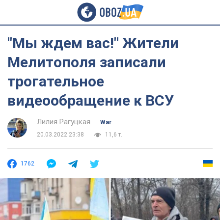
"Мы ждем вас!" Жители
Мелитополя записали
трогательное
видеообращение к ВСУ
Лилия Рагуцкая
War
20.03.2022 23:38
11,6 т.
1762