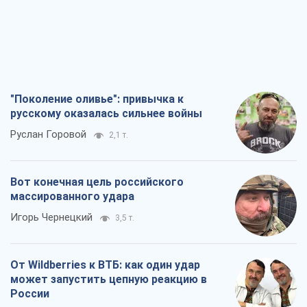
"Поколение оливье": привычка к
русскому оказалась сильнее войны
Руслан Горовой
2,1 т.
Вот конечная цель российского
массированного удара
Игорь Чернецкий
3,5 т.
От Wildberries к ВТБ: как один удар
может запустить цепную реакцию в
России