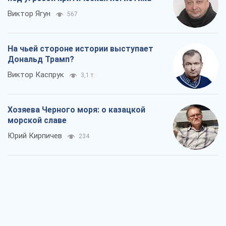
Виктор Ягун
567
На чьей стороне истории выступает
Дональд Трамп?
Виктор Каспрук
3,1 т.
Хозяева Черного моря: о казацкой
морской славе
Юрий Кирпичев
234