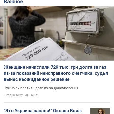
Важное
Женщине начислили 729 тыс. грн долга за газ
из-за показаний неисправного счетчика: судья
вынес неожиданное решение
Нужно ли платить долг из-за доначисления
5 годин тому
6,8 т.
"Это Украина напала!" Оксана Вояж