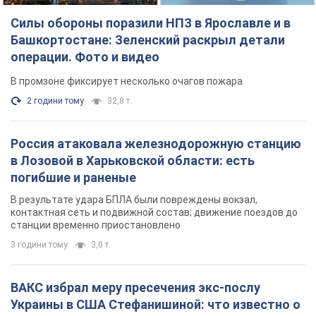
Силы обороны поразили НПЗ в Ярославле и в
Башкортостане: Зеленский раскрыл детали
операции. Фото и видео
В промзоне фиксирует несколько очагов пожара
2 години тому
32,8 т.
Россия атаковала железнодорожную станцию
в Лозовой в Харьковской области: есть
погибшие и раненые
В результате удара БПЛА были повреждены вокзал,
контактная сеть и подвижной состав; движение поездов до
станции временно приостановлено
3 години тому
3,0 т.
ВАКС избрал меру пресечения экс-послу
Украины в США Стефанишиной: что известно о