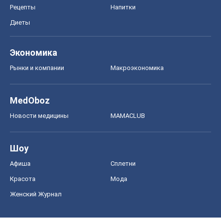
Рецепты
Напитки
Диеты
Экономика
Рынки и компании
Mакроэкономика
MedOboz
Новости медицины
MAMACLUB
Шоу
Афиша
Сплетни
Красота
Мода
Женский Журнал