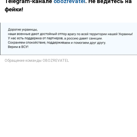
Telegram-канале
obozrevatel
. Не ведитесь на
фейки!