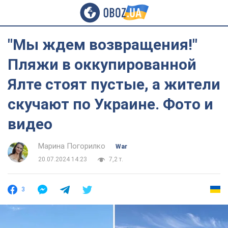
"Мы ждем возвращения!"
Пляжи в оккупированной
Ялте стоят пустые, а жители
скучают по Украине. Фото и
видео
Марина Погорилко
War
20.07.2024 14:23
7,2 т.
3