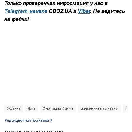
Только проверенная информация у нас в
Telegram-канале
OBOZ.UA и
Viber
. Не ведитесь
на фейки!
Украина
Ялта
Оккупация Крыма
украинские партизаны
Нов
Редакционная политика