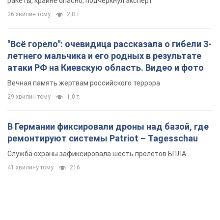
ракеты, крайне опасно, подчеркнул эксперт
36 хвилин тому
2,8 т.
"Всё горело": очевидица рассказала о гибели 3-
летнего мальчика и его родных в результате
атаки РФ на Киевскую область. Видео и фото
Вечная память жертвам российского террора
29 хвилин тому
1,0 т.
В Германии фиксировали дроны над базой, где
ремонтируют системы Patriot – Tagesschau
Служба охраны зафиксировала шесть пролетов БПЛА
41 хвилину тому
216