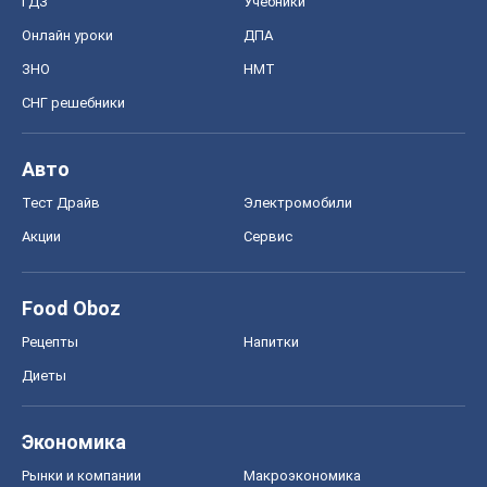
ГДЗ
Учебники
Онлайн уроки
ДПА
ЗНО
НМТ
СНГ решебники
Авто
Тест Драйв
Электромобили
Акции
Сервис
Food Oboz
Рецепты
Напитки
Диеты
Экономика
Рынки и компании
Mакроэкономика