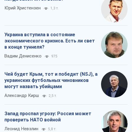
Юрий Христензен
1,3 т.
Украина вступила в состояние
экономического кризиса. Есть ли свет
в конце туннеля?
Вадим Денисенко
975
Чей будет Крым, тот и победит (NSJ), а
украинских футбольных чиновников
могут назвать убийцами
Александр Кирш
2,5 т.
Запад проспал угрозу: Россия может
проверить НАТО войной
Леонид Невзлин
5,8 т.