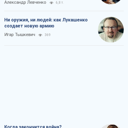
Александр Левченко
6,8 т.
Ни оружия, ни людей: как Лукашенко
создает новую армию
Игар Тышкевич
369
Когда закончится война?