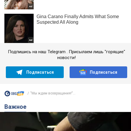
Подпишись на наш Telegram . Присылаем лишь "горящие"
новости!
Подписаться
Подписаться
"Мы ждем возвращения!"...
Важное