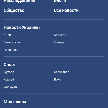
Расследования
Блоги
Общество
Все новости
Новости Украины
Киев
Харьков
Запорожье
Днепр
Черкассы
Спорт
Футбол
Баскетбол
Хоккей
Бокс
Формула-1
Моя школа