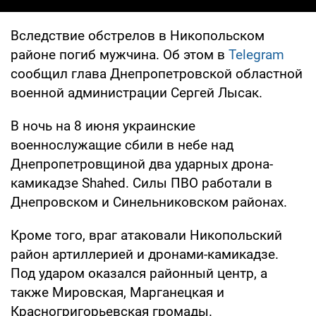
Вследствие обстрелов в Никопольском
районе погиб мужчина. Об этом в
Telegram
сообщил глава Днепропетровской областной
военной администрации Сергей Лысак.
В ночь на 8 июня украинские
военнослужащие сбили в небе над
Днепропетровщиной два ударных дрона-
камикадзе Shahed. Силы ПВО работали в
Днепровском и Синельниковском районах.
Кроме того, враг атаковали Никопольский
район артиллерией и дронами-камикадзе.
Под ударом оказался районный центр, а
также Мировская, Марганецкая и
Красногригорьевская громады.