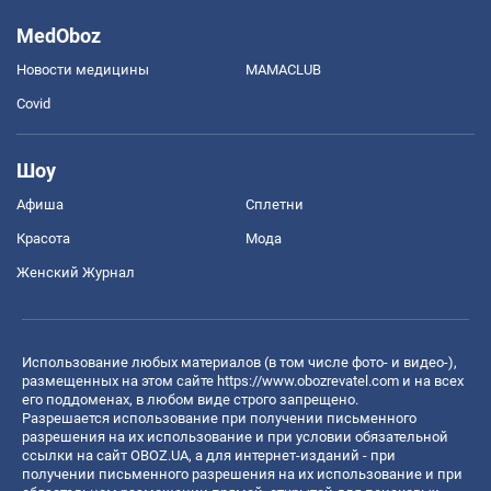
MedOboz
Новости медицины
MAMACLUB
Covid
Шоу
Афиша
Сплетни
Красота
Мода
Женский Журнал
Использование любых материалов (в том числе фото- и видео-),
размещенных на этом сайте
https://www.obozrevatel.com
и на всех
его поддоменах, в любом виде строго запрещено.
Разрешается использование при получении письменного
разрешения на их использование и при условии обязательной
ссылки на сайт OBOZ.UA, а для интернет-изданий - при
получении письменного разрешения на их использование и при