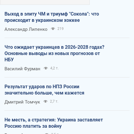
Выход в элиту ЧМ и триумф "Сокола": что
происходит в украинском хоккее
Александр Липенко
219
Что ожидает украинцев в 2026-2028 годах?
Основные выводы из новых прогнозов от
НБУ
Василий Фурман
4,2 т.
Результат ударов по НПЗ России
значительно больше, чем кажется
Дмитрий Томчук
2,7 т.
Не месть, а стратегия: Украина заставляет
Россию платить за войну