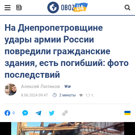
На Днепропетровщине
удары армии России
повредили гражданские
здания, есть погибший: фото
последствий
Алексей Лютиков
War
8.06.2024 09:47
2 минуты
1,1 т.
0