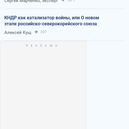
Сергей Марченко, эксперт
5,3 т.
КНДР как катализатор войны, или О новом
этапе российско-северокорейского союза
Алексей Кущ
237