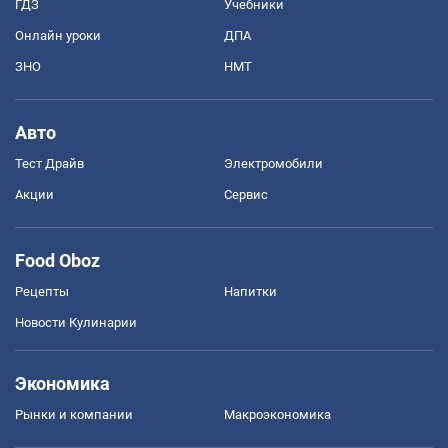
ГДЗ
Учебники
Онлайн уроки
ДПА
ЗНО
НМТ
Авто
Тест Драйв
Электромобили
Акции
Сервис
Food Oboz
Рецепты
Напитки
Новости Кулинарии
Экономика
Рынки и компании
Mакроэкономика