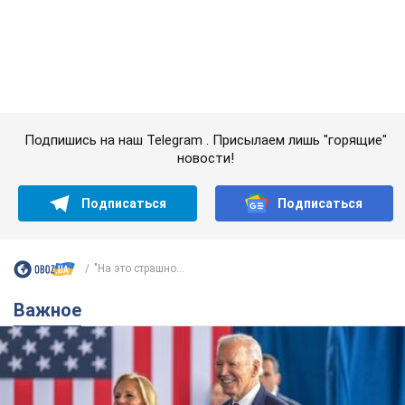
Подписаться
Подписаться
"На это страшно...
Важное
Супруга тяжелобольного Джо Байдена
назвала первый симптом, который