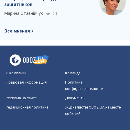
О компании
Команда
Правовая информация
Политика
конфиденциальности
Реклама на сайте
Документы
Редакционная политика
Журналисты OBOZ.UA на месте
событий
OBOZ.UA
Политика
Мир
Расследования
Блоги
Общество
Регионы Украины
Киев
Харьков