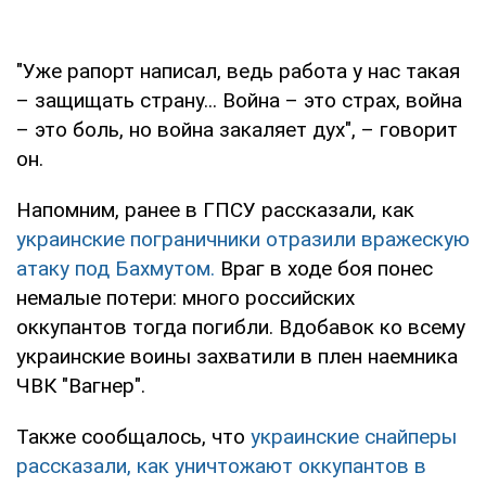
"Уже рапорт написал, ведь работа у нас такая
– защищать страну... Война – это страх, война
– это боль, но война закаляет дух", – говорит
он.
Напомним, ранее в ГПСУ рассказали, как
украинские пограничники отразили вражескую
атаку под Бахмутом.
Враг в ходе боя понес
немалые потери: много российских
оккупантов тогда погибли. Вдобавок ко всему
украинские воины захватили в плен наемника
ЧВК "Вагнер".
Также сообщалось, что
украинские снайперы
рассказали, как уничтожают оккупантов в