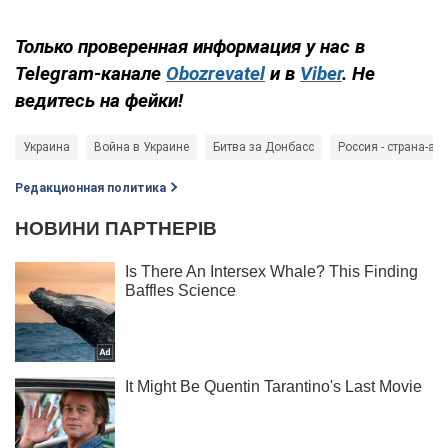
Только проверенная информация у нас в
Telegram-канале
Obozrevatel
и в
Viber
. Не
ведитесь на фейки!
Украина
Война в Украине
Битва за Донбасс
Россия - страна-аг
Редакционная политика