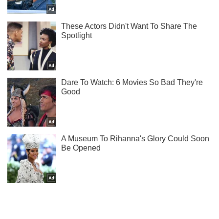
Подпишись на наш Telegram . Присылаем лишь "горящие"
новости!