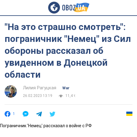
"На это страшно смотреть":
пограничник "Немец" из Сил
обороны рассказал об
увиденном в Донецкой
области
Лилия Рагуцкая
War
26.02.2023 13:19
11,4 т.
1
Пограничник 'Немец' рассказал о войне с РФ