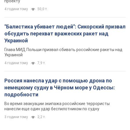
4 години тому
7,9 т.
Россия нанесла удар с помощью дрона по
немецкому судну в Чёрном море у Одессы:
подробности
Во время эвакуации экипажа российские террористы
нанесли еще один удар беспилотником по судну
3 години тому
2,2 т.