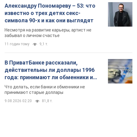
Александру Пономареву – 53: что
известно о трех детях секс-
символа 90-х и как они выглядят
Несмотря на развитие карьеры, артист не
забывал о личном счастье
11 годин тому
9,1 т.
В ПриватБанке рассказали,
действительны ли доллары 1996
года: принимают ли обменники и
банки такие купюры
Что делать, если банки и обменники не
принимают старые доллары
9.08.2026 02:20
81,8 т.