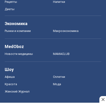
Рецепты
Напитки
Диеты
Экономика
Рынки и компании
Mакроэкономика
MedOboz
Новости медицины
MAMACLUB
Шоу
Афиша
Сплетни
Красота
Мода
Женский Журнал