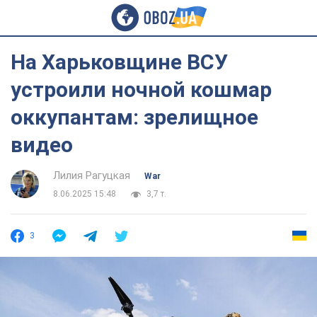
На Харьковщине ВСУ
устроили ночной кошмар
оккупантам: зрелищное
видео
Лилия Рагуцкая
War
8.06.2025 15:48
3,7 т.
3