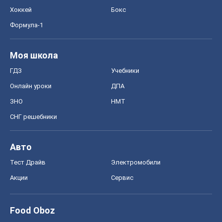
Хоккей
Бокс
Формула-1
Моя школа
ГДЗ
Учебники
Онлайн уроки
ДПА
ЗНО
НМТ
СНГ решебники
Авто
Тест Драйв
Электромобили
Акции
Сервис
Food Oboz