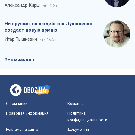
Александр Кирш
1,6 т.
Ни оружия, ни людей: как Лукашенко
создает новую армию
Игар Тышкевич
16,5 т.
Все мнения
О компании
Команда
Правовая информация
Политика
конфиденциальности
Реклама на сайте
Документы