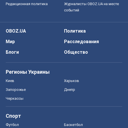
Редакционная политика
Журналисты OBOZ.UA на месте
событий
OBOZ.UA
Политика
Мир
Расследования
Блоги
Общество
Регионы Украины
Киев
Харьков
Запорожье
Днепр
Черкассы
Спорт
Футбол
Баскетбол