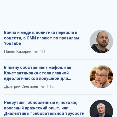
Война и медиа: политика перешла в
соцсети, а СМИ играют по правилам
YouTube
Павел Казарин
168
В плену собственных мифов: как
Константиновка стала главной
идеологической ловушкой для
российских оккупантов
Дмитрий Снегирев
1,6 т.
Рекрутинг: обновленный и, похоже,
полезный вражеский опыт, или
Диалектика требовательной трусости