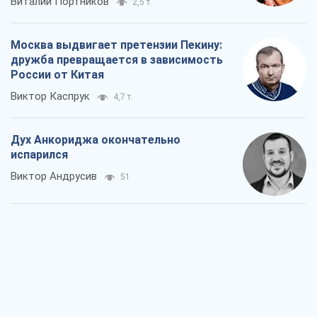
Виталий Портников
2,5 т.
Москва выдвигает претензии Пекину:
дружба превращается в зависимость
России от Китая
Виктор Каспрук
4,7 т.
Дух Анкориджа окончательно
испарился
Виктор Андрусив
51