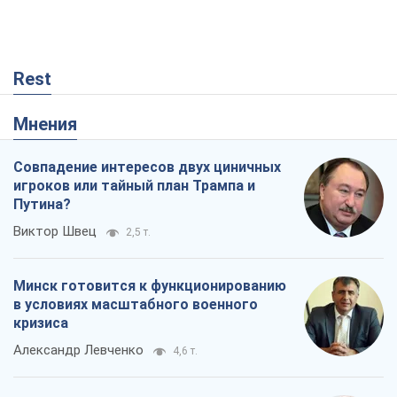
Минск готовится к функционированию
в условиях масштабного военного
кризиса
Александр Левченко
4,6 т.
Когда закончится война?
Юрий Христензен
135