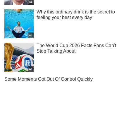
Не пропусти молнию! Подписывайся на нас в Telegram
Подписаться
Подписаться
На Киевщине оккупанты...