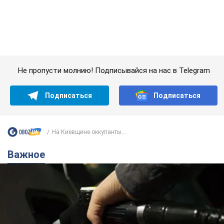
Важное
АЗС "готовятся" существенно повышать цены:
украинцам рассказали, чего ожидать
Как на заправках уже переписали стоимость топлива
7.08.2026 22:56
23,7 т.
"Белый дом не является