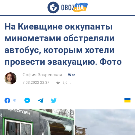
На Киевщине оккупанты
минометами обстреляли
автобус, которым хотели
провести эвакуацию. Фото
София Закревская
War
7.03.2022 22:37
9,0 т.
41