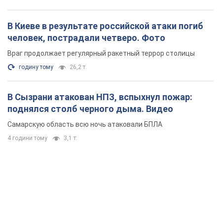
4 години тому
3,1 т.