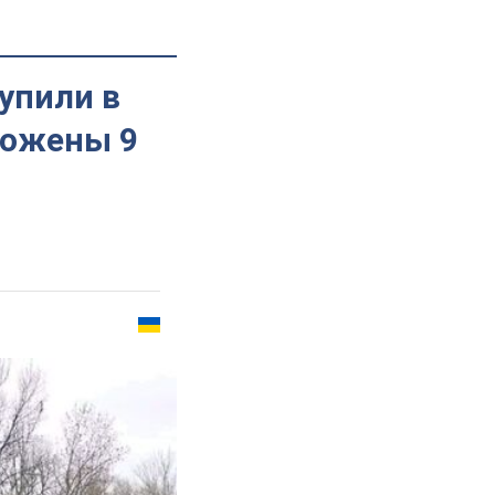
упили в
тожены 9