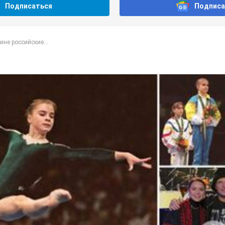
Подписаться
Подписа
не российские...