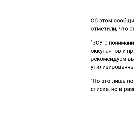
Об этом сообщ
отметили, что э
"ЗСУ с пониман
оккупантов и п
рекомендуем выя
утилизированны
"Но это лишь по
списке, но в ра