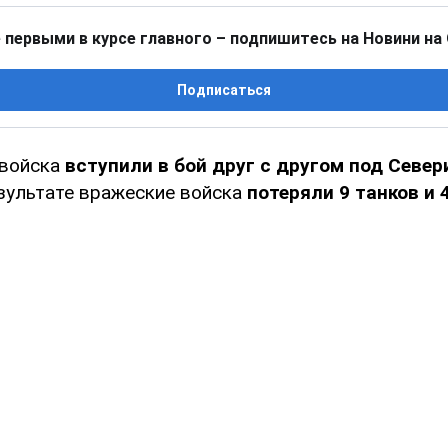
 первыми в курсе главного – подпишитесь на Новини на
Подписаться
 войска
вступили в бой друг с другом под Север
зультате вражеские войска
потеряли 9 танков и 4