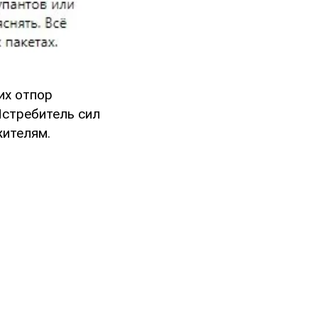
их отпор
стребитель сил
жителям.