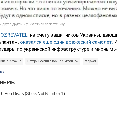
BOZREVATEL
, на счету защитников Украины, дающ
упантам,
оказался еще один вражеский самолет.
И
аудары по украинской инфраструктуре и мирным 
йна в Украине
Потери России в войне с Украиной
stopwar
а