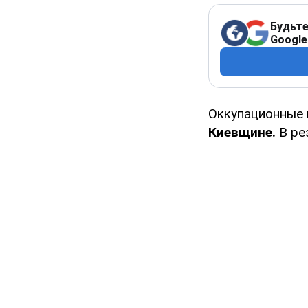
Будьте
Google
Оккупационные
Киевщине.
В ре