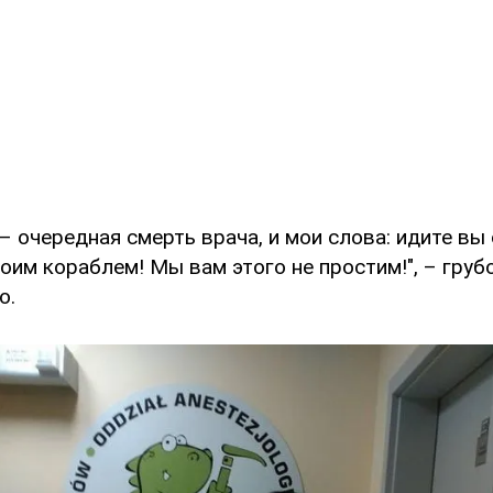
– очередная смерть врача, и мои слова: идите вы
воим кораблем! Мы вам этого не простим!", – груб
о.