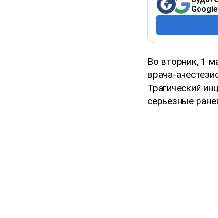
Google
Во вторник, 1 
врача-анестезио
Трагический ин
серьезные ране