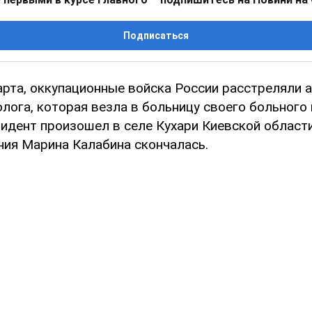
Подписаться
марта, оккупационные войска России расстреляли
лога, которая везла в больницу своего больного
цидент произошел в селе Кухари Киевской област
ния Марина Калабина скончалась.