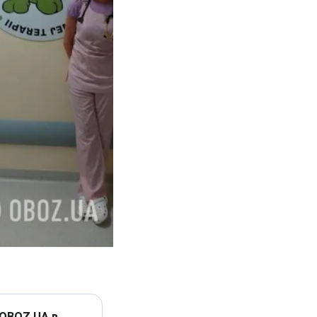
 OBOZ.UA в