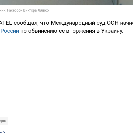
ATEL сообщал, что Международный суд ООН нач
 России
по обвинению ее вторжения в Украину.
ерть