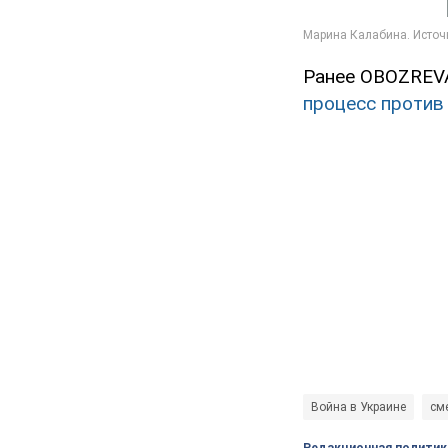
Ранее OBOZREV
процесс против
Война в Украине
см