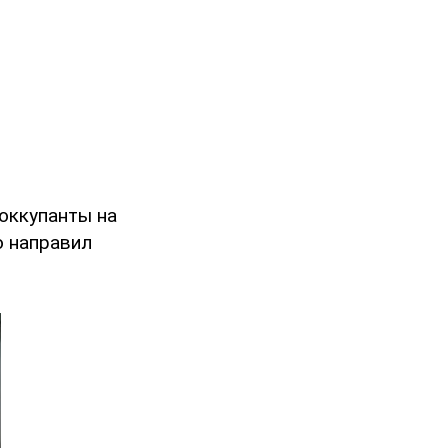
 оккупанты на
о направил