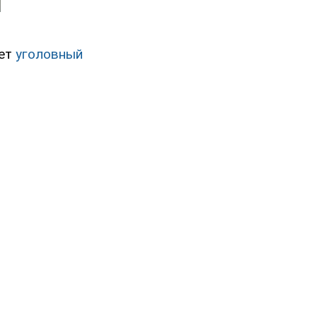
нет
уголовный