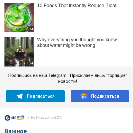
Подпишись на наш Telegram . Присылаем лишь "горящие"
новости!
Подписаться
Подписаться
На Киевщине ВСУ...
Важное