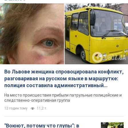
Во Львове женщина спровоцировала конфликт,
разговаривая на русском языке в маршрутке:
полиция составила административный
протокол. Видео
На место происшествия прибыли патрульные полицейские и
следственно-оперативная группа
12 годин тому
11,2 т.
"Воюют, потому что глупы": в