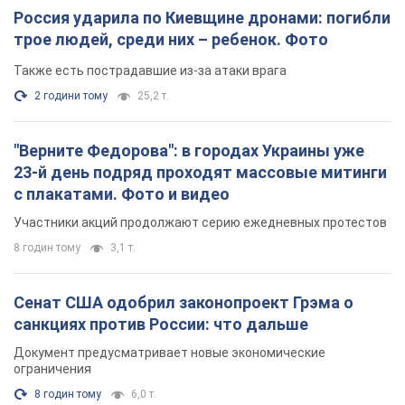
Россия ударила по Киевщине дронами: погибли
трое людей, среди них – ребенок. Фото
Также есть пострадавшие из-за атаки врага
2 години тому
25,2 т.
"Верните Федорова": в городах Украины уже
23-й день подряд проходят массовые митинги
с плакатами. Фото и видео
Участники акций продолжают серию ежедневных протестов
8 годин тому
3,1 т.
Сенат США одобрил законопроект Грэма о
санкциях против России: что дальше
Документ предусматривает новые экономические
ограничения
8 годин тому
6,0 т.