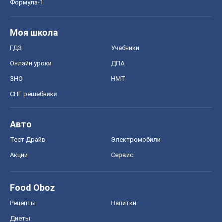
Формула-1
Моя школа
ГДЗ
Учебники
Онлайн уроки
ДПА
ЗНО
НМТ
СНГ решебники
Авто
Тест Драйв
Электромобили
Акции
Сервис
Food Oboz
Рецепты
Напитки
Диеты