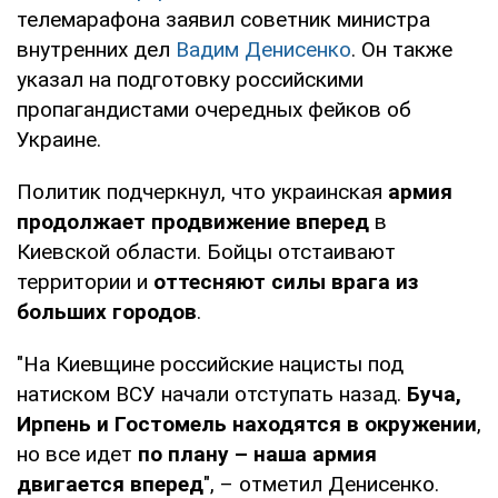
телемарафона заявил советник министра
внутренних дел
Вадим Денисенко
. Он также
указал на подготовку российскими
пропагандистами очередных фейков об
Украине.
Политик подчеркнул, что украинская
армия
продолжает продвижение вперед
в
Киевской области. Бойцы отстаивают
территории и
оттесняют силы врага из
больших городов
.
"На Киевщине российские нацисты под
натиском ВСУ начали отступать назад.
Буча,
Ирпень и Гостомель находятся в окружении
,
но все идет
по плану – наша армия
двигается вперед
", – отметил Денисенко.