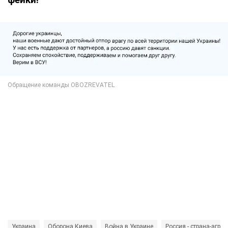
Украина
Оборона Киева
Война в Украине
Россия - страна-агрес