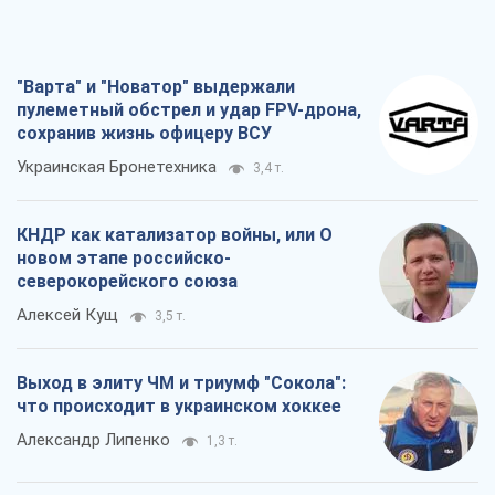
"Варта" и "Новатор" выдержали
пулеметный обстрел и удар FPV-дрона,
сохранив жизнь офицеру ВСУ
Украинская Бронетехника
3,4 т.
КНДР как катализатор войны, или О
новом этапе российско-
северокорейского союза
Алексей Кущ
3,5 т.
Выход в элиту ЧМ и триумф "Сокола":
что происходит в украинском хоккее
Александр Липенко
1,3 т.