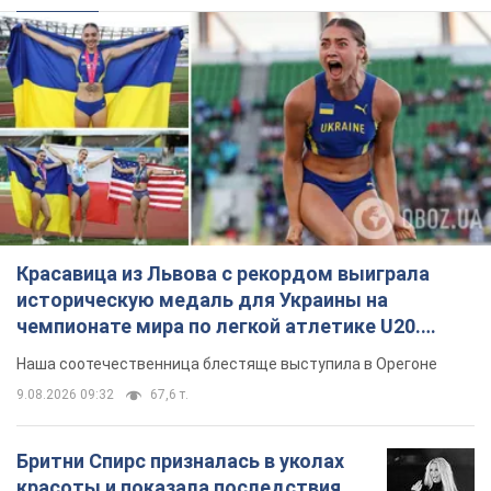
Красавица из Львова с рекордом выиграла
историческую медаль для Украины на
чемпионате мира по легкой атлетике U20.
Видео
Наша соотечественница блестяще выступила в Орегоне
9.08.2026 09:32
67,6 т.
Бритни Спирс призналась в уколах
красоты и показала последствия