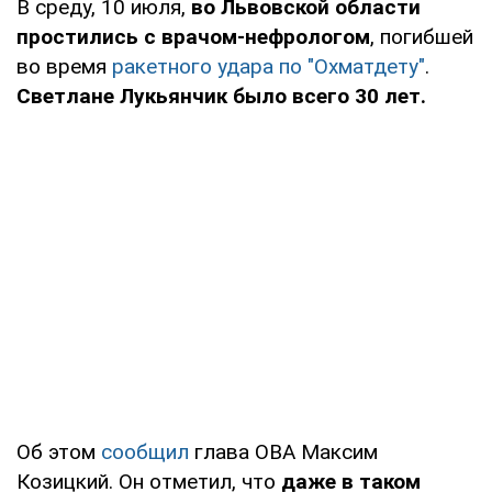
В среду, 10 июля,
во Львовской области
простились с врачом-нефрологом
, погибшей
во время
ракетного удара по "Охматдету"
.
Светлане Лукьянчик было всего 30 лет.
Об этом
сообщил
глава ОВА Максим
Козицкий. Он отметил, что
даже в таком