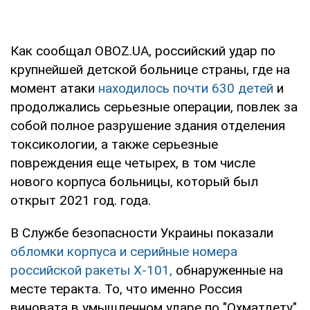
Как сообщал OBOZ.UA, российский удар по
крупнейшей детской больнице страны, где на
момент атаки
находилось почти 630 детей
и
продолжались серьезные операции, повлек за
собой полное разрушение здания отделения
токсикологии, а также серьезные
повреждения еще четырех, в том числе
нового корпуса больницы, который был
открыт 2021 год. года.
В Службе безопасности Украины показали
обломки корпуса и серийные номера
российской ракеты Х-101,
обнаруженные на
месте теракта. То, что именно Россия
виновата в умышленном ударе по "Охматдету",