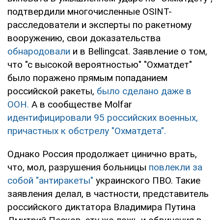
подтвердили многочисленные OSINT-
расследователи и эксперты по ракетному
вооружению, свои доказательства
обнародовали
и в Bellingcat. Заявление о том,
что "с высокой вероятностью" "Охматдет"
было поражено прямым попаданием
российской ракеты,
было сделано даже в
ООН.
А в сообществе Molfar
идентифицировали 95 российских военных,
причастных к обстрелу "Охматдета".
Однако Россия продолжает цинично врать,
что, мол, разрушения больницы
повлекли за
собой "антиракеты"
украинского ПВО. Такие
заявления делал, в частности, представитель
российского диктатора Владимира Путина