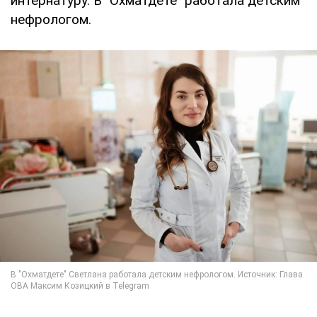
интернатуру. В "Охматдете" работала детским
нефрологом.