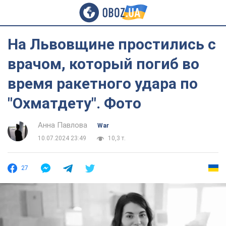
На Львовщине простились с
врачом, который погиб во
время ракетного удара по
"Охматдету". Фото
Анна Павлова
War
10.07.2024 23:49
10,3 т.
27