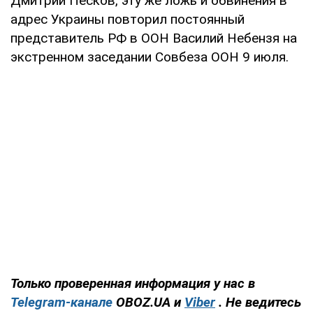
Дмитрий Песков, эту же ложь и обвинения в
адрес Украины повторил постоянный
представитель РФ в ООН Василий Небензя на
экстренном заседании Совбеза ООН 9 июля.
Только проверенная информация у нас в
Telegram-канале
OBOZ.UA и
Viber
. Не ведитесь