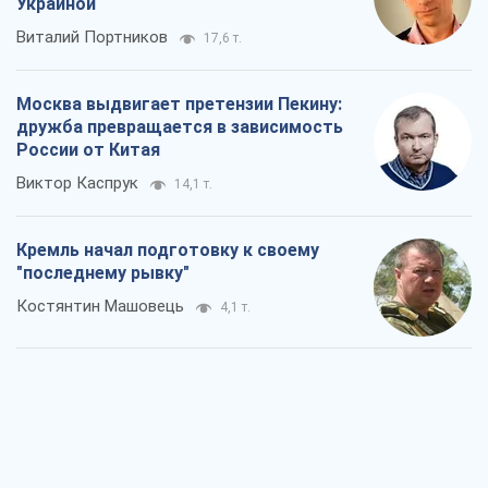
Украиной
Виталий Портников
17,6 т.
Москва выдвигает претензии Пекину:
дружба превращается в зависимость
России от Китая
Виктор Каспрук
14,1 т.
Кремль начал подготовку к своему
"последнему рывку"
Костянтин Машовець
4,1 т.