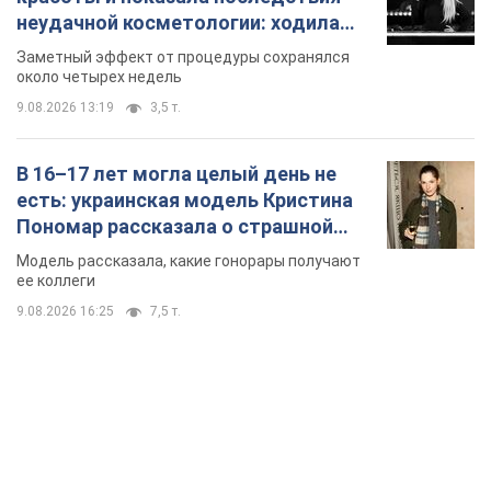
неудачной косметологии: ходила
так почти месяц
Заметный эффект от процедуры сохранялся
около четырех недель
9.08.2026 13:19
3,5 т.
В 16–17 лет могла целый день не
есть: украинская модель Кристина
Пономар рассказала о страшной
стороне модельной карьеры
Модель рассказала, какие гонорары получают
ее коллеги
9.08.2026 16:25
7,5 т.