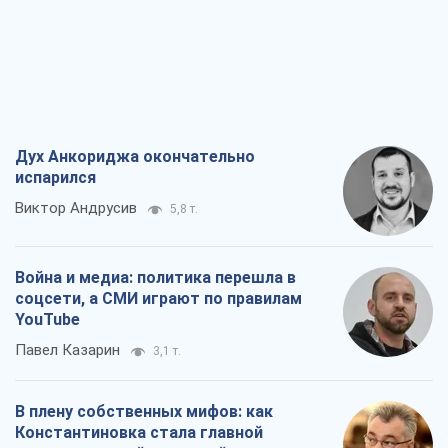
Дух Анкориджа окончательно
испарился
Виктор Андрусив
5,8 т.
Война и медиа: политика перешла в
соцсети, а СМИ играют по правилам
YouTube
Павел Казарин
3,1 т.
В плену собственных мифов: как
Константиновка стала главной