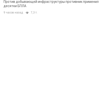
Против добывающей инфраструктуры противник применил
десятки БПЛА
9 часов назад
7,3 т.