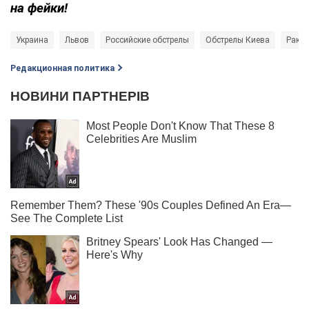
на фейки!
Украина
Львов
Российские обстрелы
Обстрелы Киева
Ракет
Редакционная политика