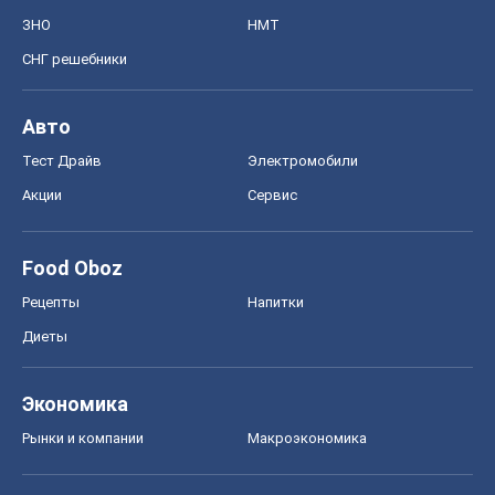
ЗНО
НМТ
СНГ решебники
Авто
Тест Драйв
Электромобили
Акции
Сервис
Food Oboz
Рецепты
Напитки
Диеты
Экономика
Рынки и компании
Mакроэкономика