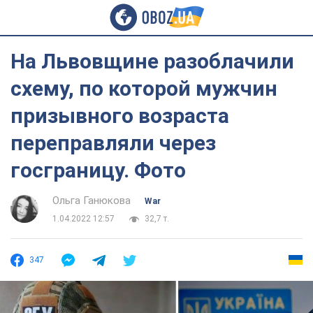
На Львовщине разоблачили
схему, по которой мужчин
призывного возраста
переправляли через
госграницу. Фото
Ольга Ганюкова
War
1.04.2022 12:57
32,7 т.
347