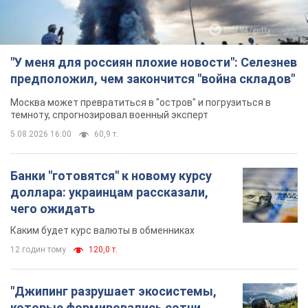
"У меня для россиян плохие новости": Селезнев
предположил, чем закончится "война складов"
Москва может превратиться в "остров" и погрузиться в
темноту, спрогнозировал военный эксперт
5.08.2026 16:00
60,9 т.
Банки "готовятся" к новому курсу
доллара: украинцам рассказали,
чего ожидать
Каким будет курс валюты в обменниках
12 годин тому
120,0 т.
"Джипинг разрушает экосистемы,
которые формировались сотни