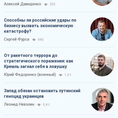
Алексей Давиденко
252
Способны ли российские удары по
бизнесу вызвать экономическую
катастрофу?
Сергей Фурса
660
От ракетного террора до
стратегического поражения: как
Кремль загнал себя в ловушку
Юрий Федоренко (военный)
1,3 т.
Запад обязан остановить путинский
геноцид украинцев
Леонид Невзлин
5,4 т.