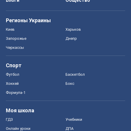
Блоги
Общество
Регионы Украины
Киев
Харьков
Запорожье
Днепр
Черкассы
Спорт
Футбол
Баскетбол
Хоккей
Бокс
Формула-1
Моя школа
ГДЗ
Учебники
Онлайн уроки
ДПА