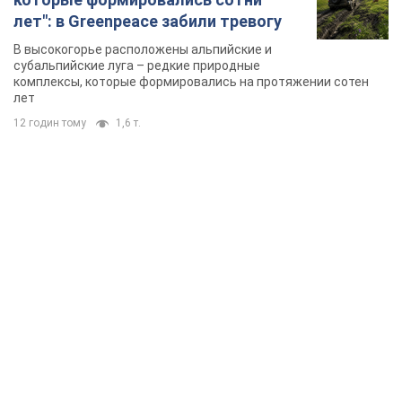
лет": в Greenpeace забили тревогу
В высокогорье расположены альпийские и
субальпийские луга – редкие природные
комплексы, которые формировались на протяжении сотен
лет
12 годин тому
1,6 т.