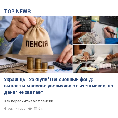
TOP NEWS
Украинцы "хакнули" Пенсионный фонд:
выплаты массово увеличивают из-за исков, но
денег не хватает
Как пересчитывают пенсии
4 години тому
81,6 т.