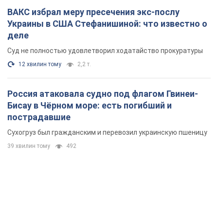
ВАКС избрал меру пресечения экс-послу
Украины в США Стефанишиной: что известно о
деле
Суд не полностью удовлетворил ходатайство прокуратуры
12 хвилин тому
2,2 т.
Россия атаковала судно под флагом Гвинеи-
Бисау в Чёрном море: есть погибший и
пострадавшие
Сухогруз был гражданским и перевозил украинскую пшеницу
39 хвилин тому
492