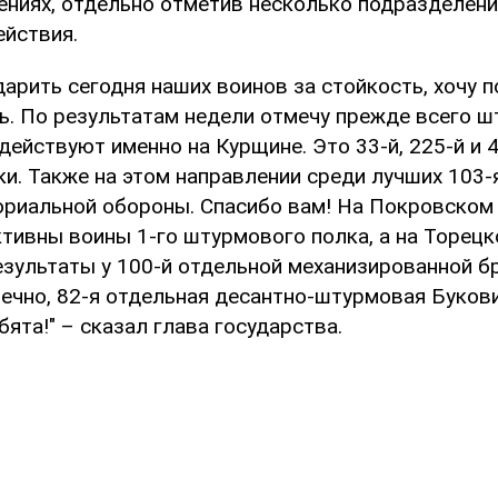
ениях, отдельно отметив несколько подразделени
йствия.
дарить сегодня наших воинов за стойкость, хочу 
ть. По результатам недели отмечу прежде всего 
действуют именно на Курщине. Это 33-й, 225-й и 
и. Также на этом направлении среди лучших 103-
ориальной обороны. Спасибо вам! На Покровском
тивны воины 1-го штурмового полка, а на Торец
езультаты у 100-й отдельной механизированной б
ечно, 82-я отдельная десантно-штурмовая Букови
бята!" – сказал глава государства.