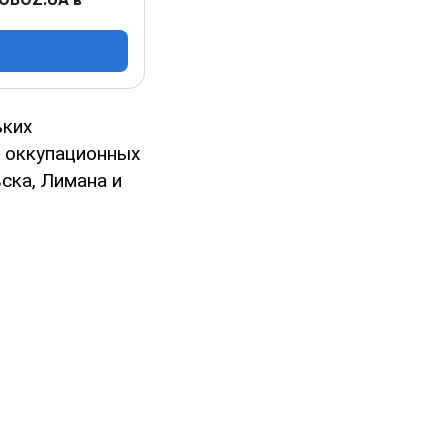
ьких
 оккупационных
ска, Лимана и