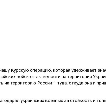
нашу Курскую операцию, которая удерживает зна
ийских войск от активности на территории Украи
 на территорию России – туда, откуда она и приш
агодарил украинских военных за стойкость и точ