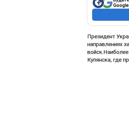
Google
Президент Укр
направлениях з
войск.Наиболее 
Купянска, где 