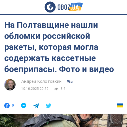
На Полтавщине нашли
обломки российской
ракеты, которая могла
содержать кассетные
боеприпасы. Фото и видео
Андрей Колотовкин
War
10.10.2025 20:59
8,6 т.
0