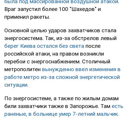
была под массированной воздушной атакой.
Враг запустил более 100 "Шахедов" и
применил ракеты.
Основной целью ударов захватчиков стала
энергосистема. Так, из-за обстрелов левый
берег Киева остался без света
после
российской атаки, на правом возникли
перебои с энергоснабжением. Столичный
метрополитен
вынужденно ввел изменения в
работе метро из-за сложной энергетической
ситуации.
По энергосистеме, а также по жилым домам
били захватчики также в Запорожье. Там
есть
раненые, в больнице умер 7-летний мальчик.