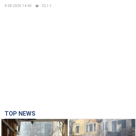
TOP NEWS
Армия России совершила массированную
атаку на Одессу: горит историческая часть
города. Фото и видео