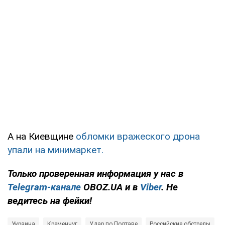
А на Киевщине
обломки вражеского дрона
упали на минимаркет.
Только проверенная информация у нас в
Telegram-канале
OBOZ.UA и в
Viber
. Не
ведитесь на фейки!
Украина
Кременчуг
Удар по Полтаве
Российские обстрелы