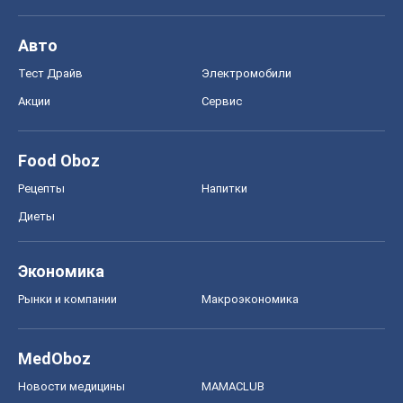
Экономика
Рынки и компании
Mакроэкономика
MedOboz
Новости медицины
MAMACLUB
Шоу
Афиша
Сплетни
Красота
Мода
Женский Журнал