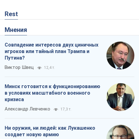
Минск готовится к функционированию
в условиях масштабного военного
кризиса
Александр Левченко
17,3 т.
Ни оружия, ни людей: как Лукашенко
создает новую армию
Игар Тышкевич
14,6 т.