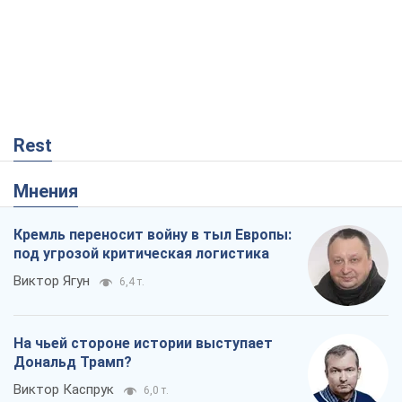
Rest
Мнения
Кремль переносит войну в тыл Европы:
под угрозой критическая логистика
Виктор Ягун
6,4 т.
На чьей стороне истории выступает
Дональд Трамп?
Виктор Каспрук
6,0 т.