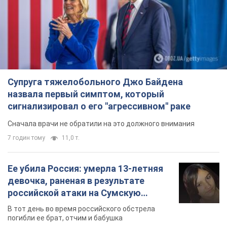
Супруга тяжелобольного Джо Байдена
назвала первый симптом, который
сигнализировал о его "агрессивном" раке
Сначала врачи не обратили на это должного внимания
7 годин тому
11,0 т.
Ее убила Россия: умерла 13-летняя
девочка, раненая в результате
российской атаки на Сумскую
область. Фото
В тот день во время российского обстрела
погибли ее брат, отчим и бабушка