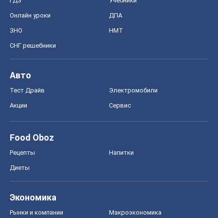
ГДЗ
Учебники
Онлайн уроки
ДПА
ЗНО
НМТ
СНГ решебники
Авто
Тест Драйв
Электромобили
Акции
Сервис
Food Oboz
Рецепты
Напитки
Диеты
Экономика
Рынки и компании
Mакроэкономика