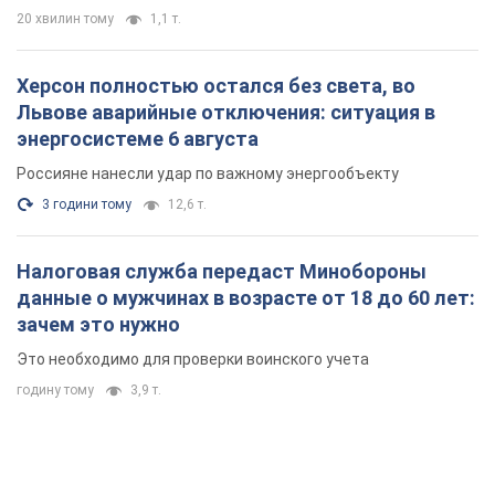
20 хвилин тому
1,1 т.
Херсон полностью остался без света, во
Львове аварийные отключения: ситуация в
энергосистеме 6 августа
Россияне нанесли удар по важному энергообъекту
3 години тому
12,6 т.
Налоговая служба передаст Минобороны
данные о мужчинах в возрасте от 18 до 60 лет:
зачем это нужно
Это необходимо для проверки воинского учета
годину тому
3,9 т.