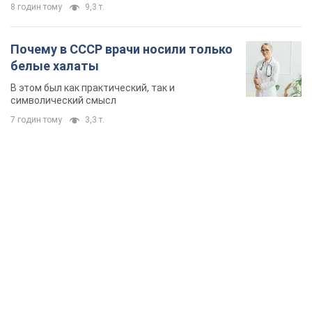
8 годин тому
9,3 т.
Почему в СССР врачи носили только
белые халаты
В этом был как практический, так и
символический смысл
7 годин тому
3,3 т.