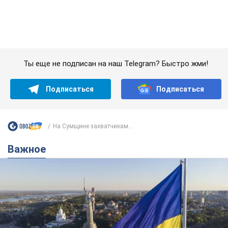
На Сумщине захватчикам...
Важное
Какой была оригинальная версия гимна
Украины и почему ее боялась Российская
империя: об этом не рассказывают в школе
Государственным символом являются только первый куплет