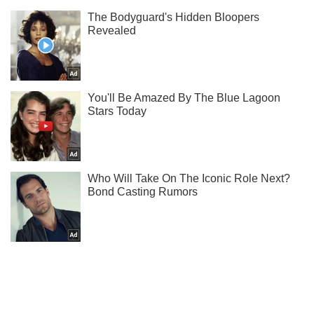
Ты еще не подписан на наш Telegram? Быстро жми!
Подписаться
Подписаться