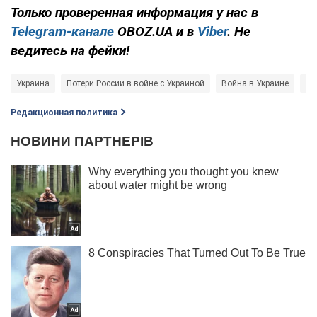
Только проверенная информация у нас в
Telegram-канале
OBOZ.UA и в
Viber
. Не
ведитесь на фейки!
Украина
Потери России в войне с Украиной
Война в Украине
FP
Редакционная политика