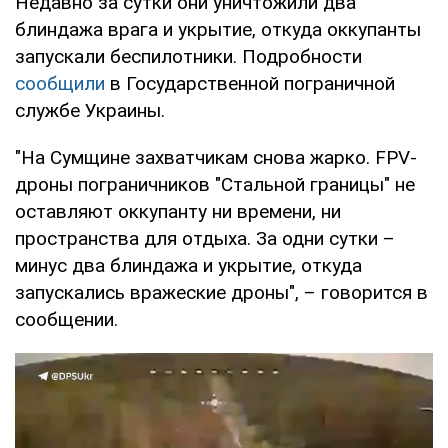
Недавно за сутки они уничтожили два
блиндажа врага и укрытие, откуда оккупанты
запускали беспилотники. Подробности
сообщили
в Государственной пограничной
службе Украины.
"На Сумщине захватчикам снова жарко. FPV-
дроны пограничников "Стальной границы" не
оставляют оккупанту ни времени, ни
пространства для отдыха. За одни сутки –
минус два блиндажа и укрытие, откуда
запускались вражеские дроны", – говорится в
сообщении.