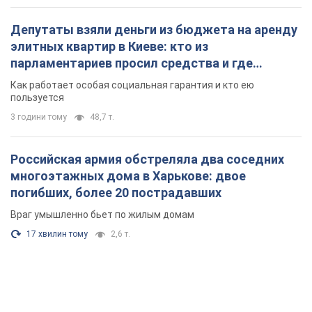
Российская армия обстреляла два соседних
многоэтажных дома в Харькове: двое
погибших, более 20 пострадавших
Враг умышленно бьет по жилым домам
17 хвилин тому
2,6 т.