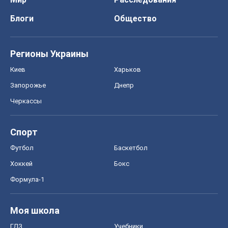
Спорт
Футбол
Баскетбол
Хоккей
Бокс
Формула-1
Моя школа
ГДЗ
Учебники
Онлайн уроки
ДПА
ЗНО
НМТ
СНГ решебники
Авто
Тест Драйв
Электромобили