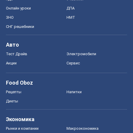
Акции
Сервис
Food Oboz
Рецепты
Напитки
Диеты
Экономика
Рынки и компании
Mакроэкономика
MedOboz
Новости медицины
MAMACLUB
Шоу
Афиша
Сплетни