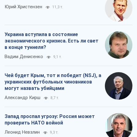
Чей будет Крым, тот и победит (NSJ), а
украинских футбольных чиновников
могут назвать убийцами
Александр Кирш
8,7 т.
Запад проспал угрозу: Россия может
проверить НАТО войной
Леонид Невзлин
9,3 т.
Все мнения
О компании
Команда