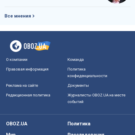
Правовая информация
Политика
конфиденциальности
Реклама на сайте
Документы
Редакционная политика
Журналисты OBOZ.UA на месте
событий
OBOZ.UA
Политика
Мир
Расследования
Блоги
Общество
Регионы Украины
Киев
Харьков
Запорожье
Днепр
Черкассы