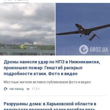
Дроны нанесли удар по НПЗ в Нижнекамске,
произошел пожар: Генштаб раскрыл
подробности атаки. Фото и видео
Местные жители активно публиковали фото и видео
час назад
11,3 т.
Разрушены дома: в Харьковской области в
результате вражеской атаки погибли пять