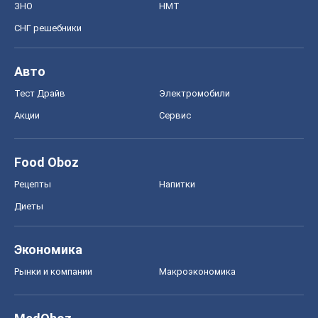
ЗНО
НМТ
СНГ решебники
Авто
Тест Драйв
Электромобили
Акции
Сервис
Food Oboz
Рецепты
Напитки
Диеты
Экономика
Рынки и компании
Mакроэкономика