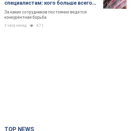
специалистам: кого больше всего
не хватает на рынке труда
За каких сотрудников постоянно ведется
конкурентная борьба
3 часа назад
4,7 т.
TOP NEWS