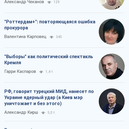
Александр Чеканов
129
"Роттердам+": повторяющаяся ошибка
прокурора
Валентина Карповец
345
"Выборы" как политический спектакль
Кремля
Гарри Каспаров
1,4 т.
РФ, говорит турецкий МИД, нанесет по
Украине ядерный удар (а Киев мэр
уничтожает и без этого)
Александр Кирш
5,0 т.