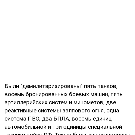
Были "демилитаризированы" пять танков,
восемь бронированных боевых машин, пять
артиллерийских систем и минометов, две
реактивные системы залпового огня, одна
система ПВО, два БПЛА, восемь единиц
автомобильной и три единицы специальной
техники войск РФ. Также были ликвидированы