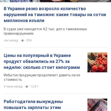
В Украине резко возросло количество
нарушений на таможне: какие товары на сотни
миллионов изъяли
В судах уже находится 4,2 тыс. дел о таможенных
правонарушениях
час назад
924
Цены на популярный в Украине
продукт обвалились на 27% за
неделю: сколько стоит килограмм
Избыток продукции продолжает давить на ее
стоимость
3 часа назад
12,8 т.
Работодатели вынуждены
повышать зарплаты этим