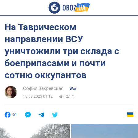
На Таврическом
направлении ВСУ
уничтожили три склада с
боеприпасами и почти
сотню оккупантов
София Закревская
War
15.08.2023 01:12
2,1 т.
51