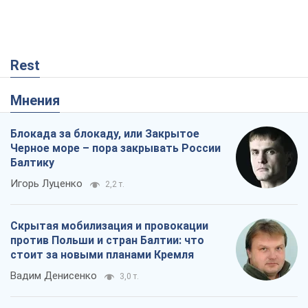
Rest
Мнения
Блокада за блокаду, или Закрытое
Черное море – пора закрывать России
Балтику
Игорь Луценко
2,2 т.
Скрытая мобилизация и провокации
против Польши и стран Балтии: что
стоит за новыми планами Кремля
Вадим Денисенко
3,0 т.