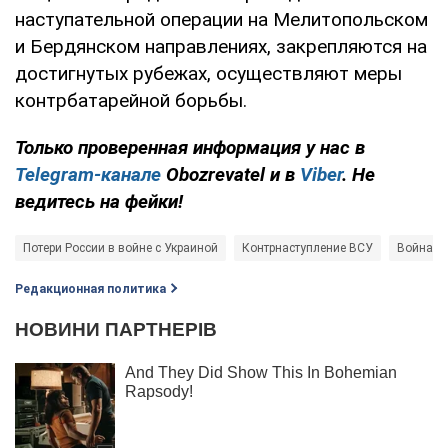
наступательной операции на Мелитопольском
и Бердянском направлениях, закрепляются на
достигнутых рубежах, осуществляют меры
контрбатарейной борьбы.
Только проверенная информация у нас в
Telegram-канале
Obozrevatel и в
Viber
. Не
ведитесь на фейки!
Потери России в войне с Украиной
Контрнаступление ВСУ
Война в 
Редакционная политика