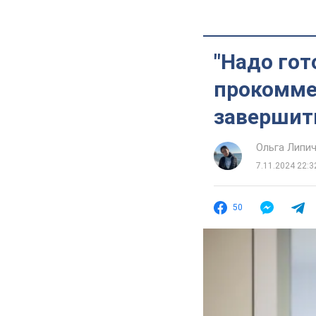
"Надо гот
прокомме
завершит
Ольга Липи
7.11.2024 22:3
50