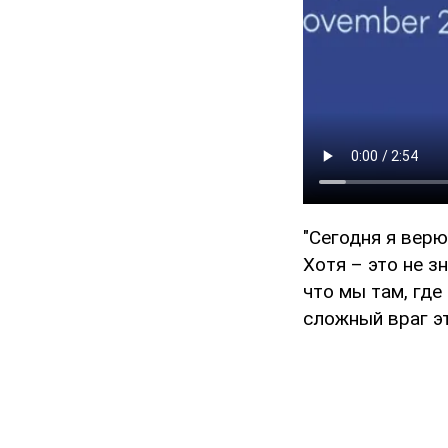
"Сегодня я верю
Хотя – это не зн
что мы там, где
сложный враг эт