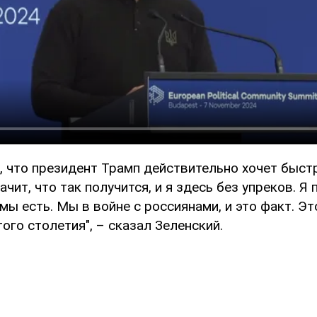
, что президент Трамп действительно хочет быст
ачит, что так получится, и я здесь без упреков. Я
 мы есть. Мы в войне с россиянами, и это факт. Э
ого столетия", – сказал Зеленский.