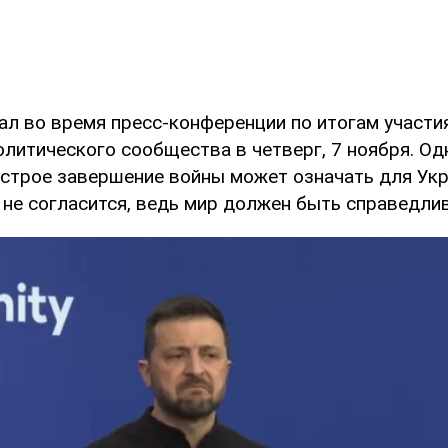
ал во время пресс-конференции по итогам участи
олитического сообщества в четверг, 7 ноября. Од
ыстрое завершение войны может означать для Укр
 не согласится, ведь мир должен быть справедли