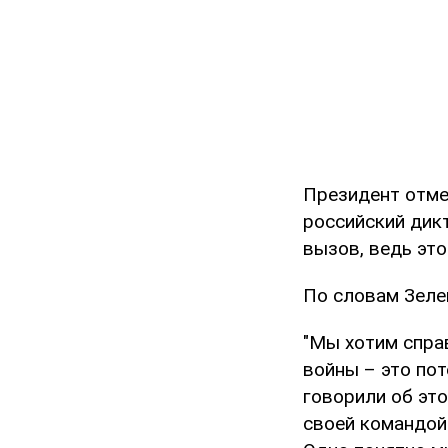
Президент отмет
российский дикт
вызов, ведь это
По словам Зеле
"Мы хотим справ
войны – это пот
говорили об это
своей командой 