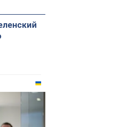
Зеленский
о