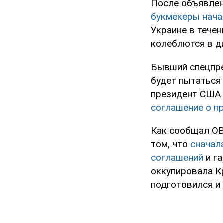
После объявлен
букмекеры нача
Украине в течен
колеблются в д
Бывший спецпре
будет пытаться
президент США 
соглашение о п
Как сообщал OB
том, что
сначал
соглашений
и га
оккупировала Кр
подготовился и