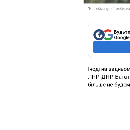
Будьте
Google
Іноді на задньо
ЛНР-ДНР. Багато 
більше не будем