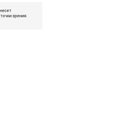
 несет
точки зрения.