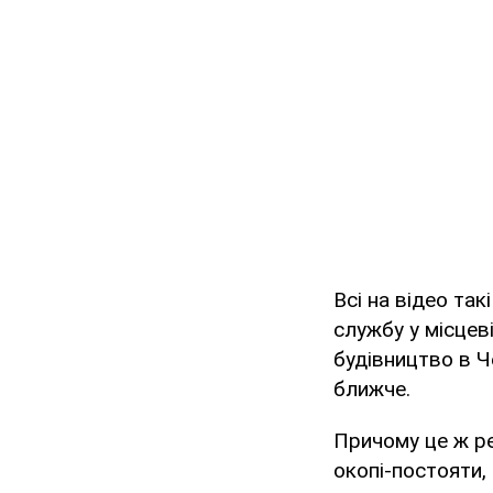
Всі на відео так
службу у місцев
будівництво в Ч
ближче.
Причому це ж ре
окопі-постояти,