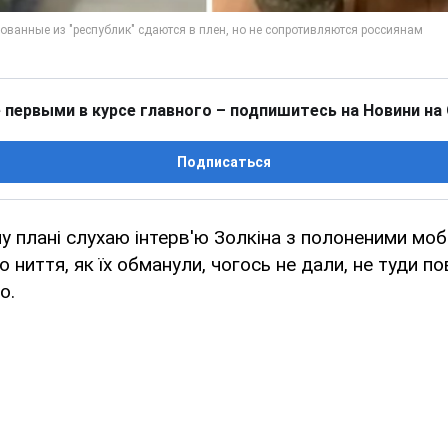
 первыми в курсе главного – подпишитесь на Новини на
Подписаться
му плані слухаю інтерв'ю Золкіна з полоненими моб
ниття, як їх обманули, чогось не дали, не туди пов
о.