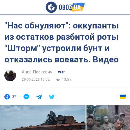
"Нас обнуляют": оккупанты
из остатков разбитой роты
"Шторм" устроили бунт и
отказались воевать. Видео
Анна Паскевич
War
29.06.2023 16:02
13,5 т.
27