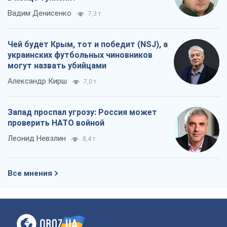
Вадим Денисенко
7,3 т.
Чей будет Крым, тот и победит (NSJ), а
украинских футбольных чиновников
могут назвать убийцами
Александр Кирш
7,0 т.
Запад проспал угрозу: Россия может
проверить НАТО войной
Леонид Невзлин
8,4 т.
Все мнения