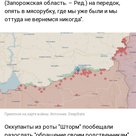
(Запорожская область. – Ред.) на передок,
опять в мясорубку, где мы уже были и мы
оттуда не вернемся никогда".
Оккупанты из роты "Шторм" пообещали
разослать "обращение своим родственникам",