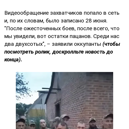
Видеообращение захватчиков попало в сеть
и, по их словам, было записано 28 июня.
"После ожесточенных боев, после всего, что
мы увидели, вот остатки пацанов. Среди нас
два двухсотых", – заявили оккупанты
(чтобы
посмотреть ролик, доскролльте новость до
конца).