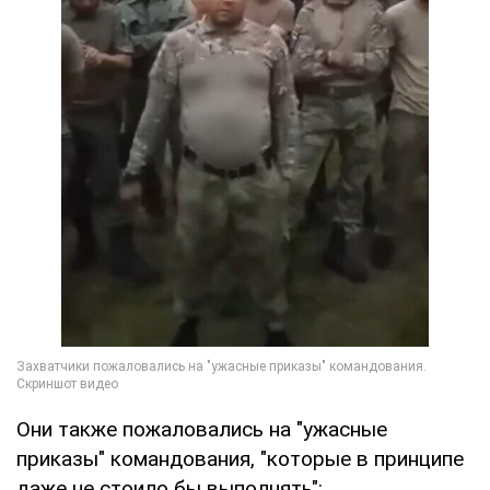
Они также пожаловались на "ужасные
приказы" командования, "которые в принципе
даже не стоило бы выполнять":