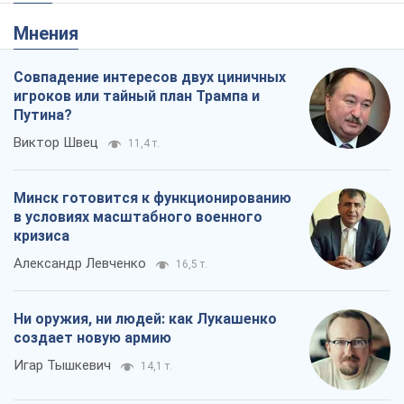
Мнения
Совпадение интересов двух циничных
игроков или тайный план Трампа и
Путина?
Виктор Швец
11,4 т.
Минск готовится к функционированию
в условиях масштабного военного
кризиса
Александр Левченко
16,5 т.
Ни оружия, ни людей: как Лукашенко
создает новую армию
Игар Тышкевич
14,1 т.