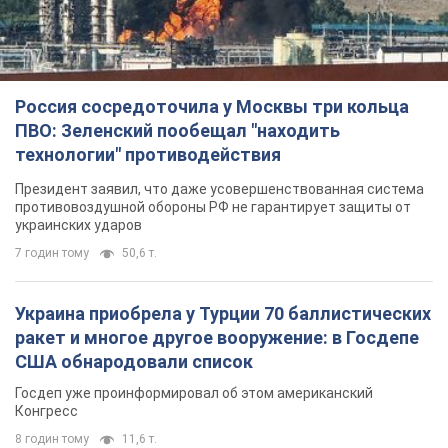
Россия сосредоточила у Москвы три кольца
ПВО: Зеленский пообещал "находить
технологии" противодействия
Президент заявил, что даже усовершенствованная система
противовоздушной обороны РФ не гарантирует защиты от
украинских ударов
7 годин тому
50,6 т.
Украина приобрела у Турции 70 баллистических
ракет и многое другое вооружение: в Госдепе
США обнародовали список
Госдеп уже проинформировал об этом американский
Конгресс
8 годин тому
11,6 т.