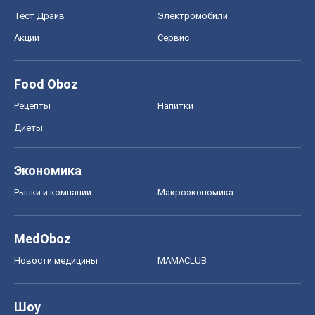
Тест Драйв
Электромобили
Акции
Сервис
Food Oboz
Рецепты
Напитки
Диеты
Экономика
Рынки и компании
Mакроэкономика
MedOboz
Новости медицины
MAMACLUB
Шоу