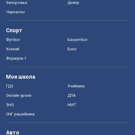
Запорожье
Днепр
Черкассы
Спорт
Футбол
Баскетбол
Хоккей
Бокс
Формула-1
Моя школа
ГДЗ
Учебники
Онлайн уроки
ДПА
ЗНО
НМТ
СНГ решебники
Авто