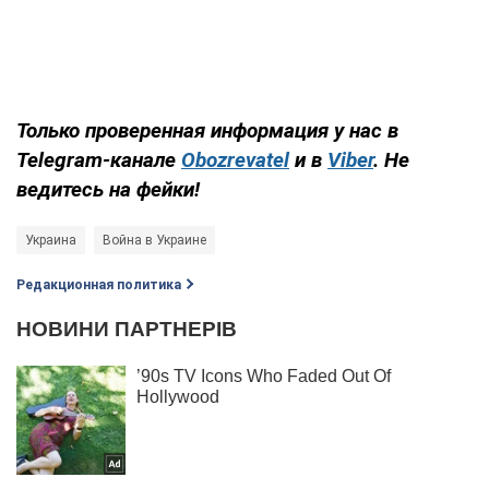
Только
проверенная информация у нас в
Telegram-канале
Obozrevatel
и в
Viber
. Не
ведитесь на фейки!
Украина
Война в Украине
Редакционная политика