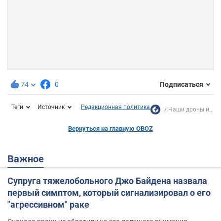
74
0
Подписаться
Теги
Источник
Редакционная политика
Наши дроны и...
Вернуться на главную OBOZ
Важное
Супруга тяжелобольного Джо Байдена назвала
первый симптом, который сигнализировал о его
"агрессивном" раке