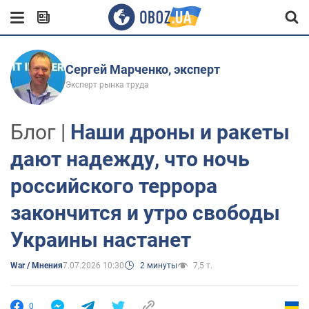
Сергей Марченко, эксперт
Эксперт рынка труда
Блог |
Наши дроны и ракеты
дают надежду, что ночь
российского террора
закончится и утро свободы
Украины настанет
War / Мнения
7.07.2026 10:30
2 минуты
7,5 т.
0