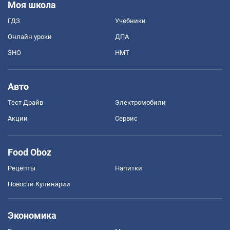
Моя школа
ГДЗ
Учебники
Онлайн уроки
ДПА
ЗНО
НМТ
Авто
Тест Драйв
Электромобили
Акции
Сервис
Food Oboz
Рецепты
Напитки
Новости Кулинарии
Экономика