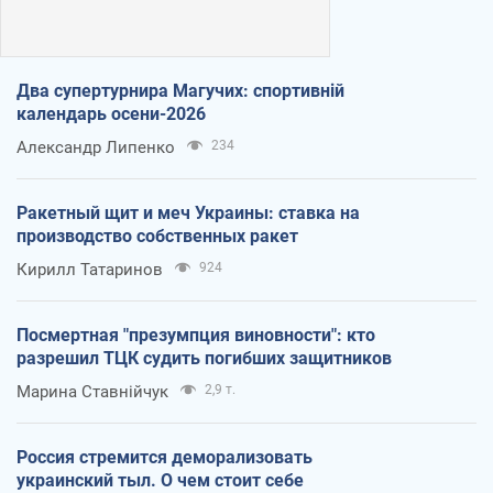
Два супертурнира Магучих: спортивній
календарь осени-2026
Александр Липенко
234
Ракетный щит и меч Украины: ставка на
производство собственных ракет
Кирилл Татаринов
924
Посмертная "презумпция виновности": кто
разрешил ТЦК судить погибших защитников
Марина Ставнійчук
2,9 т.
Россия стремится деморализовать
украинский тыл. О чем стоит себе