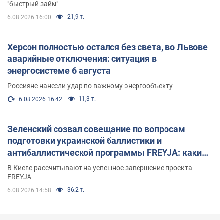
"быстрый займ"
21,9 т.
6.08.2026 16:00
Херсон полностью остался без света, во Львове
аварийные отключения: ситуация в
энергосистеме 6 августа
Россияне нанесли удар по важному энергообъекту
11,3 т.
6.08.2026 16:42
Зеленский созвал совещание по вопросам
подготовки украинской баллистики и
антибаллистической программы FREYJA: какие
решения готовятся
В Киеве рассчитывают на успешное завершение проекта
FREYJA
36,2 т.
6.08.2026 14:58